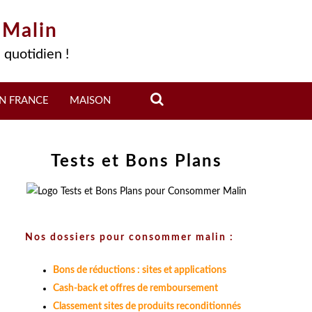
 Malin
 quotidien !
N FRANCE
MAISON
Tests et Bons Plans
Nos dossiers pour consommer malin :
Bons de réductions : sites et applications
Cash-back et offres de remboursement
Classement sites de produits reconditionnés