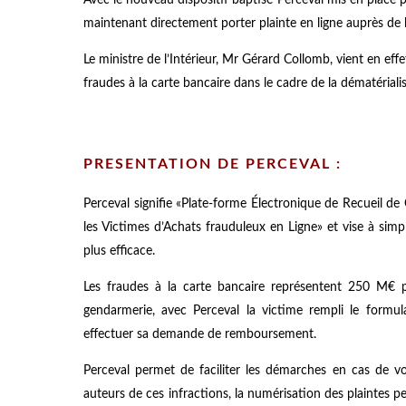
maintenant directement porter plainte en ligne auprès de l
Le ministre de l’Intérieur, Mr Gérard Collomb, vient en ef
fraudes à la carte bancaire dans le cadre de la dématérial
PRESENTATION DE PERCEVAL :
Perceval signifie «Plate-forme Électronique de Recueil d
les Victimes d’Achats frauduleux en Ligne» et vise à simpl
plus efficace.
Les fraudes à la carte bancaire représentent 250 M€ p
gendarmerie, avec Perceval la victime rempli le formul
effectuer sa demande de remboursement.
Perceval permet de faciliter les démarches en cas de vol
auteurs de ces infractions, la numérisation des plaintes pe