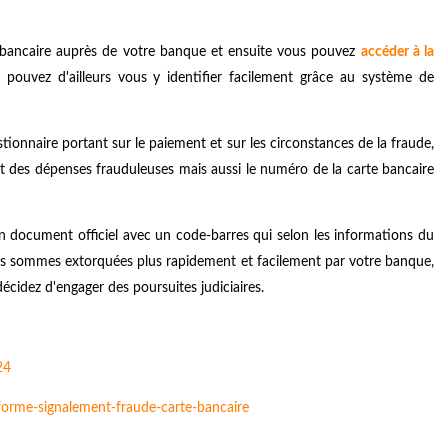
rte bancaire auprès de votre banque et ensuite vous pouvez
accéder à la
 pouvez d'ailleurs vous y identifier facilement grâce au système de
stionnaire portant sur le paiement et sur les circonstances de la fraude,
tant des dépenses frauduleuses mais aussi le numéro de la carte bancaire
 un document officiel avec un code-barres qui selon les informations du
des sommes extorquées plus rapidement et facilement par votre banque,
écidez d'engager des poursuites judiciaires.
24
eforme-signalement-fraude-carte-bancaire