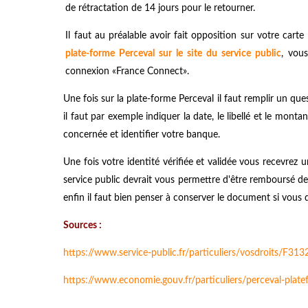
de rétractation de 14 jours pour le retourner.
Il faut au préalable avoir fait opposition sur votre ca
plate-forme Perceval sur le site du service public
, vous
connexion «France Connect».
Une fois sur la plate-forme Perceval il faut remplir un que
il faut par exemple indiquer la date, le libellé et le mon
concernée et identifier votre banque.
Une fois votre identité vérifiée et validée vous recevrez
service public devrait vous permettre d'être remboursé 
enfin il faut bien penser à conserver le document si vous d
Sources :
https://www.service-public.fr/particuliers/vosdroits/F313
https://www.economie.gouv.fr/particuliers/perceval-plat