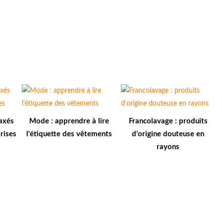
axés
Mode : apprendre à lire
Francolavage : produits
rises
l'étiquette des vêtements
d’origine douteuse en
rayons