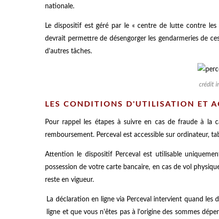
nationale.
Le dispositif est géré par le « centre de lutte contre le
devrait permettre de désengorger les gendarmeries de ces 
d'autres tâches.
crédit 
LES CONDITIONS D'UTILISATION ET 
Pour rappel les étapes à suivre en cas de fraude à la c
remboursement. Perceval est accessible sur ordinateur, t
Attention le dispositif Perceval est utilisable uniquem
possession de votre carte bancaire, en cas de vol physiq
reste en vigueur.
La déclaration en ligne via Perceval intervient quand les 
ligne et que vous n'êtes pas à l'origine des sommes dépens