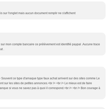
is sur l'onglet mais aucun document remplir ne s'affichent
s sur mon compte bancaire ce prélèvement est identifié paypal .Aucune trace
at .
> Souvent ce type d'arnaque type faux achat arrivent sur des sites comme Le
nt sur les sites de petites annonces.<br /> <br /> Le mieux est de faire
anque si vous ne savez pas à quoi il correspond.<br /> <br /> Bon courage à