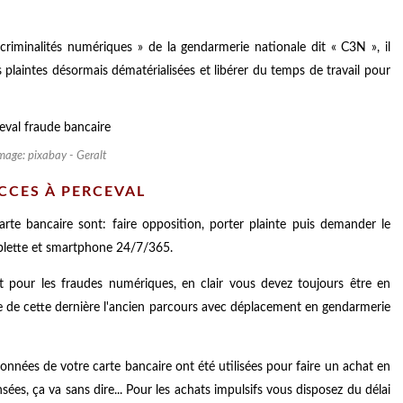
s criminalités numériques » de la gendarmerie nationale dit « C3N », il
plaintes désormais dématérialisées et libérer du temps de travail pour
image: pixabay - Geralt
ACCES À PERCEVAL
arte bancaire sont: faire opposition, porter plainte puis demander le
ablette et smartphone 24/7/365.
ent pour les fraudes numériques, en clair vous devez toujours être en
ue de cette dernière l'ancien parcours avec déplacement en gendarmerie
données de votre carte bancaire ont été utilisées pour faire un achat en
ées, ça va sans dire... Pour les achats impulsifs vous disposez du délai