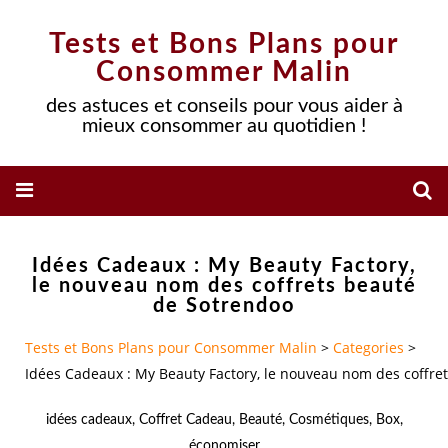
Tests et Bons Plans pour
Consommer Malin
des astuces et conseils pour vous aider à
mieux consommer au quotidien !
Idées Cadeaux : My Beauty Factory,
le nouveau nom des coffrets beauté
de Sotrendoo
Tests et Bons Plans pour Consommer Malin
>
Categories
>
Idées Cadeaux : My Beauty Factory, le nouveau nom des coffre
idées cadeaux
,
Coffret Cadeau
,
Beauté
,
Cosmétiques
,
Box
,
économiser