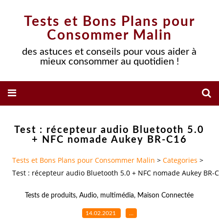
Tests et Bons Plans pour
Consommer Malin
des astuces et conseils pour vous aider à
mieux consommer au quotidien !
Test : récepteur audio Bluetooth 5.0
+ NFC nomade Aukey BR-C16
Tests et Bons Plans pour Consommer Malin
>
Categories
>
Test : récepteur audio Bluetooth 5.0 + NFC nomade Aukey BR-
Tests de produits
,
Audio
,
multimédia
,
Maison Connectée
14.02.2021
…