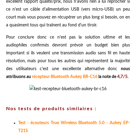
excellent rapport qualité/prix, nous n'avons rien à lui reprocher si
ce n'est un câble d'alimentation USB (vers micro-USB) un peu
court mais vous pouvez en récupérer un plus long si besoin, on en
a quasiment tous qui traînent au fond d'un tiroir.
Pour conclure donc ce n'est pas la solution ultime et les
audiophiles confirmés devront prévoir un budget bien plus
important si ils veulent une transmission audio sans fil en haute
résolution, mais pour tous les autres qui représentent la majorité
des utilisateurs c'est une excellente alternative donc
nous
attribuons au
récepteur Bluetooth Aukey BR-C16
la note de
4,7/5
.
Nos tests de produits similaires :
Test : écouteurs True Wireless Bluetooth 5.0 - Aukey EP-
T21S