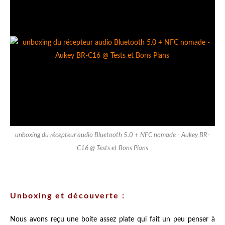
unboxing du récepteur audio Bluetooth 5.0 + NFC nomade - Aukey BR-
C16 @ Tests et Bons Plans
Unboxing et découverte :
Nous avons reçu une boite assez plate qui fait un peu penser à