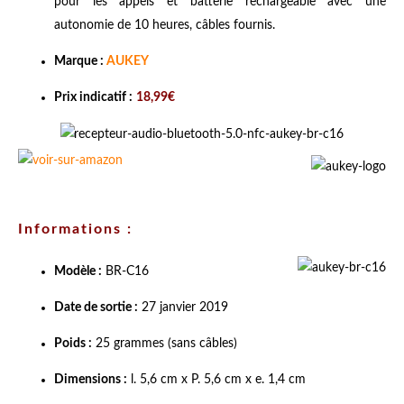
pour les appels et batterie rechargeable avec une
autonomie de 10 heures, câbles fournis.
Marque :
AUKEY
Prix indicatif :
18,99€
Informations :
Modèle :
BR-C16
Date de sortie :
27 janvier 2019
Poids :
25 grammes (sans câbles)
Dimensions :
l. 5,6 cm x P. 5,6 cm x e. 1,4 cm