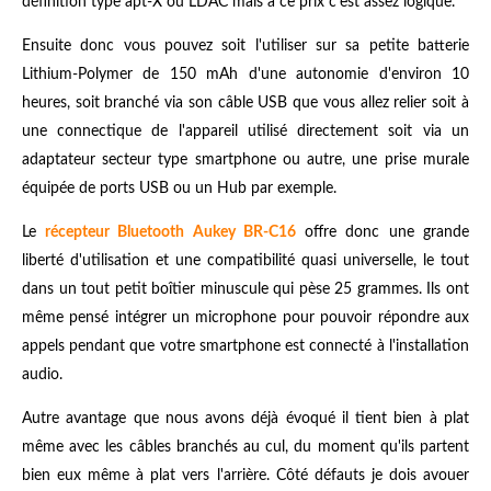
définition type apt-X ou LDAC mais à ce prix c'est assez logique.
Ensuite donc vous pouvez soit l'utiliser sur sa petite batterie
Lithium-Polymer de 150 mAh d'une autonomie d'environ 10
heures, soit branché via son câble USB que vous allez relier soit à
une connectique de l'appareil utilisé directement soit via un
adaptateur secteur type smartphone ou autre, une prise murale
équipée de ports USB ou un Hub par exemple.
Le
récepteur Bluetooth Aukey BR-C16
offre donc une grande
liberté d'utilisation et une compatibilité quasi universelle, le tout
dans un tout petit boîtier minuscule qui pèse 25 grammes. Ils ont
même pensé intégrer un microphone pour pouvoir répondre aux
appels pendant que votre smartphone est connecté à l'installation
audio.
Autre avantage que nous avons déjà évoqué il tient bien à plat
même avec les câbles branchés au cul, du moment qu'ils partent
bien eux même à plat vers l'arrière. Côté défauts je dois avouer