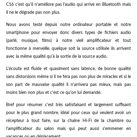
C16 c'est qu'il n'améliore pas l'audio qui arrive en Bluetooth mais
il ne le dégrade pas non plus.
Nous avons testé depuis notre ordinateur portable et notre
smartphone pour envoyer donc divers types de fichiers audio
(parlé, musique, films) à notre vieil amplificateur et tout
fonctionne à merveille, quelque soit la source utilisée ils arrivent
avec la même qualité qu'à la sortie de la source audio.
L'écoute est fluide et quasiment sans latence, de bonne qualité
sans distorsions même si il ne fera pas non plus de miracles et si le
son part de mauvaise qualité il n'arrivera pas mieux, mais pas
moins bien non plus et c'est ce qu'on lui demande.
Bref pour résumer c'est très satisfaisant et largement suffisant
pour le plus grand nombre, idéal pour ceux qui veulent avoir un
récepteur à tout faire, sur la chaîne Hi-Fi de la chambre ou
l'amplificateur du salon mais qui peut aussi s'emmener en
vacances ou en déplacement.