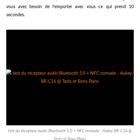
vous avez besoin de l'emporter avec vous ce qui prend 10
secondes.
test du récepteur audio Bluetooth 5.0 + NFC nomade - Aukey BR-C16 @
Tests et Bons Plans