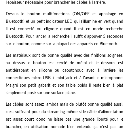
l'épaisseur nécessaire pour brancher les câbles à l'arrière.
Dessus le bouton multifonctions (ON/OFF et appairage en
Bluetooth) et un petit indicateur LED qui s'illumine en vert quand
il est connecté ou clignote quand il est en mode recherche
Bluetooth. Pour lancer la recherche il suffit d'appuyer 5 secondes
sur le bouton, comme sur la plupart des appareils en Bluetooth.
Les matériaux sont de bonne qualité avec des finitions soignées,
au dessus le bouton est cerclé de métal et le dessous est
antidérapant en silicone ou caoutchouc avec à l'arrière les
connectiques micro-USB + mini-jack et à l'avant le microphone.
Malgré son petit gabarit et son faible poids il reste bien à plat
simplement posé sur une surface plane.
Les câbles sont assez lambda mais de plutôt bonne qualité aussi,
c'est suffisant pour du streaming même si le câble d'alimentation
est assez court donc ne laisse pas une grande liberté pour le
brancher, en utilisation nomade bien entendu ça n'est pas un