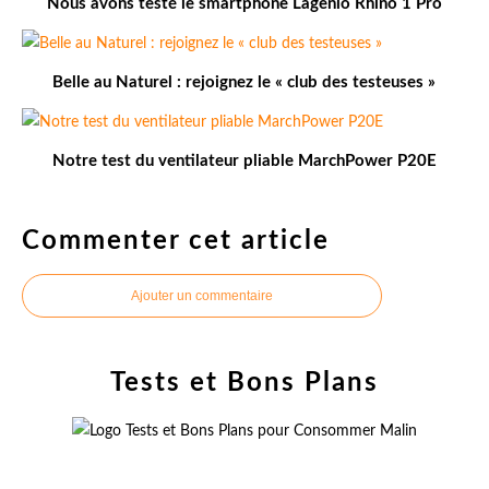
Nous avons testé le smartphone Lagenio Rhino 1 Pro
Belle au Naturel : rejoignez le « club des testeuses »
Notre test du ventilateur pliable MarchPower P20E
Commenter cet article
Ajouter un commentaire
Tests et Bons Plans