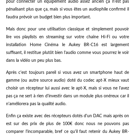
pour connecter un équipement audio assez ancien ça n'est pas
pénalisant plus que ça, mais si vous êtes un audiophile confirmé il
faudra prévoir un budget bien plus important.
Mais donc pour une utilisation classique et simplement pouvoir
lire vos playlists en streaming sur votre chaîne Hi-Fi ou votre
installation Home Cinéma le Aukey BR-C16 est largement
suffisant, il restitue plutôt bien l'audio comme vous pourrez le voir
dans la vidéo un peu plus bas.
Après c'est toujours pareil si vous avez un smartphone haut de
gamme (ou autre source audio) doté du codec apt-X mieux vaut
choisir un récepteur lui aussi avec le apt-X, mais si vous ne l'avez
pas ça ne sert à rien d'investir dans un module plus onéreux car il
n'améliorera pas la qualité audio.
Enfin ça existe avec des récepteurs dotés d'un DAC mais après on
est sur des prix de plus de 100€ donc nous ne pouvons pas
comparer l'incomparable, bref ce qu'il faut retenir du Aukey BR-