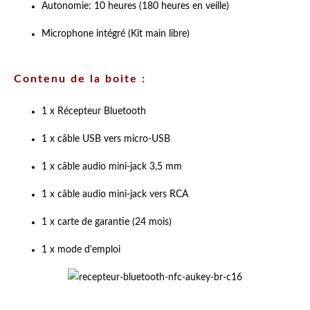
Autonomie: 10 heures (180 heures en veille)
Microphone intégré (Kit main libre)
Contenu de la boite :
1 x R
écepteur
Bluetooth
1 x câble USB vers micro-USB
1 x câble audio mini-jack 3,5 mm
1 x câble audio mini-jack vers RCA
1 x carte de garantie (24 mois)
1 x mode d'emploi