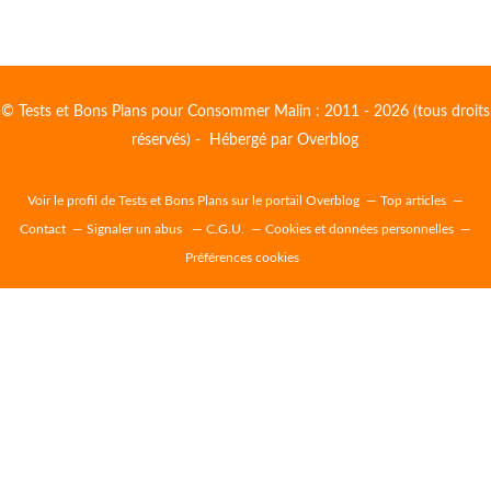
© Tests et Bons Plans pour Consommer Malin : 2011 - 2026 (tous droits
réservés) - Hébergé par
Overblog
Voir le profil de
Tests et Bons Plans
sur le portail Overblog
Top articles
Contact
Signaler un abus
C.G.U.
Cookies et données personnelles
Préférences cookies