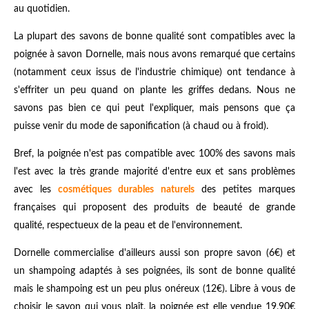
au quotidien.
La plupart des savons de bonne qualité sont compatibles avec la
poignée à savon Dornelle, mais nous avons remarqué que certains
(notamment ceux issus de l'industrie chimique) ont tendance à
s'effriter un peu quand on plante les griffes dedans. Nous ne
savons pas bien ce qui peut l'expliquer, mais pensons que ça
puisse venir du mode de saponification (à chaud ou à froid).
Bref, la poignée n'est pas compatible avec 100% des savons mais
l'est avec la très grande majorité d'entre eux et sans problèmes
avec les
cosmétiques durables naturels
des petites marques
françaises qui proposent des produits de beauté de grande
qualité, respectueux de la peau et de l'environnement.
Dornelle commercialise d'ailleurs aussi son propre savon (6€) et
un shampoing adaptés à ses poignées, ils sont de bonne qualité
mais le shampoing est un peu plus onéreux (12€). Libre à vous de
choisir le savon qui vous plaît, la poignée est elle vendue 19,90€