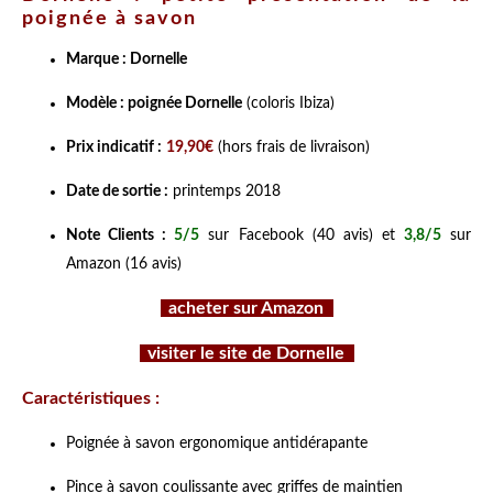
poignée à savon
Marque : Dornelle
Modèle : poignée Dornelle
(coloris Ibiza)
Prix indicatif :
19,90€
(hors frais de livraison)
Date de sortie :
printemps 2018
Note Clients :
5/5
sur Facebook (40 avis) et
3,8/5
sur
Amazon (16 avis)
acheter sur Amazon
visiter le site de Dornelle
Caractéristiques :
Poignée à savon ergonomique antidérapante
Pince à savon coulissante avec griffes de maintien