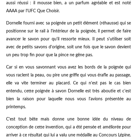
aussi réussi : il mousse bien, a un parfum agréable et est noté
AAAA par l'UFC Que Choisir.
Dornelle fourni avec sa poignée un petit élément (réhausse) qui se
positionne sur le rail à l'intérieur de la poignée, il permet de faire
avancer le savon pour qu'il ressorte mieux. Il peut s'utiliser soit
avec de petits savons d'origine, soit une fois que le savon devient
un peu trop fin pour que la pince ne gêne pas.
Car si en vous savonnant vous avez les bords de la poignée qui
vous raclent la peau, ou pire une griffe qui vous érafle au passage,
elle va vite terminer au placard. Ce qui n'est pas le cas bien
entendu, cette poignée à savon Dornelle est très aboutie et c'est
bien la raison pour laquelle nous vous l'avions présentée au
printemps.
C'est tout bête mais donne une bonne idée du niveau de
conception de cette invention, qui a été pensée et améliorée pour
arriver à ce résultat qui lui a valu une médaille au Concours Lépine.