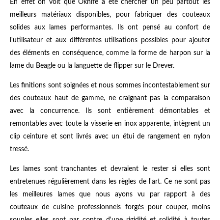
En effet on voit que Oknife a été chercher un peu partout les
meilleurs matériaux disponibles, pour fabriquer des couteaux
solides aux lames performantes. Ils ont pensé au confort de
l'utilisateur et aux différentes utilisations possibles pour ajouter
des éléments en conséquence, comme la forme de harpon sur la
lame du Beagle ou la languette de flipper sur le Drever.
Les finitions sont soignées et nous sommes incontestablement sur
des couteaux haut de gamme, ne craignant pas la comparaison
avec la concurrence. Ils sont entièrement démontables et
remontables avec toute la visserie en inox apparente, intègrent un
clip ceinture et sont livrés avec un étui de rangement en nylon
tressé.
Les lames sont tranchantes et devraient le rester si elles sont
entretenues régulièrement dans les règles de l'art. Ce ne sont pas
les meilleures lames que nous ayons vu par rapport à des
couteaux de cuisine professionnels forgés pour couper, moins
souples elles sont par contre d'une rigidité et solidité à toutes