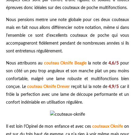
épreuves donc idéales sur des couteaux de poche multifonctions.
Nous pensions mettre une note globale pour ces deux couteaux
mais en fait nous allons différencier notre notation, même si dans
l'ensemble ce sont d'excellents couteaux de poche qui vous
accompagneront fidèlement pendant de nombreuses années si ils
sont entretenus régulièrement.
Nous attribuons au
couteau Oknife Beagle
la note de
4,6/5
pour
son côté un peu trop anguleux et son manche plat un peu moins
confortable, malgré une lame robuste et multifonctions bien
conçue. Le
couteau Oknife Drever
reçoit lui la note de
4,9/5
car il
frôle la perfection avec une lame de découpe performante et un
confort indéniable en utilisation régulière.
Il est loin l'Opinel de mon enfance et avec ces
couteaux Oknife
on
est sur du très haut de gamme, ça n'a rien à voir même mais pour