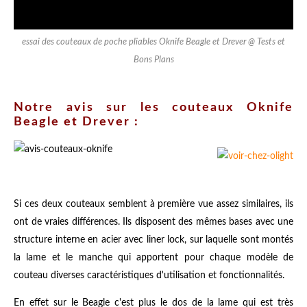
essai des couteaux de poche pliables Oknife Beagle et Drever @ Tests et
Bons Plans
Notre avis sur les couteaux Oknife
Beagle et Drever :
Si ces deux couteaux semblent à première vue assez similaires, ils
ont de vraies différences. Ils disposent des mêmes bases avec une
structure interne en acier avec liner lock, sur laquelle sont montés
la lame et le manche qui apportent pour chaque modèle de
couteau diverses caractéristiques d'utilisation et fonctionnalités.
En effet sur le Beagle c'est plus le dos de la lame qui est très