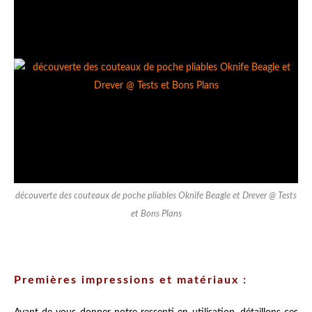
découverte des couteaux de poche pliables Oknife Beagle et Drever @ Tests
et Bons Plans
Premières impressions et matériaux :