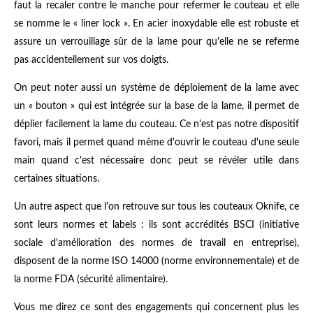
faut la recaler contre le manche pour refermer le couteau et elle
se nomme le « liner lock ». En acier inoxydable elle est robuste et
assure un verrouillage sûr de la lame pour qu'elle ne se referme
pas accidentellement sur vos doigts.
On peut noter aussi un système de déploiement de la lame avec
un « bouton » qui est intégrée sur la base de la lame, il permet de
déplier facilement la lame du couteau. Ce n'est pas notre dispositif
favori, mais il permet quand même d'ouvrir le couteau d'une seule
main quand c'est nécessaire donc peut se révéler utile dans
certaines situations.
Un autre aspect que l'on retrouve sur tous les couteaux Oknife, ce
sont leurs normes et labels : ils sont accrédités BSCI (initiative
sociale d'amélioration des normes de travail en entreprise),
disposent de la norme ISO 14000 (norme environnementale) et de
la norme FDA (sécurité alimentaire).
Vous me direz ce sont des engagements qui concernent plus les