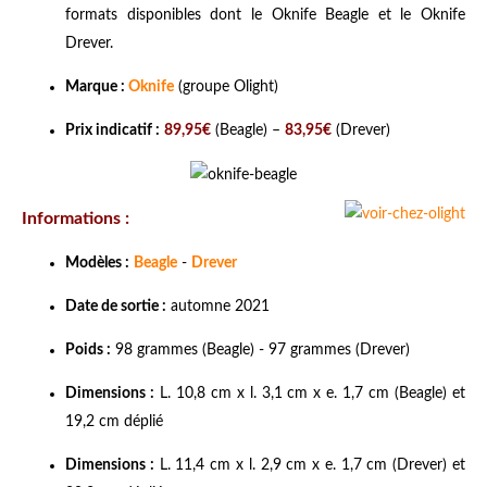
formats disponibles dont le Oknife Beagle et le Oknife
Drever.
Marque :
Oknife
(groupe Olight)
Prix indicatif :
89,95€
(Beagle) –
83,95€
(Drever)
Informations :
Modèles :
Beagle
-
Drever
Date de sortie :
automne 2021
Poids :
98 grammes (Beagle) - 97 grammes (Drever)
Dimensions :
L. 10,8 cm x l. 3,1 cm x e. 1,7 cm (Beagle) et
19,2 cm déplié
Dimensions :
L. 11,4 cm x l. 2,9 cm x e. 1,7 cm (Drever) et