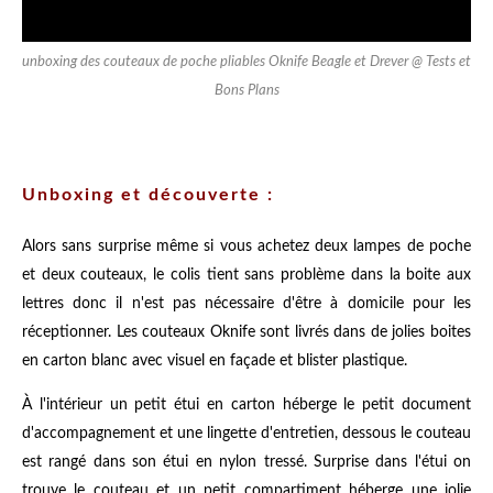
unboxing des couteaux de poche pliables Oknife Beagle et Drever @ Tests et
Bons Plans
Unboxing et découverte :
Alors sans surprise même si vous achetez deux lampes de poche
et deux couteaux, le colis tient sans problème dans la boite aux
lettres donc il n'est pas nécessaire d'être à domicile pour les
réceptionner. Les couteaux Oknife sont livrés dans de jolies boites
en carton blanc avec visuel en façade et blister plastique.
À l'intérieur un petit étui en carton héberge le petit document
d'accompagnement et une lingette d'entretien, dessous le couteau
est rangé dans son étui en nylon tressé. Surprise dans l'étui on
trouve le couteau et un petit compartiment héberge une jolie