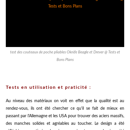
test des couteaux de poche pliables Oknife Beagle et Drever @ Tests et
Bons Plans
Tests en utilisation et praticité :
Au niveau des matériaux on voit en effet que la qualité est au
rendez-vous, ils ont été chercher ce qu'il se fait de mieux en
passant par l'Allemagne et les USA pour trouver des aciers massifs,
des manches solides et agréables au toucher. Le design a été