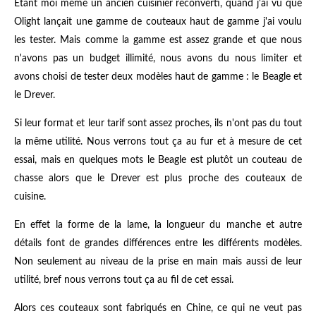
Étant moi même un ancien cuisinier reconverti, quand j'ai vu que
Olight lançait une gamme de couteaux haut de gamme j'ai voulu
les tester. Mais comme la gamme est assez grande et que nous
n'avons pas un budget illimité, nous avons du nous limiter et
avons choisi de tester deux modèles haut de gamme : le Beagle et
le Drever.
Si leur format et leur tarif sont assez proches, ils n'ont pas du tout
la même utilité. Nous verrons tout ça au fur et à mesure de cet
essai, mais en quelques mots le Beagle est plutôt un couteau de
chasse alors que le Drever est plus proche des couteaux de
cuisine.
En effet la forme de la lame, la longueur du manche et autre
détails font de grandes différences entre les différents modèles.
Non seulement au niveau de la prise en main mais aussi de leur
utilité, bref nous verrons tout ça au fil de cet essai.
Alors ces couteaux sont fabriqués en Chine, ce qui ne veut pas