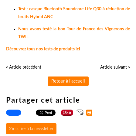
Test : casque Bluetooth Soundcore Life Q30 à réduction de
bruits Hybrid ANC
Nous avons testé la box Tour de France des Vignerons de
TWIL
Découvrez tous nos tests de produits ici
« Article précédent
Article suivant »
Retour à l'accueil
Partager cet article
S'inscrire à la newsletter