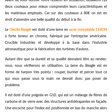
Avant de vous donner notre ressenti en utilisation, détaillons ces
deux couteaux pour mieux comprendre leurs caractéristiques et
les matériaux employés. Car sur des couteaux à 80€ on est en
droit d'attendre une belle qualité du début à la fin.
Le
Oknife Beagle
est doté d'une lame en
acier inoxydable 154CM
à forte teneur en chrome
, fabriqué par l'entreprise américaine
Crucible Industries et développé à la base dans l'industrie
aéronautique pour la fabrication des turbines d'avions.
Autant dire que sa dureté et sa qualité devraient être au rendez-
vous, nous vérifierons en utilisation. La lame du Beagle est en
forme de harpon très pointu : couper, buriner et percer tout ce
qui vous passe sous la main ne devrait donc pas poser de
problème.
Il est doté d'une poignée en G10, qui est un mélange de fibres de
carbone et de verre avec des structures antidérapantes en façade.
Une encoche pour l'index est positionnée en bas du manche alors