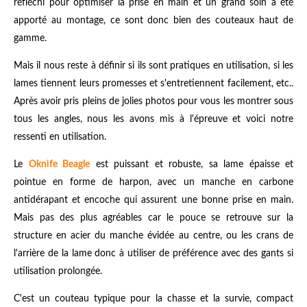
réfléchi pour optimiser la prise en main et un grand soin a été
apporté au montage, ce sont donc bien des couteaux haut de
gamme.
Mais il nous reste à définir si ils sont pratiques en utilisation, si les
lames tiennent leurs promesses et s'entretiennent facilement, etc..
Après avoir pris pleins de jolies photos pour vous les montrer sous
tous les angles, nous les avons mis à l'épreuve et voici notre
ressenti en utilisation.
Le
Oknife Beagle
est puissant et robuste, sa lame épaisse et
pointue en forme de harpon, avec un manche en carbone
antidérapant et encoche qui assurent une bonne prise en main.
Mais pas des plus agréables car le pouce se retrouve sur la
structure en acier du manche évidée au centre, ou les crans de
l'arrière de la lame donc à utiliser de préférence avec des gants si
utilisation prolongée.
C'est un couteau typique pour la chasse et la survie, compact