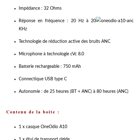
Impédance : 32 Ohms
Réponse en fréquence : 20 Hz à 20
KHz
Technologie de réduction active des bruits ANC
Microphone à technologie cVc 8.0
Batterie rechargeable : 750 mAh
Connectique USB type C
Autonomie : de 25 heures (BT + ANC) à 80 heures (ANC)
Contenu de la boite :
1 x casque OneOdio A10
1 x étui de transport rigide