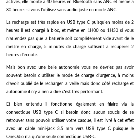
activés, elle monte à 40 heures en Bluetooth sans ANC et même à
80 heures si vous l'utilisez sans audio juste en mode ANC.
La recharge est très rapide en USB type C puisqu'en moins de 2
heures il est chargé à bloc, et même en 1H00 ou 1H30 si vous
n'attendez pas que la batterie soit complètement vide avant de le
mettre en charge, 5 minutes de charge suffisent à récupérer 2
heures d'écoute.
Mais bon avec une belle autonomie vous ne devriez pas avoir
souvent besoin d'utiliser le mode de charge d'urgence, à moins
d'avoir oublié de le recharger la veille mais donc côté recharge et
autonomie il n'y a rien à dire c'est très performant.
Et bien entendu il fonctionne également en filaire via la
connectique USB type C si besoin donc aucun soucis de se
retrouver sans pouvoir utiliser votre casque, il est livré à cet effet
avec un câble mini-jack 3.5 mm vers USB type C puisque le
OneOdio n'a qu'une seule connectique USB-C.