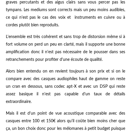
graves percutants et des aigus clairs sans vous percer pas les
tympans. Les mediums sont corrects mais un peu moins audibles,
ce qui n'est pas le cas des voix et instruments en cuivre ou à
cordes plutôt bien reproduits.
L'ensemble est très cohérent et sans trop de distorsion même si à
fort volume on perd un peu en clarté, mais il supporte une bonne
amplification donc il n'est pas nécessaire de le pousser dans ses
retranchements pour profiter d'une écoute de qualité.
Alors bien entendu on en revient toujours à son prix et si on le
compare avec des casques audiophiles haut de gamme on reste
un cran en dessous, sans codec apt-X et avec un DSP qui reste
assez basique il n'est pas capable d'un taux de détails
extraordinaire.
Mais il est d'un point de vue acoustique comparable avec des
casques entre 100 et 150€ alors qu'il coûte bien moins cher que
ça, un bon choix donc pour les mélomanes à petit budget puisque