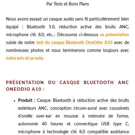
Par Tests et Bons Plans
Nous avons essayé un casque audio sans fil particulièrement bien
équipé : Bluetooth 5.0, réduction active des bruits ANC,
microphone cVc 8.0, etc... Découvrez ci-dessous
sa présentation
suivie de notre
test du casque Bluetooth OneOdio A10
avec de
nombreuses photos et nous terminerons comme toujours avec
notre avis et sa note
.
PRÉSENTATION DU CASQUE BLUETOOTH ANC
ONEODIO A10 :
Produit :
Casque Bluetooth à réduction active des bruits
extérieurs ANC, conception circum-aural avec coussinets
d'oreille over-ear en mousse à mémoire de forme,
autonomie 40 heures et connectique USB type C,
microphone à technologie cVc 8.0 compatible assistance