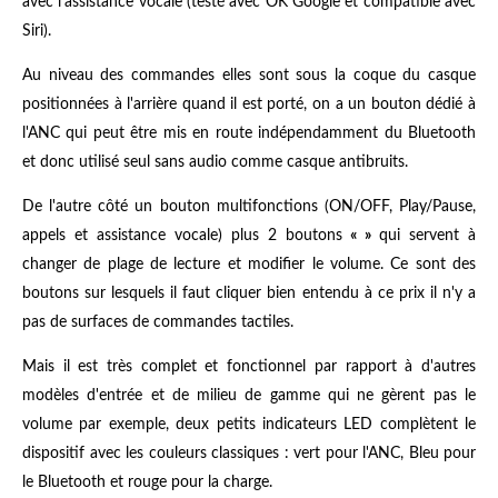
avec l'assistance vocale (testé avec OK Google et compatible avec
Siri).
Au niveau des commandes elles sont sous la coque du casque
positionnées à l'arrière quand il est porté, on a un bouton dédié à
l'ANC qui peut être mis en route indépendamment du Bluetooth
et donc utilisé seul sans audio comme casque antibruits.
De l'autre côté un bouton multifonctions (ON/OFF, Play/Pause,
appels et assistance vocale) plus 2 boutons
« »
qui servent à
changer de plage de lecture et modifier le volume. Ce sont des
boutons sur lesquels il faut cliquer bien entendu à ce prix il n'y a
pas de surfaces de commandes tactiles.
Mais il est très complet et fonctionnel par rapport à d'autres
modèles d'entrée et de milieu de gamme qui ne gèrent pas le
volume par exemple, deux petits indicateurs LED complètent le
dispositif avec les couleurs classiques : vert pour l'ANC, Bleu pour
le Bluetooth et rouge pour la charge.