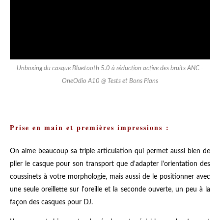
Unboxing du casque Bluetooth 5.0 à réduction active des bruits ANC -
OneOdio A10 @ Tests et Bons Plans
Prise en main et premières impressions :
On aime beaucoup sa triple articulation qui permet aussi bien de
plier le casque pour son transport que d'adapter l'orientation des
coussinets à votre morphologie, mais aussi de le positionner avec
une seule oreillette sur l'oreille et la seconde ouverte, un peu à la
façon des casques pour DJ.