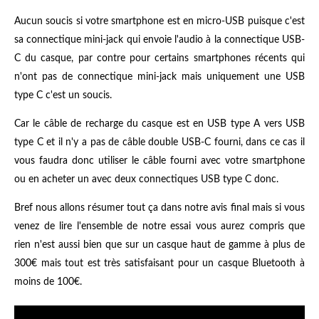
Aucun soucis si votre smartphone est en micro-USB puisque c'est
sa connectique mini-jack qui envoie l'audio à la connectique USB-
C du casque, par contre pour certains smartphones récents qui
n'ont pas de connectique mini-jack mais uniquement une USB
type C c'est un soucis.
Car le câble de recharge du casque est en USB type A vers USB
type C et il n'y a pas de câble double USB-C fourni, dans ce cas il
vous faudra donc utiliser le câble fourni avec votre smartphone
ou en acheter un avec deux connectiques USB type C donc.
Bref nous allons résumer tout ça dans notre avis final mais si vous
venez de lire l'ensemble de notre essai vous aurez compris que
rien n'est aussi bien que sur un casque haut de gamme à plus de
300€ mais tout est très satisfaisant pour un casque Bluetooth à
moins de 100€.