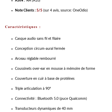
ASIN :
NA (A10)
Note Clients :
5/5
(sur 4 avis, source: OneOdio)
Caractéristiques :
Casque audio sans fil et filaire
Conception circum-aural fermée
Arceau réglable rembourré
Coussinets over-ear en mousse à mémoire de forme
Couverture en cuir à base de protéines
Triple articulation à 90°
Connectivité : Bluetooth 5.0 (puce Qualcomm)
Transducteurs dynamiques de 40 mm