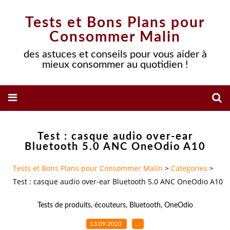
Tests et Bons Plans pour
Consommer Malin
des astuces et conseils pour vous aider à
mieux consommer au quotidien !
Test : casque audio over-ear
Bluetooth 5.0 ANC OneOdio A10
Tests et Bons Plans pour Consommer Malin
>
Categories
>
Test : casque audio over-ear Bluetooth 5.0 ANC OneOdio A10
Tests de produits
,
écouteurs
,
Bluetooth
,
OneOdio
13.09.2020
…