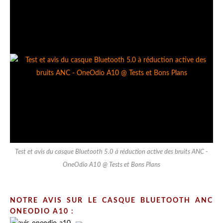
Test et avis du casque Bluetooth 5.0 à réduction active des bruits ANC -
OneOdio A10 @ Tests et Bons Plans
NOTRE AVIS SUR LE CASQUE BLUETOOTH ANC
ONEODIO A10 :