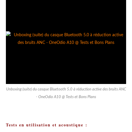
Unboxing (suite) du casque Bluetooth 5.0 à réduction active des bruits ANC
- OneOdio A10 @ Tests et Bons Plans
Tests en utilisation et acoustique :