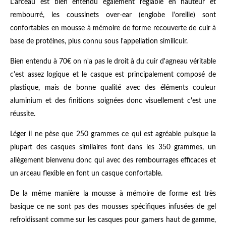
L'arceau est bien entendu également réglable en hauteur et
rembourré, les coussinets over-ear (englobe l'oreille) sont
confortables en mousse à mémoire de forme recouverte de cuir à
base de protéines, plus connu sous l'appellation similicuir.
Bien entendu à 70€ on n'a pas le droit à du cuir d'agneau véritable
c'est assez logique et le casque est principalement composé de
plastique, mais de bonne qualité avec des éléments couleur
aluminium et des finitions soignées donc visuellement c'est une
réussite.
Léger il ne pèse que 250 grammes ce qui est agréable puisque la
plupart des casques similaires font dans les 350 grammes, un
allègement bienvenu donc qui avec des rembourrages efficaces et
un arceau flexible en font un casque confortable.
De la même manière la mousse à mémoire de forme est très
basique ce ne sont pas des mousses spécifiques infusées de gel
refroidissant comme sur les casques pour gamers haut de gamme,