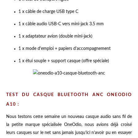
1 x câble de charge USB type C
1 x câble audio USB-C vers mini-jack 3.5 mm
1 x adaptateur avion (double mini-jack)
1 x mode d'emploi + papiers d'accompagnement
1 x étui souple + support casque (offre spéciale)
TEST DU CASQUE BLUETOOTH ANC ONEODIO
A10 :
Nous testons cette semaine un nouveau casque audio sans fil de
la petite marque spécialisée OneOdio, nous avions déjà croisé
leurs casques sur le net sans jamais jusqu'ici n'avoir pu en essayer