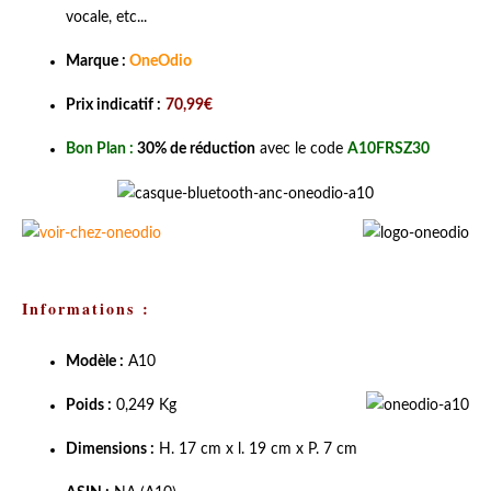
vocale, etc...
Marque :
OneOdio
Prix indicatif :
70,99€
Bon Plan :
30% de réduction
avec le code
A10FRSZ30
Informations :
Modèle :
A10
Poids :
0,249 Kg
Dimensions :
H. 17 cm x l. 19 cm x P. 7 cm