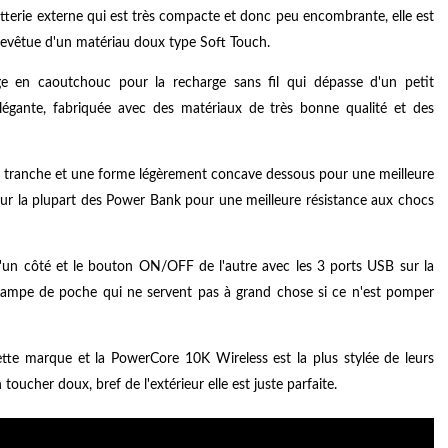
atterie externe qui est très compacte et donc peu encombrante, elle est
revêtue d'un matériau doux type Soft Touch.
ge en caoutchouc pour la recharge sans fil qui dépasse d'un petit
légante, fabriquée avec des matériaux de très bonne qualité et des
a tranche et une forme légèrement concave dessous pour une meilleure
 sur la plupart des Power Bank pour une meilleure résistance aux chocs
d'un côté et le bouton ON/OFF de l'autre avec les 3 ports USB sur la
i lampe de poche qui ne servent pas à grand chose si ce n'est pomper
ette marque et la PowerCore 10K Wireless est la plus stylée de leurs
ucher doux, bref de l'extérieur elle est juste parfaite.