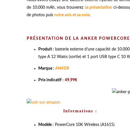
de 10.000 mAh, vous trouverez
sa présentation
ci-dessou
de photos puis
notre avis et sa note
.
PRÉSENTATION DE LA ANKER POWERCORE 
Produit :
batterie externe d'une capacité de 10.000
type A 12 Watts (sortie) et 1 port USB type C 10 W
Marque :
ANKER
Prix indicatif :
49,99€
Informations :
Modèle :
PowerCore 10K Wireless (
A1615
)