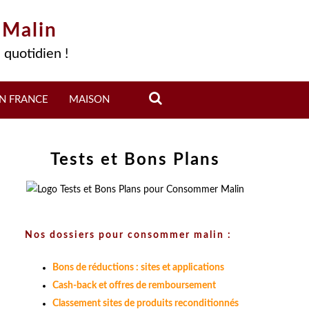
 Malin
 quotidien !
N FRANCE
MAISON
Tests et Bons Plans
Nos dossiers pour consommer malin :
Bons de réductions : sites et applications
Cash-back et offres de remboursement
Classement sites de produits reconditionnés