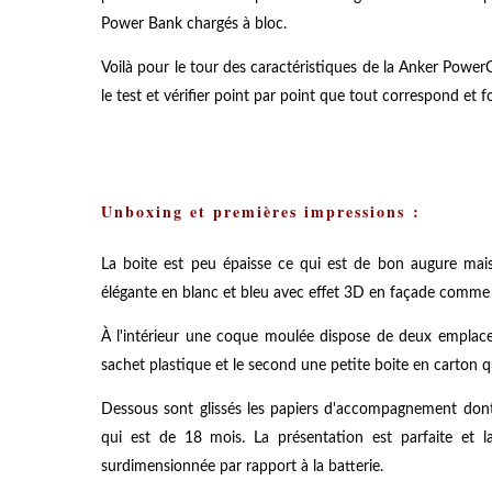
Power Bank chargés à bloc.
Voilà pour le tour des caractéristiques de la Anker
PowerCo
le test et vérifier point par point que tout correspond et fo
Unboxing et premières impressions :
La boite est peu épaisse ce qui est de bon augure ma
élégante en blanc et bleu avec effet 3D en façade comme 
À l'intérieur une coque moulée dispose de deux emplace
sachet plastique et le second une petite boite en carton qui
Dessous sont glissés les papiers d'accompagnement dont 
qui est de 18 mois. La présentation est parfaite et l
surdimensionnée par rapport à la batterie.