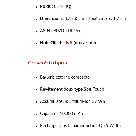
Poids :
0,214 Kg
Dimensions :
L.13.8 cm x l. 6.6 cm x e. 1,7 cm
ASIN :
B07DDDP1S9
Note Clients :
NA
(nouveauté)
Caractéristiques :
Batterie externe compacte
Revêtement doux type Soft Touch
Accumulateurs Lithium-Ion 37 Wh
Capacité : 10.000 mAh
Recharge sans fil par induction Qi (5 Watts)