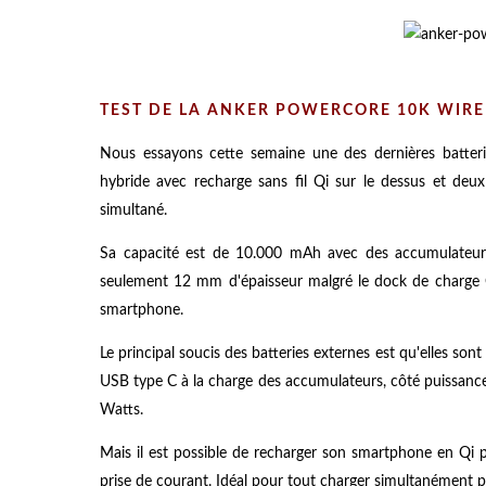
TEST DE LA ANKER POWERCORE 10K WIREL
Nous essayons cette semaine une des dernières batteri
hybride avec recharge sans fil Qi sur le dessus et deu
simultané.
Sa capacité est de 10.000 mAh avec des accumulateurs 
seulement 12 mm d'épaisseur malgré le dock de charge 
smartphone.
Le principal soucis des batteries externes est qu'elles sont
USB type C à la charge des accumulateurs, côté puissance 
Watts.
Mais il est possible de recharger son smartphone en Qi p
prise de courant. Idéal pour tout charger simultanément