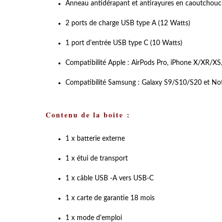
Anneau antidérapant et antirayures en caoutchouc
2 ports de charge USB type A (12 Watts)
1 port d'entrée USB type C (10 Watts)
Compatibilité Apple : AirPods Pro, iPhone X/XR/XS,
Compatibilité Samsung : Galaxy S9/S10/S20 et No
Contenu de la boite :
1 x batterie externe
1 x étui de transport
1 x câble USB -A vers USB-C
1 x carte de garantie 18 mois
1 x mode d'emploi