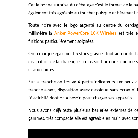
Car la bonne surprise du déballage c'est le format de la b
également très agréable au toucher puisque entièrement 
Toute noire avec le logo argenté au centre du cercla
millimètre la
Anker
PowerCore 10K Wireless
est très é
finitions particulièrement soignées.
On remarque également 5 stries gravées tout autour de l
dissipation de la chaleur, les coins sont arrondis comme
et aux chutes.
Sur la tranche on trouve 4 petits indicateurs lumineux 
tranche avant, disposition assez classique sans écran n
l'électricité dont on a besoin pour charger ses appareils.
Nous avons déjà testé plusieurs batteries externes de c
gammes, très compacte elle est agréable en main avec son to