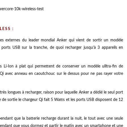
ESS :
es externes du leader mondial Anker qui vient de sortir un modèle
x ports USB sur la tranche, de quoi recharger jusqu'à 3 appareils en
Li-Ion à plat qui permettent de conserver un modèle ulltra-fin de
Qi avec anneau en caoutchouc sur le dessus pour ne pas rayer votre
 très longues à recharger, raison pour laquelle Anker a dédié le seul port
de sortie le chargeur Qi fait 5 Watts et les ports USB disposent de 12
endant que la batterie recharge durant la nuit, le tout avec une seule
 pendant que vous dormez et partir le matin avec un smartphone et une