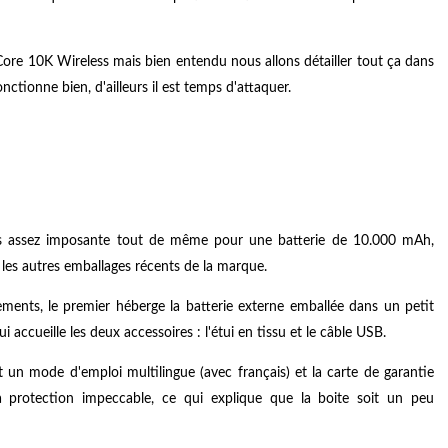
re 10K Wireless mais bien entendu nous allons détailler tout ça dans
nctionne bien, d'ailleurs il est temps d'attaquer.
is assez imposante tout de même pour une batterie de 10.000 mAh,
les autres emballages récents de la marque.
ments, le premier héberge la batterie externe emballée dans un petit
 accueille les deux accessoires : l'étui en tissu et le câble USB.
un mode d'emploi multilingue (avec français) et la carte de garantie
a protection impeccable, ce qui explique que la boite soit un peu