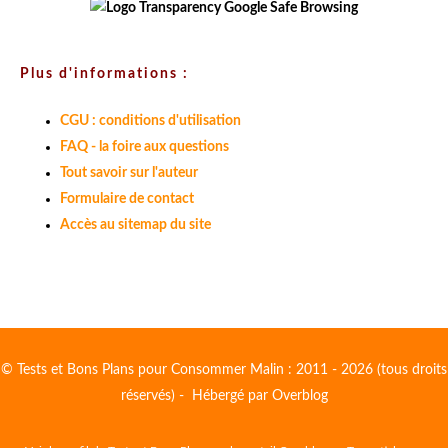
Plus d'informations :
CGU : conditions d'utilisation
FAQ - la foire aux questions
Tout savoir sur l'auteur
Formulaire de contact
Accès au sitemap du site
© Tests et Bons Plans pour Consommer Malin : 2011 - 2026 (tous droits
réservés) - Hébergé par
Overblog