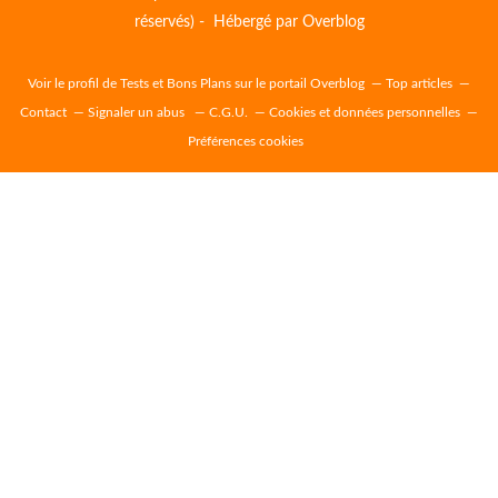
réservés) - Hébergé par
Overblog
Voir le profil de
Tests et Bons Plans
sur le portail Overblog
Top articles
Contact
Signaler un abus
C.G.U.
Cookies et données personnelles
Préférences cookies