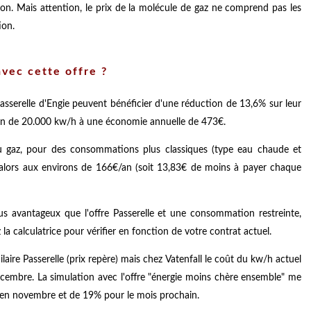
on. Mais attention, le prix de la molécule de gaz ne comprend pas les
ion.
vec cette offre ?
asserelle d'Engie peuvent bénéficier d'une réduction de 13,6% sur leur
on de 20.000 kw/h à une économie annuelle de 473€.
 gaz, pour des consommations plus classiques (type eau chaude et
a alors aux environs de 166€/an (soit 13,83€ de moins à payer chaque
us avantageux que l'offre Passerelle et une consommation restreinte,
a calculatrice pour vérifier en fonction de votre contrat actuel.
laire Passerelle (prix repère) mais chez Vatenfall le coût du kw/h actuel
cembre. La simulation avec l'offre "énergie moins chère ensemble" me
en novembre et de 19% pour le mois prochain.