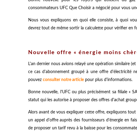
consommateurs UFC Que Choisir a négocié pour vous une off
Nous vous expliquons en quoi elle consiste, à quoi v
devrez tout de même sortir la calculette pour vérifier en f
Nouvelle offre « énergie moins chèr
L'an dernier nous avions relayé une opération similaire (e
ce cas d'abonnement groupé à une offre d'électricité 
pouvez
consulter notre article
pour plus d'informations.
Bonne nouvelle, l'UFC ou plus précisément sa filiale « 
statut qui les autorise à proposer des offres d'achat grou
Alors avant de vous expliquer cette offre, expliquons tou
un appel d'offre auprès des fournisseurs d'énergie en fai
de proposer un tarif revu à la baisse pour les consommate