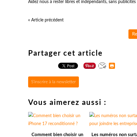
Aidez nous à rester libres et indépendants, sans publicit
« Article précédent
Re
Partager cet article
S'inscrire à la newsletter
Vous aimerez aussi :
Comment bien choisir un
Les numéros non surt