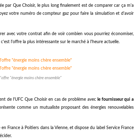
ée par Que Choisir, le plus long finalement est de comparer car ça m'a
voyez votre numéro de compteur gaz pour faire la simulation et d'avoir
arer avec votre contrat afin de voir combien vous pourriez économiser,
est l'offre la plus intéressante sur le marché à l'heure actuelle.
l'offre "énergie moins chère ensemble"
ment de l'UFC Que Choisir en cas de problème avec
le fournisseur qui a
présente comme un mutualiste proposant des énergies renouvelables
é en France à Poitiers dans la Vienne, et dispose du label Service France
écider.