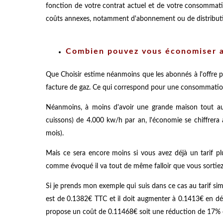
fonction de votre contrat actuel et de votre consommati
coûts annexes, notamment d'abonnement ou de distribut
Combien pouvez vous économiser a
Que Choisir estime néanmoins que les abonnés à l'offre p
facture de gaz. Ce qui correspond pour une consommati
Néanmoins, à moins d'avoir une grande maison tout au
cuissons) de 4.000 kw/h par an, l'économie se chiffrer
mois).
Mais ce sera encore moins si vous avez déjà un tarif pl
comme évoqué il va tout de même falloir que vous sortiez l
Si je prends mon exemple qui suis dans ce cas au tarif simi
est de 0.1382€ TTC et il doit augmenter à 0.1413€ en dé
propose un coût de 0.11468€ soit une réduction de 17% 