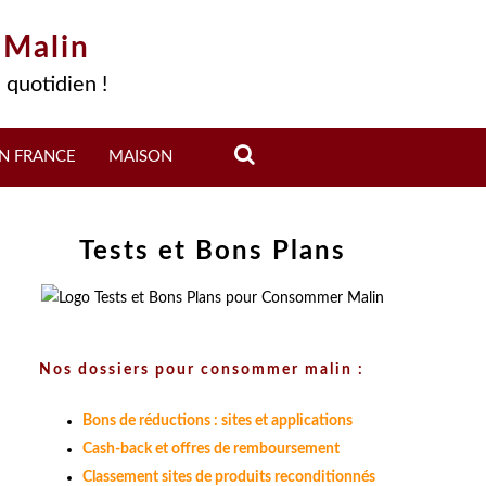
 Malin
 quotidien !
N FRANCE
MAISON
Tests et Bons Plans
Nos dossiers pour consommer malin :
Bons de réductions : sites et applications
Cash-back et offres de remboursement
Classement sites de produits reconditionnés