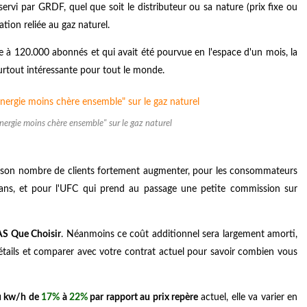
servi par GRDF, quel que soit le distributeur ou sa nature (prix fixe ou
ation reliée au gaz naturel.
itée à 120.000 abonnés et qui avait été pourvue en l'espace d'un mois, la
surtout intéressante pour tout le monde.
nergie moins chère ensemble" sur le gaz naturel
oir son nombre de clients fortement augmenter, pour les consommateurs
 ans, et pour l'UFC qui prend au passage une petite commission sur
SAS Que Choisir
. Néanmoins ce coût additionnel sera largement amorti,
tails et comparer avec votre contrat actuel pour savoir combien vous
du kw/h de
17%
à
22%
par rapport au prix repère
actuel, elle va varier en