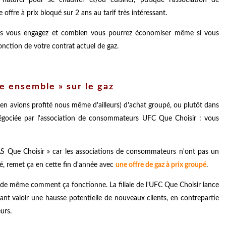
re à prix bloqué sur 2 ans au tarif très intéressant.
ous vous engagez et combien vous pourrez économiser même si vous
onction de votre contrat actuel de gaz.
e ensemble » sur le gaz
t en avions profité nous même d'ailleurs) d'achat groupé, ou plutôt dans
négociée par l'association de consommateurs UFC Que Choisir : vous
SAS Que Choisir » car les associations de consommateurs n'ont pas un
pé, remet ça en cette fin d'année avec
une offre de gaz à prix groupé
.
t de même comment ça fonctionne. La filiale de l'UFC Que Choisir lance
sant valoir une hausse potentielle de nouveaux clients, en contrepartie
urs.