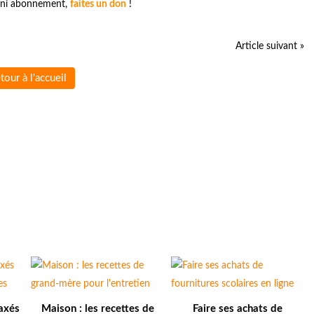
és ni abonnement,
faites un don
!
Article suivant »
tour à l'accueil
axés
Maison : les recettes de
Faire ses achats de