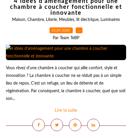
4 idées d’aménagement pour une
chambre à coucher fonctionnelle et
innovante
Maison
,
Chambre
,
Literie
,
Meubles
,
lit électrique
,
Luminaires
05.07.2024
…
Par Team TeBP
Vous rêvez d'une chambre à coucher qui allie confort, style et
innovation ? La chambre à coucher ne se réduit pas à un simple
lieu de repos. C'est un refuge, un lieu de détente et de
régénération. Par conséquent, la chambre à coucher, quel que soit
son...
Lire la suite