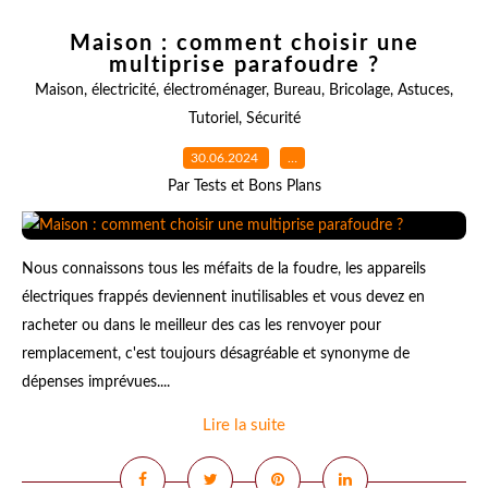
Maison : comment choisir une
multiprise parafoudre ?
Maison
,
électricité
,
électroménager
,
Bureau
,
Bricolage
,
Astuces
,
Tutoriel
,
Sécurité
30.06.2024
…
Par Tests et Bons Plans
Nous connaissons tous les méfaits de la foudre, les appareils
électriques frappés deviennent inutilisables et vous devez en
racheter ou dans le meilleur des cas les renvoyer pour
remplacement, c'est toujours désagréable et synonyme de
dépenses imprévues....
Lire la suite