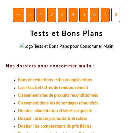
<<
<
1
2
3
4
5
6
7
8
Tests et Bons Plans
Nos dossiers pour consommer malin :
Bons de réductions : sites et applications
Cash-back et offres de remboursement
Classement sites de produits reconditionnés
Classement des sites de sondages rémunérés
Dossier : alimentation et labels de qualité
Dossier : astuces promotions et soldes
Dossier : les comparateurs de prix fiables