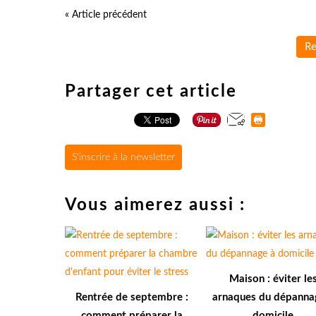
« Article précédent
Re
Partager cet article
S'inscrire à la newsletter
Vous aimerez aussi :
Maison : éviter le
Rentrée de septembre :
arnaques du dépanna
comment préparer la
domicile