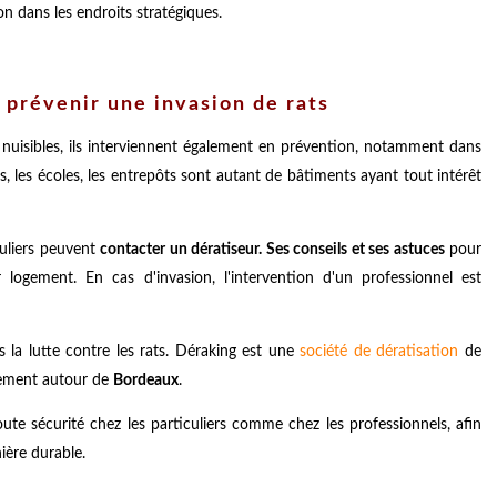
n dans les endroits stratégiques.
r prévenir une invasion de rats
 nuisibles, ils interviennent également en prévention, notamment dans
nts, les écoles, les entrepôts sont autant de bâtiments ayant tout intérêt
culiers peuvent
contacter un dératiseur. Ses conseils et ses astuces
pour
ur logement. En cas d'invasion, l'intervention d'un professionnel est
ns la lutte contre les rats. Déraking est une
société de dératisation
de
lement autour de
Bordeaux
.
oute sécurité chez les particuliers comme chez les professionnels, afin
ère durable.