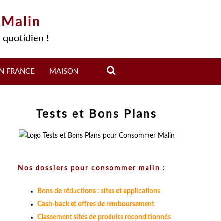
 Malin
 quotidien !
N FRANCE
MAISON
Tests et Bons Plans
Nos dossiers pour consommer malin :
Bons de réductions : sites et applications
Cash-back et offres de remboursement
Classement sites de produits reconditionnés