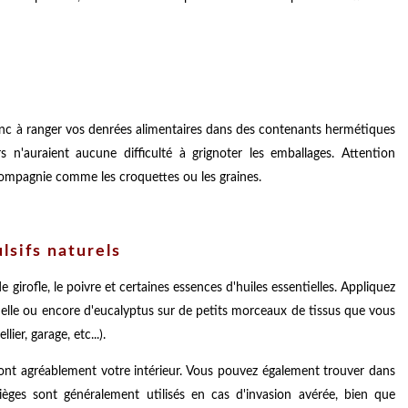
 donc à ranger vos denrées alimentaires dans des contenants hermétiques
s n'auraient aucune difficulté à grignoter les emballages. Attention
compagnie comme les croquettes ou les graines.
lsifs naturels
 girofle, le poivre et certaines essences d'huiles essentielles. Appliquez
nelle ou encore d'eucalyptus sur de petits morceaux de tissus que vous
ier, garage, etc...).
ront agréablement votre intérieur. Vous pouvez également trouver dans
èges sont généralement utilisés en cas d'invasion avérée, bien que