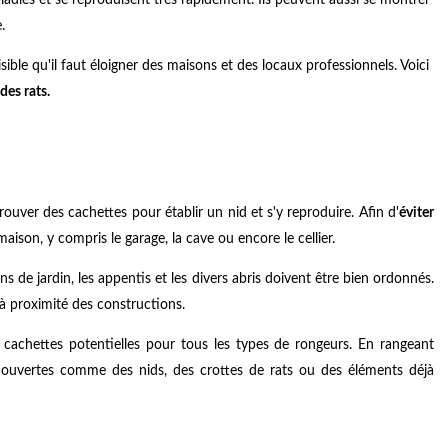
.
ible qu'il faut éloigner des maisons et des locaux professionnels. Voici
des rats.
rouver des cachettes pour établir un nid et s'y reproduire. Afin d'
éviter
 maison, y compris le garage, la cave ou encore le cellier.
ns de jardin, les appentis et les divers abris doivent être bien ordonnés.
t à proximité des constructions.
achettes potentielles pour tous les types de rongeurs. En rangeant
découvertes comme des nids, des crottes de rats ou des éléments déjà