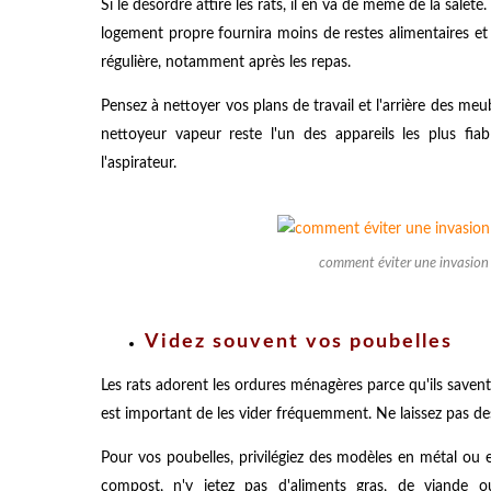
Si le désordre attire les rats, il en va de même de la saleté
logement propre fournira moins de restes alimentaires et d
régulière, notamment après les repas.
Pensez à nettoyer vos plans de travail et l'arrière des meub
nettoyeur vapeur reste l'un des appareils les plus fia
l'aspirateur.
comment éviter une invasion d
Videz souvent vos poubelles
Les rats adorent les ordures ménagères parce qu'ils savent 
est important de les vider fréquemment. Ne laissez pas des
Pour vos poubelles, privilégiez des modèles en métal ou 
compost, n'y jetez pas d'aliments gras, de viande ou