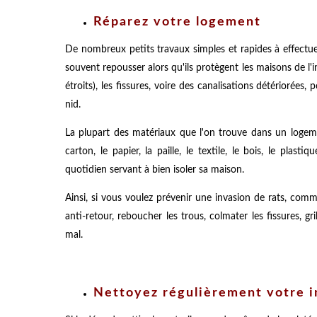
Réparez votre logement
De nombreux petits travaux simples et rapides à effectu
souvent repousser alors qu'ils protègent les maisons de l'i
étroits), les fissures, voire des canalisations détériorée
nid.
La plupart des matériaux que l'on trouve dans un logement
carton, le papier, la paille, le textile, le bois, le plast
quotidien servant à bien isoler sa maison.
Ainsi, si vous voulez prévenir une invasion de rats, comme
anti-retour, reboucher les trous, colmater les fissures, gri
mal.
Nettoyez régulièrement votre i