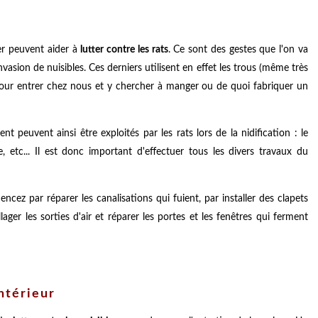
er peuvent aider à
lutter contre les rats
. Ce sont des gestes que l'on va
nvasion de nuisibles. Ces derniers utilisent en effet les trous (même très
s, pour entrer chez nous et y chercher à manger ou de quoi fabriquer un
 peuvent ainsi être exploités par les rats lors de la nidification : le
ique, etc... Il est donc important d'effectuer tous les divers travaux du
ncez par réparer les canalisations qui fuient, par installer des clapets
llager les sorties d'air et réparer les portes et les fenêtres qui ferment
ntérieur