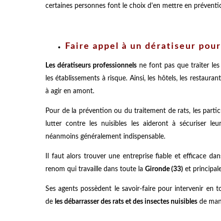
certaines personnes font le choix d'en mettre en préventio
Faire appel à un dératiseur pou
Les dératiseurs professionnels
ne font pas que traiter les
les établissements à risque. Ainsi, les hôtels, les restaura
à agir en amont.
Pour de la prévention ou du traitement de rats, les parti
lutter contre les nuisibles les aideront à sécuriser le
néanmoins généralement indispensable.
Il faut alors trouver une entreprise fiable et efficace da
renom qui travaille dans toute la
Gironde (33)
et principa
Ses agents possèdent le savoir-faire pour intervenir en t
de
les débarrasser des rats et des insectes nuisibles
de mani