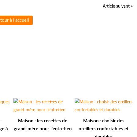
Article suivant »
tour à l'accueil
s
Maison : les recettes de
Maison : choisir des
ge à
grand-mère pour l'entretien
oreillers confortables et
durables