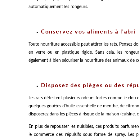
automatiquement les rongeurs.
Conservez vos aliments à l'abri
Toute nourriture accessible peut attirer les rats. Pensez
en verre ou en plastique rigide. Sans cela, les rongeur
également à bien sécuriser la nourriture des animaux de 
Disposez des pièges ou des répu
Les rats détestent plusieurs odeurs fortes comme le clou de
quelques gouttes d'huile essentielle de menthe, de citron
disposerez dans les pièces à risque de la maison (cuisine, cell
En plus de repousser les nuisibles, ces produits parfume
le commerce des répulsifs sous forme de spray. Les pi