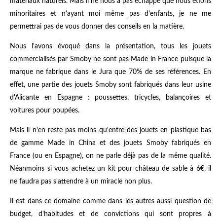
matériaux naturels. Mais il ne nous a pas échappé que nous étions
minoritaires et n'ayant moi même pas d'enfants, je ne me
permettrai pas de vous donner des conseils en la matière.
Nous l'avons évoqué dans la présentation, tous les jouets
commercialisés par Smoby ne sont pas Made in France puisque la
marque ne fabrique dans le Jura que 70% de ses références. En
effet, une partie des jouets Smoby sont fabriqués dans leur usine
d'Alicante en Espagne : poussettes, tricycles, balançoires et
voitures pour poupées.
Mais il n'en reste pas moins qu'entre des jouets en plastique bas
de gamme Made in China et des jouets Smoby fabriqués en
France (ou en Espagne), on ne parle déjà pas de la même qualité.
Néanmoins si vous achetez un kit pour château de sable à 6€, il
ne faudra pas s'attendre à un miracle non plus.
Il est dans ce domaine comme dans les autres aussi question de
budget, d'habitudes et de convictions qui sont propres à