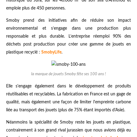
historique du Jura, sur les 40.000 m² de son site d'Arinthod et
emploie plus de 450 personnes.
Smoby prend des initiatives afin de réduire son impact
environnemental et s’engage dans une production plus
responsable et plus durable. L’entreprise réemploi 90% des
déchets post production pour créer une gamme de jouets en
plastique recyclé :
SmobyLife
.
la marque de jouets Smoby fête ses 100 ans !
Elle s'engage également dans le développement de produits
réutilisables et recyclables. La fabrication en France est un gage de
qualité, mais également une façon de limiter l'empreinte carbone
liée au transport des jouets (plus de 75% étant importés d'Asie).
Néanmoins la spécialité de Smoby reste les jouets en plastique,
contrairement à son grand rival jurassien que nous avions déjà eu