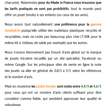
chacun(e). Néanmoins
pour du Made in France nous trouvons que
les tarifs pratiqués ne sont pas prohibitifs
, tout le monde peut
offrir un jouet Smoby à ses enfants (ou ceux de ses amis).
Nous avons tout naturellement
une préférence pour la
gamme
SmobyLife
puisqu'elle utilise des matériaux plastiques recyclés et
recyclables, mais ne coûte pas beaucoup plus cher (7,50€ pour le
même kit à château de sable par exemple) que les autres.
Nous n'avons étonnement pas trouvé d'avis global sur la marque
de jouets tricolore recueillis par un site spécialisé, Facebook ou
même Google. Sur les principaux sites de vente en ligne la note
des jouets va aller en général de 3,8/5 à 5/5 selon les références
et le nombre d'avis.
Mais en moyenne
les
jouets Smoby
sont notés entre
4,4/5
et
4,6/5
pour ceux qui ont un nombre d'avis clients suffisant pour être
considéré comme fiable, qui semblent approuver leur qualité et
robustesse.