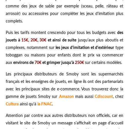
comme des jeux de sable par exemple (sceau, pelle, râteau et
arrosoir) ou accessoires pour compléter les jeux d'imitation plus
complets.
Puis les tarifs montent crescendo pour tous les budgets avec
des
jouets à
15€
,
20€
,
30€
et ainsi de suite
jusqu'aux plus aboutis et
complexes, notamment sur
les jeux d'imitation et d'extérieur
type
toboggan ou maisons pour enfants dont le prix va commencer
aux
environs de
70€
et grimper jusqu'à
250€
sur certains modèles.
Les principaux distributeurs de Smoby sont les supermarchés
français et les enseignes de jouets, en ligne ils ont des partenariats
avec les principaux sites de e-commerce. Vous trouverez donc la
gamme de jouets Smoby sur
Amazon
mais aussi
Cdiscount
, chez
Cultura
ainsi qu'à
la FNAC
.
Attention par contre aux autres distributeurs non officiels, car en
visitant le site de Smoby un message s'affichait en page d'accueil