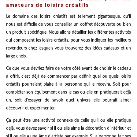
amateurs de loisirs créatifs
Le domaine des loisirs créatifs est tellement gigantesque, qu'il
nous est difficile de vous conseiller un coffret découverte ou bien
un produit spécifique. Nous allons détailler les différentes activités
qui composent les loisirs créatifs, pour vous indiquer les meilleurs
revendeurs chez lesquels vous trouverez des idées cadeaux et un
large choix.
Ce que vous devriez faire de votre côté avant de choisir le cadeau
à offrir, c'est déjà de commencer par définir quel ou quels loisirs
créatifs pourraient plaire à la personne qui le recevra. Soit pour
compléter son équipement dans le cas ou elle en pratiquerait déjà
un, soit d'essayer de savoir quel univers elle pourrait aimer
découvrir et expérimenter.
Ça peut être une activité connexe de celle qu'il ou elle pratique
déjà, vous devez savoir si il ou elle aime la décoration d'intérieur et
si il ou elle a une âme d'artiste par exemple. Si la personne fait ses