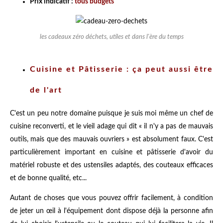
Prix indicatif :
tous budgets
les cadeaux zéro déchets, utiles et dans l'ère du temps
Cuisine et Pâtisserie : ça peut aussi être
de l'art
C'est un peu notre domaine puisque je suis moi même un chef de
cuisine reconverti, et le vieil adage qui dit « il n'y a pas de mauvais
outils, mais que des mauvais ouvriers » est absolument faux. C'est
particulièrement important en cuisine et pâtisserie d'avoir du
matériel robuste et des ustensiles adaptés, des couteaux efficaces
et de bonne qualité, etc...
Autant de choses que vous pouvez offrir facilement, à condition
de jeter un œil à l'équipement dont dispose déjà la personne afin