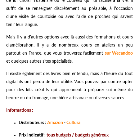
de lui choisir l'ustensile ou le couteau qui lui facilitera la vie. Il
suffit de se renseigner discrètement au préalable, à l'occasion
d'une visite de courtoisie ou avec l'aide de proches qui savent
tenir leur langue.
Mais il y a d'autres options avec là aussi des formations et cours
d'amélioration, il y a de nombreux cours en ateliers un peu
partout en France, que vous trouverez facilement
sur Wecandoo
et quelques autres sites spécialisés.
Il existe également des livres bien entendu, mais à l'heure du tout
digital ils ont perdu de leur utilité. Vous pouvez par contre opter
pour des kits créatifs qui apprennent à préparer soi même du
beurre ou du fromage, une bière artisanale ou diverses sauces.
Informations :
Distributeurs :
Amazon
-
Cultura
Prix indicatif :
tous budgets / budgets généreux