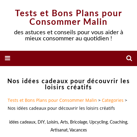
Tests et Bons Plans pour
Consommer Malin
des astuces et conseils pour vous aider à
mieux consommer au quotidien !
Nos idées cadeaux pour découvrir les
loisirs créatifs
Tests et Bons Plans pour Consommer Malin
>
Categories
>
Nos idées cadeaux pour découvrir les loisirs créatifs
idées cadeaux
,
DIY
,
Loisirs
,
Arts
,
Bricolage
,
Upcycling
,
Coaching
,
Artisanat
,
Vacances