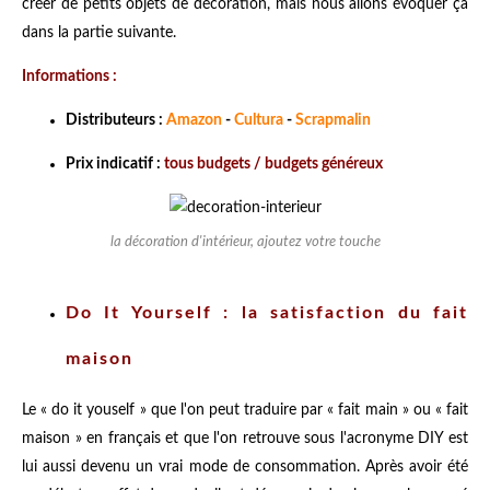
créer de petits objets de décoration, mais nous allons évoquer ça
dans la partie suivante.
Informations :
Distributeurs :
Amazon
-
Cultura
-
Scrapmalin
Prix indicatif :
tous budgets / budgets généreux
la décoration d'intérieur, ajoutez votre touche
Do It Yourself : la satisfaction du fait
maison
Le « do it youself » que l'on peut traduire par « fait main » ou « fait
maison » en français et que l'on retrouve sous l'acronyme DIY est
lui aussi devenu un vrai mode de consommation. Après avoir été