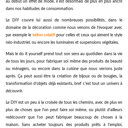
au début un effet de mode, il est désormais de plus en plus ancré
dans nos habitudes de consommation.
Le DIY couvre lui aussi de nombreuses possibilités, dans le
domaine de la décoration comme nous venons de l'évoquer avec
par exemple le
béton créatif
pour celles et ceux qui aiment le style
néo-industriel, ou encore les luminaires et suspensions végétales.
Mais le do it yourself prend tout son sens au quotidien dans la vie
de tous les jours, pour fabriquer soi même des produits de beauté
ou ménagers, ou encore dans la cuisine que nous verrons juste
après. Ça peut aussi être la création de bijoux ou de bougies, la
transformation d'objets déjà existants, bref c'est tout un univers à
découvrir.
Le DIY est un peu à la croisée de tous les chemins, avec de plus en
plus de choses que l'on peut faire soi même, ou plutôt d'ailleurs
redécouvrir que l'on peut fabriquer beaucoup de choses à la
maison. Sans acheter toujours des produits prêts à l'emploi,