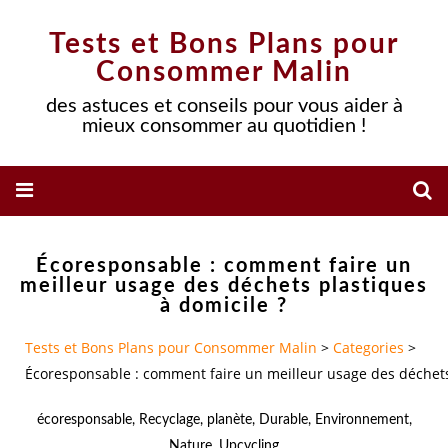
Tests et Bons Plans pour
Consommer Malin
des astuces et conseils pour vous aider à
mieux consommer au quotidien !
Écoresponsable : comment faire un
meilleur usage des déchets plastiques
à domicile ?
Tests et Bons Plans pour Consommer Malin
>
Categories
>
Écoresponsable : comment faire un meilleur usage des déchets
écoresponsable
,
Recyclage
,
planète
,
Durable
,
Environnement
,
Nature
,
Upcycling