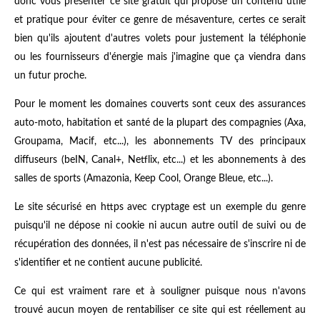
donc vous présenter ce site gratuit qui propose un contenu utile
et pratique pour éviter ce genre de mésaventure, certes ce serait
bien qu'ils ajoutent d'autres volets pour justement la téléphonie
ou les fournisseurs d'énergie mais j'imagine que ça viendra dans
un futur proche.
Pour le moment les domaines couverts sont ceux des assurances
auto-moto, habitation et santé de la plupart des compagnies (Axa,
Groupama, Macif, etc...), les abonnements TV des principaux
diffuseurs (beIN, Canal+, Netflix, etc...) et les abonnements à des
salles de sports (Amazonia, Keep Cool, Orange Bleue, etc...).
Le site sécurisé en https avec cryptage est un exemple du genre
puisqu'il ne dépose ni cookie ni aucun autre outil de suivi ou de
récupération des données, il n'est pas nécessaire de s'inscrire ni de
s'identifier et ne contient aucune publicité.
Ce qui est vraiment rare et à souligner puisque nous n'avons
trouvé aucun moyen de rentabiliser ce site qui est réellement au