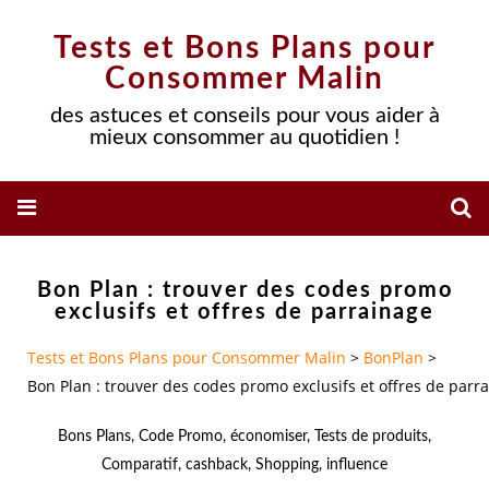
Tests et Bons Plans pour
Consommer Malin
des astuces et conseils pour vous aider à
mieux consommer au quotidien !
Bon Plan : trouver des codes promo
exclusifs et offres de parrainage
Tests et Bons Plans pour Consommer Malin
>
BonPlan
>
Bon Plan : trouver des codes promo exclusifs et offres de parr
Bons Plans
,
Code Promo
,
économiser
,
Tests de produits
,
Comparatif
,
cashback
,
Shopping
,
influence