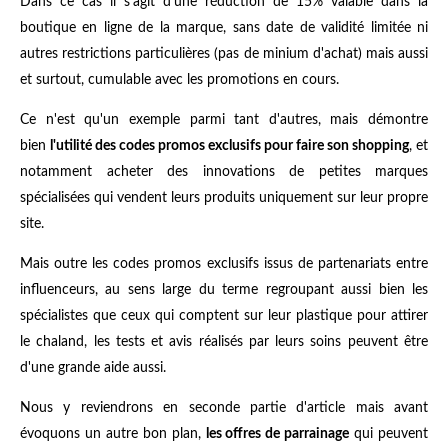
Dans ce cas il s'agit d'une réduction de 15% valable dans la
boutique en ligne de la marque, sans date de validité limitée ni
autres restrictions particulières (pas de minium d'achat) mais aussi
et surtout, cumulable avec les promotions en cours.
Ce n'est qu'un exemple parmi tant d'autres, mais démontre
bien
l'utilité des codes promos exclusifs pour faire son shopping
, et
notamment acheter des innovations de petites marques
spécialisées qui vendent leurs produits uniquement sur leur propre
site.
Mais outre les codes promos exclusifs issus de partenariats entre
influenceurs, au sens large du terme regroupant aussi bien les
spécialistes que ceux qui comptent sur leur plastique pour attirer
le chaland, les tests et avis réalisés par leurs soins peuvent être
d'une grande aide aussi.
Nous y reviendrons en seconde partie d'article mais avant
évoquons un autre bon plan,
les offres de parrainage
qui peuvent