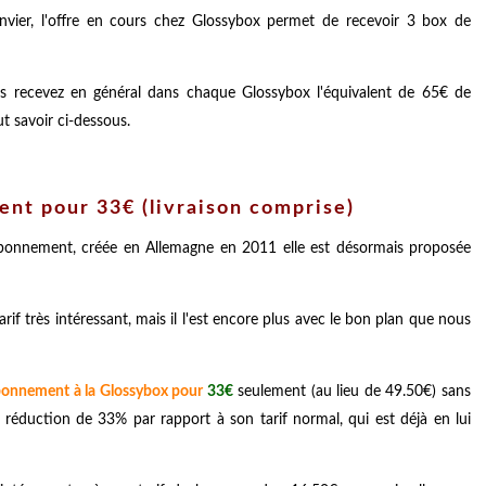
vier, l'offre en cours chez Glossybox permet de recevoir 3 box de
us recevez en général dans chaque Glossybox l'équivalent de 65€ de
t savoir ci-dessous.
ent pour 33€ (livraison comprise)
bonnement, créée en Allemagne en 2011 elle est désormais proposée
f très intéressant, mais il l'est encore plus avec le bon plan que nous
bonnement à la Glossybox pour
33€
seulement (au lieu de 49.50€) sans
ne réduction de 33% par rapport à son tarif normal, qui est déjà en lui