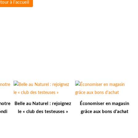
tour à l'accueil
notre
Belle au Naturel : rejoignez
Économiser en magasin
ondi
le « club des testeuses »
grâce aux bons d'achat