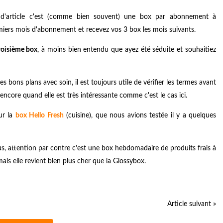
 d'article c'est (comme bien souvent) une box par abonnement à
iers mois d'abonnement et recevez vos 3 box les mois suivants.
troisième box
, à moins bien entendu que ayez été séduite et souhaitiez
ons plans avec soin, il est toujours utile de vérifier les termes avant
encore quand elle est très intéressante comme c'est le cas ici.
ur la
box Hello Fresh
(cuisine), que nous avions testée il y a quelques
s, attention par contre c'est une box hebdomadaire de produits frais à
mais elle revient bien plus cher que la Glossybox.
Article suivant »