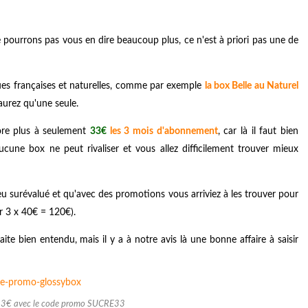
 pourrons pas vous en dire beaucoup plus, ce n'est à priori pas une de
ques françaises et naturelles, comme par exemple
l
a box Belle au Naturel
aurez qu'une seule.
core plus à seulement
33€
les 3 mois d'abonnement
, car là il faut bien
aucune box ne peut rivaliser et vous allez difficilement trouver mieux
eu surévalué et qu'avec des promotions vous arriviez à les trouver pour
r 3 x 40€ = 120€).
ite bien entendu, mais il y a à notre avis là une bonne affaire à saisir
33€ avec le code promo SUCRE33