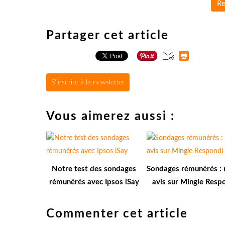
Re
Partager cet article
S'inscrire à la newsletter
Vous aimerez aussi :
Notre test des sondages
Sondages rémunérés : 
rémunérés avec Ipsos iSay
avis sur Mingle Resp
Commenter cet article