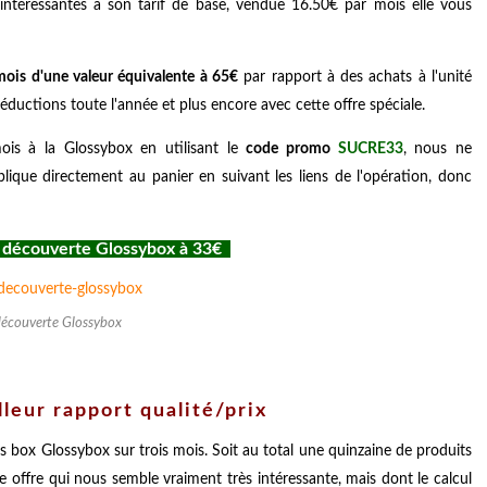
intéressantes à son tarif de base, vendue 16.50€ par mois elle vous
ois d'une valeur équivalente à 65€
par rapport à des achats à l'unité
éductions toute l'année et plus encore avec cette offre spéciale.
ois à la Glossybox en utilisant le
code promo
SUCRE33
, nous ne
plique directement au panier en suivant les liens de l'opération, donc
re découverte Glossybox à 33€
découverte Glossybox
leur rapport qualité/prix
 box Glossybox sur trois mois. Soit au total une quinzaine de produits
e offre qui nous semble vraiment très intéressante, mais dont le calcul