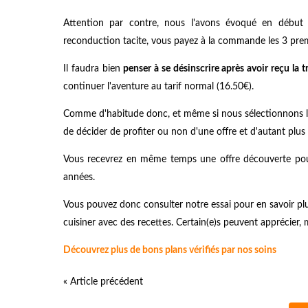
Attention par contre, nous l'avons évoqué en début
reconduction tacite, vous payez à la commande les 3 prem
Il faudra bien
penser à se désinscrire après avoir reçu la 
continuer l'aventure au tarif normal (16.50€).
Comme d'habitude donc, et même si nous sélectionnons les b
de décider de profiter ou non d'une offre et d'autant plus 
Vous recevrez en même temps une offre découverte po
années.
Vous pouvez donc consulter notre essai pour en savoir plu
cuisiner avec des recettes. Certain(e)s peuvent apprécier, 
Découvrez plus de bons plans vérifiés par nos soins
« Article précédent