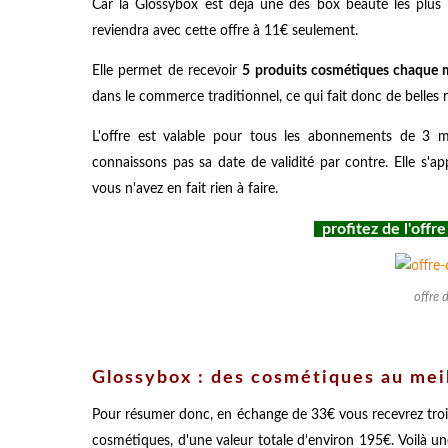
Car la Glossybox est déjà une des box beauté les plus 
reviendra avec cette offre à 11€ seulement.
Elle permet de recevoir
5 produits cosmétiques chaque m
dans le commerce traditionnel, ce qui fait donc de belles r
L'offre est valable pour tous les abonnements de 3 m
connaissons pas sa date de validité par contre. Elle s'ap
vous n'avez en fait rien à faire.
profitez de l'off
offre 
Glossybox : des cosmétiques au meil
Pour résumer donc, en échange de 33€ vous recevrez trois
cosmétiques, d'une valeur totale d'environ 195€. Voilà un