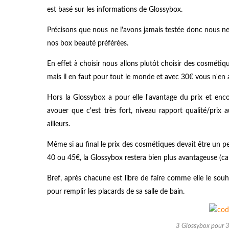
est basé sur les informations de Glossybox.
Précisons que nous ne l'avons jamais testée donc nous ne
nos box beauté préférées.
En effet à choisir nous allons plutôt choisir des cosméti
mais il en faut pour tout le monde et avec 30€ vous n'en 
Hors la Glossybox a pour elle l'avantage du prix et en
avouer que c'est très fort, niveau rapport qualité/prix 
ailleurs.
Même si au final le prix des cosmétiques devait être un p
40 ou 45€, la Glossybox restera bien plus avantageuse (ca
Bref, après chacune est libre de faire comme elle le souha
pour remplir les placards de sa salle de bain.
3 Glossybox pour 