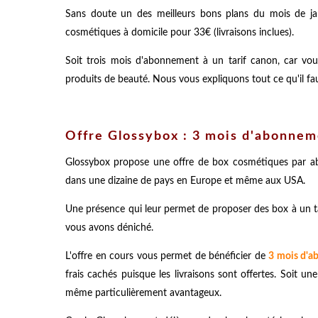
Sans doute un des meilleurs bons plans du mois de jan
cosmétiques à domicile pour 33€ (livraisons inclues).
Soit trois mois d'abonnement à un tarif canon, car vo
produits de beauté. Nous vous expliquons tout ce qu'il fau
Offre Glossybox : 3 mois d'abonnem
Glossybox propose une offre de box cosmétiques par a
dans une dizaine de pays en Europe et même aux USA.
Une présence qui leur permet de proposer des box à un tari
vous avons déniché.
L'offre en cours vous permet de bénéficier de
3 mois d'a
frais cachés puisque les livraisons sont offertes. Soit u
même particulièrement avantageux.