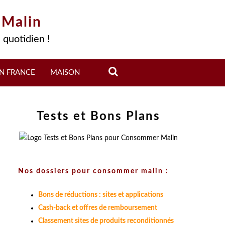
 Malin
 quotidien !
N FRANCE
MAISON
Tests et Bons Plans
Nos dossiers pour consommer malin :
Bons de réductions : sites et applications
Cash-back et offres de remboursement
Classement sites de produits reconditionnés