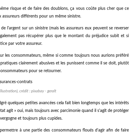
 même risque et de faire des doublons, ça vous coûte plus cher que ce
 assureurs différents pour un même sinistre.
e l'argent sur un sinistre (mais les assureurs eux peuvent se reverser
alement pas récupérer plus que le montant du préjudice subit et si
tice par votre assureur.
our les consommateurs, même si comme toujours nous aurions préféré
pratiques clairement abusives et les punissent comme il se doit, plutôt
 consommateurs pour se retourner.
lustration), crédit : pixabay - geralt
ré quelques petites avancées cela fait bien longtemps que les intérêts
état agit » oui, mais toujours avec parcimonie quand il s'agit de protéger
 vergogne et toujours plus cupides.
a permettre à une partie des consommateurs floués d'agir afin de faire