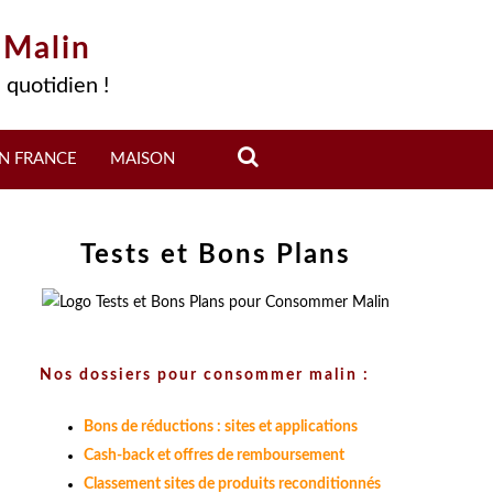
 Malin
 quotidien !
N FRANCE
MAISON
Tests et Bons Plans
Nos dossiers pour consommer malin :
Bons de réductions : sites et applications
Cash-back et offres de remboursement
Classement sites de produits reconditionnés