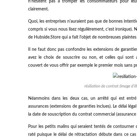
n'hésitent pas à tromper les consommateurs pour leur
clairement.
Quoi, les entreprises n'auraient pas que de bonnes intenti
compris si vous nous lisez régulièrement, c'est ironique)
de Hubside.Store qui a fait l'objet de nombreuses plaintes
Il ne faut donc pas confondre les extensions de garanti
avez le choix de souscrire ou non, et celles qui sont
couvert de vous offrir par exemple le premier mois sans p
résiliation de contrat (image d'
Néanmoins dans les deux cas, un arrêté qui est entré
assurances (extensions de garanties inclues). Le délai léga
la date de souscription du contrat commercial (assurance 
Pour les petits malins qui seraient tentés de contourner
raté puisque le délai de rétractation débute dans ce cas