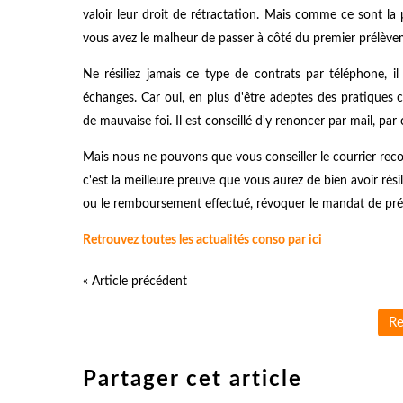
valoir leur droit de rétractation. Mais comme ce sont 
vous avez le malheur de passer à côté du premier prélèveme
Ne résiliez jamais ce type de contrats par téléphone, i
échanges. Car oui, en plus d'être adeptes des pratiques 
de mauvaise foi. Il est conseillé d'y renoncer par mail, par 
Mais nous ne pouvons que vous conseiller le courrier rec
c'est la meilleure preuve que vous aurez de bien avoir rés
ou le remboursement effectué, révoquer le mandat de prél
Retrouvez toutes les actualités conso par ici
« Article précédent
Re
Partager cet article