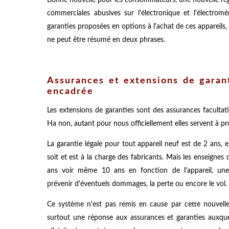
commerciales abusives sur l'électronique et l'électrom
garanties proposées en options à l'achat de ces appareils,
ne peut être résumé en deux phrases.
Assurances et extensions de garant
encadrée
Les extensions de garanties sont des assurances facultativ
Ha non, autant pour nous officiellement elles servent à pro
La garantie légale pour tout appareil neuf est de 2 ans, el
soit et est à la charge des fabricants. Mais les enseignes
ans voir même 10 ans en fonction de l'appareil, un
prévenir d'éventuels dommages, la perte ou encore le vol.
Ce système n'est pas remis en cause par cette nouvelle 
surtout une réponse aux assurances et garanties auxquell