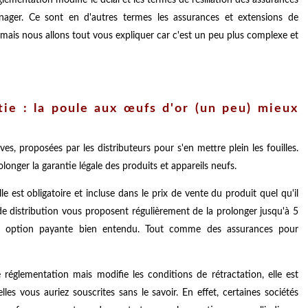
énager. Ce sont en d'autres termes les assurances et extensions de
 mais nous allons tout vous expliquer car c'est un peu plus complexe et
ie : la poule aux œufs d'or (un peu) mieux
es, proposées par les distributeurs pour s'en mettre plein les fouilles.
longer la garantie légale des produits et appareils neufs.
le est obligatoire et incluse dans le prix de vente du produit quel qu'il
 de distribution vous proposent régulièrement de la prolonger jusqu'à 5
e option payante bien entendu. Tout comme des assurances pour
réglementation mais modifie les conditions de rétractation, elle est
es vous auriez souscrites sans le savoir. En effet, certaines sociétés