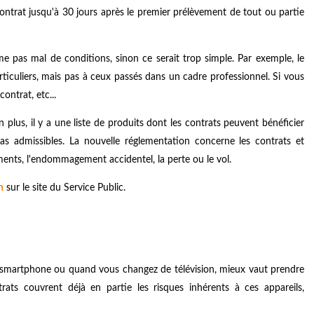
contrat jusqu'à 30 jours après le premier prélèvement de tout ou partie
as mal de conditions, sinon ce serait trop simple. Par exemple, le
rticuliers, mais pas à ceux passés dans un cadre professionnel. Si vous
ontrat, etc...
plus, il y a une liste de produits dont les contrats peuvent bénéficier
pas admissibles. La nouvelle réglementation concerne les contrats et
ents, l'endommagement accidentel, la perte ou le vol.
n
sur le site du Service Public.
 smartphone ou quand vous changez de télévision, mieux vaut prendre
ats couvrent déjà en partie les risques inhérents à ces appareils,