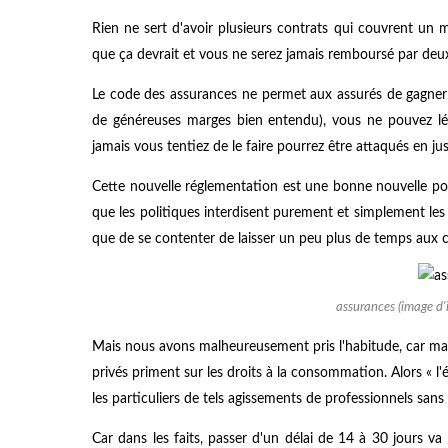
Rien ne sert d'avoir plusieurs contrats qui couvrent un
que ça devrait et vous ne serez jamais remboursé par deux
Le code des assurances ne permet aux assurés de gagner d
de généreuses marges bien entendu), vous ne pouvez lég
jamais vous tentiez de le faire pourrez être attaqués en jus
Cette nouvelle réglementation est une bonne nouvelle p
que les politiques interdisent purement et simplement les 
que de se contenter de laisser un peu plus de temps aux
assurances (image d'il
Mais nous avons malheureusement pris l'habitude, car malg
privés priment sur les droits à la consommation. Alors « l'
les particuliers de tels agissements de professionnels sans
Car dans les faits, passer d'un délai de 14 à 30 jours v