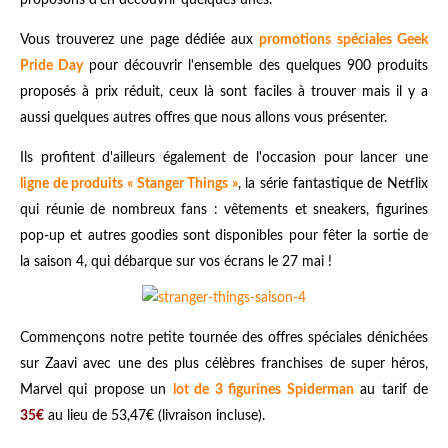
proposons d'en découvrir quelques unes.
Vous trouverez une page dédiée aux
promotions spéciales Geek
Pride Day
pour découvrir l'ensemble des quelques 900 produits
proposés à prix réduit, ceux là sont faciles à trouver mais il y a
aussi quelques autres offres que nous allons vous présenter.
Ils profitent d'ailleurs également de l'occasion pour lancer une
ligne de produits « Stanger Things »
, la série fantastique de Netflix
qui réunie de nombreux fans : vêtements et sneakers, figurines
pop-up et autres goodies sont disponibles pour fêter la sortie de
la saison 4, qui débarque sur vos écrans le 27 mai !
Commençons notre petite tournée des offres spéciales dénichées
sur Zaavi avec une des plus célèbres franchises de super héros,
Marvel qui propose un
lot de 3 figurines Spiderman
au tarif de
35€
au lieu de 53,47€ (livraison incluse).