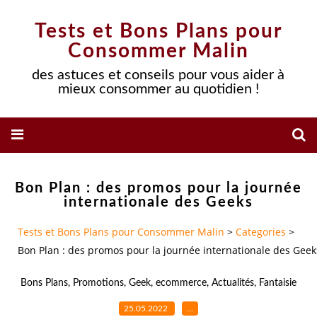
Tests et Bons Plans pour
Consommer Malin
des astuces et conseils pour vous aider à
mieux consommer au quotidien !
Bon Plan : des promos pour la journée
internationale des Geeks
Tests et Bons Plans pour Consommer Malin
>
Categories
>
Bon Plan : des promos pour la journée internationale des Geek
Bons Plans
,
Promotions
,
Geek
,
ecommerce
,
Actualités
,
Fantaisie
25.05.2022
…