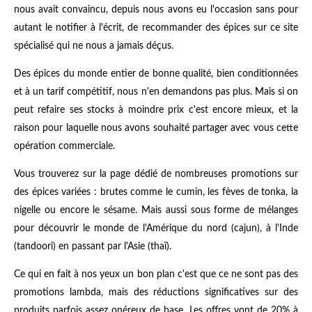
nous avait convaincu, depuis nous avons eu l'occasion sans pour
autant le notifier à l'écrit, de recommander des épices sur ce site
spécialisé qui ne nous a jamais déçus.
Des épices du monde entier de bonne qualité, bien conditionnées
et à un tarif compétitif, nous n'en demandons pas plus. Mais si on
peut refaire ses stocks à moindre prix c'est encore mieux, et la
raison pour laquelle nous avons souhaité partager avec vous cette
opération commerciale.
Vous trouverez sur la page dédié de nombreuses promotions sur
des épices variées : brutes comme le cumin, les fèves de tonka, la
nigelle ou encore le sésame. Mais aussi sous forme de mélanges
pour découvrir le monde de l'Amérique du nord (cajun), à l'Inde
(tandoori) en passant par l'Asie (thaï).
Ce qui en fait à nos yeux un bon plan c'est que ce ne sont pas des
promotions lambda, mais des réductions significatives sur des
produits parfois assez onéreux de base. Les offres vont de 20% à