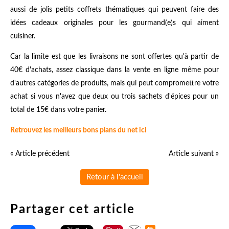
aussi de jolis petits coffrets thématiques qui peuvent faire des
idées cadeaux originales pour les gourmand(e)s qui aiment
cuisiner.
Car la limite est que les livraisons ne sont offertes qu'à partir de
40€ d'achats, assez classique dans la vente en ligne même pour
d'autres catégories de produits, mais qui peut compromettre votre
achat si vous n'avez que deux ou trois sachets d'épices pour un
total de 15€ dans votre panier.
Retrouvez les meilleurs bons plans du net ici
« Article précédent
Article suivant »
Retour à l'accueil
Partager cet article