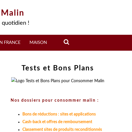
 Malin
 quotidien !
N FRANCE
MAISON
Tests et Bons Plans
Nos dossiers pour consommer malin :
Bons de réductions : sites et applications
Cash-back et offres de remboursement
Classement sites de produits reconditionnés