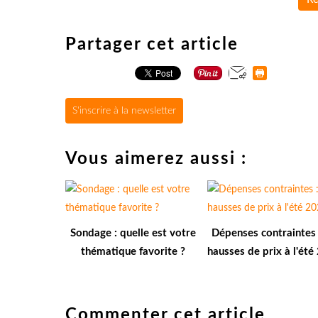
Partager cet article
S'inscrire à la newsletter
Vous aimerez aussi :
Sondage : quelle est votre
Dépenses contraintes 
thématique favorite ?
hausses de prix à l'ét
Commenter cet article