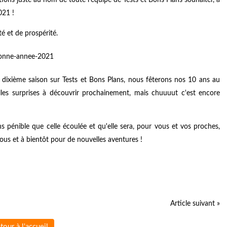
021 !
 et de prospérité.
a dixième saison sur Tests et Bons Plans, nous fêterons nos 10 ans au
les surprises à découvrir prochainement, mais chuuuut c'est encore
pénible que celle écoulée et qu'elle sera, pour vous et vos proches,
vous et à bientôt pour de nouvelles aventures !
Article suivant »
tour à l'accueil