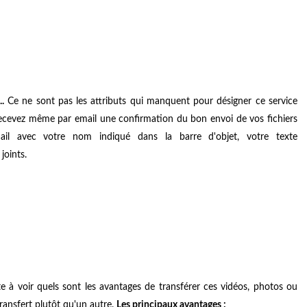
..
Ce ne sont pas les attributs qui manquent pour désigner ce service
 recevez même par email une confirmation du bon envoi de vos fichiers
ail avec votre nom indiqué dans la barre d'objet, votre texte
joints.
 à voir quels sont les avantages de transférer ces vidéos, photos ou
ransfert plutôt qu'un autre.
Les principaux avantages :