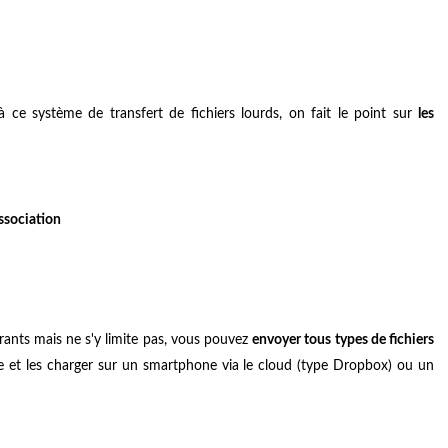
 à ce système de transfert de fichiers lourds, on fait le point sur
les
ssociation
rants mais ne s'y limite pas, vous pouvez
envoyer tous types de fichiers
re et les charger sur un smartphone via le cloud (type Dropbox) ou un