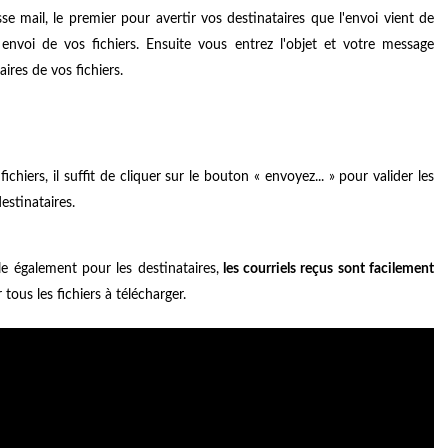
e mail, le premier pour avertir vos destinataires que l'envoi vient de
nvoi de vos fichiers. Ensuite vous entrez l'objet et votre message
ires de vos fichiers.
ichiers, il suffit de cliquer sur le bouton « envoyez... » pour valider les
estinataires.
e également pour les destinataires,
les courriels reçus sont facilement
r tous les fichiers à télécharger.