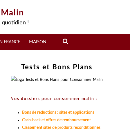
 Malin
 quotidien !
N FRANCE
MAISON
Tests et Bons Plans
Nos dossiers pour consommer malin :
Bons de réductions : sites et applications
Cash-back et offres de remboursement
Classement sites de produits reconditionnés