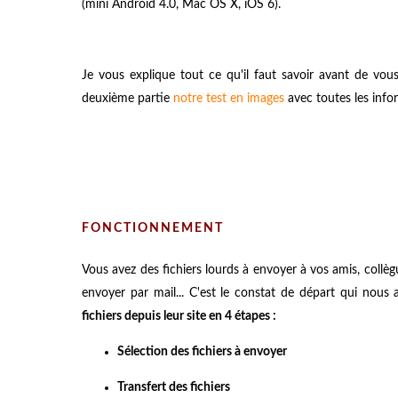
(mini Androïd 4.0, Mac OS X, iOS 6).
Je vous explique tout ce qu'il faut savoir avant de vous
deuxième partie
notre test en images
avec toutes les info
FONCTIONNEMENT
Vous avez des fichiers lourds à envoyer à vos amis, collè
envoyer par mail... C'est le constat de départ qui nous 
fichiers depuis leur site en 4 étapes :
Sélection des fichiers à envoyer
Transfert des fichiers