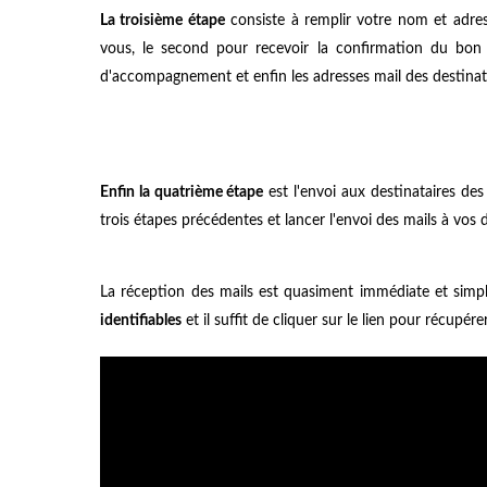
La troisième étape
consiste à remplir votre nom et adress
vous, le second pour recevoir la confirmation du bon e
d'accompagnement et enfin les adresses mail des destinata
Enfin la quatrième étape
est l'envoi aux destinataires des f
trois étapes précédentes et lancer l'envoi des mails à vos d
La réception des mails est quasiment immédiate et simpl
identifiables
et il suffit de cliquer sur le lien pour récupére