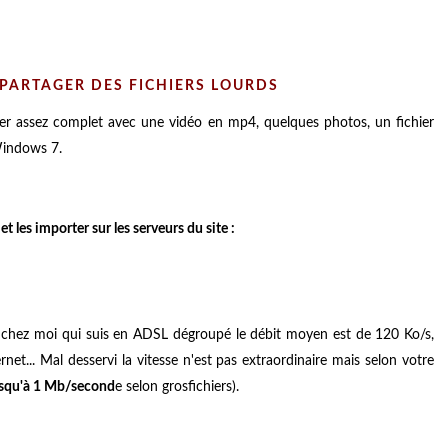
 PARTAGER DES FICHIERS LOURDS
sier assez complet avec une vidéo en mp4, quelques photos, un fichier
Windows 7.
t les importer sur les serveurs du site :
, chez moi qui suis en ADSL dégroupé le débit moyen est de 120 Ko/s,
et... Mal desservi la vitesse n'est pas extraordinaire mais selon votre
squ'à 1 Mb/second
e selon grosfichiers).