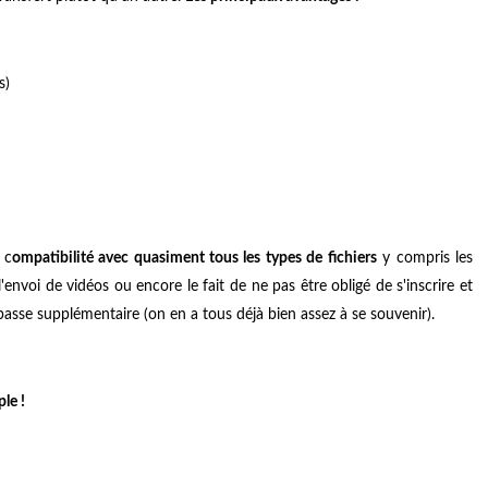
s)
 c
ompatibilité avec quasiment tous les types de fichiers
y compris les
'envoi de vidéos ou encore le fait de ne pas être obligé de s'inscrire et
sse supplémentaire (on en a tous déjà bien assez à se souvenir).
le !