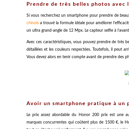
Prendre de très belles photos avec 
Si vous recherchez un smartphone pour prendre de beaux 
chinois
a trouvé la formule idéale pour améliorer l’efficacit
un ultra grand-angle de 12 Mpx. Le capteur selfie à l’avan
Avec ces caractéristiques, vous pouvez prendre de très bel
détaillées et les couleurs respectées. Toutefois, il peut 
Vous devez alors en tenir compte avant de prendre des ph
Avoir un smartphone pratique à un p
Le prix assez abordable du Honor 200 prix est une au
marques concurrentes qui coûtent plus de 1500 €, le Ho