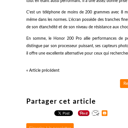
tout en étant aussi performant. Il a une assez bonne pris
C’est un téléphone de moins de 200 grammes avec 8 mm d
même dans les normes. L’écran possède des tranches fines 
de son étanchéité et de son niveau de résistance aux choc
En somme, le Honor 200 Pro allie performances de poi
distingue par son processeur puissant, ses capteurs phot
il offre une excellente alternative pour ceux qui recherch
« Article précédent
Re
Partager cet article