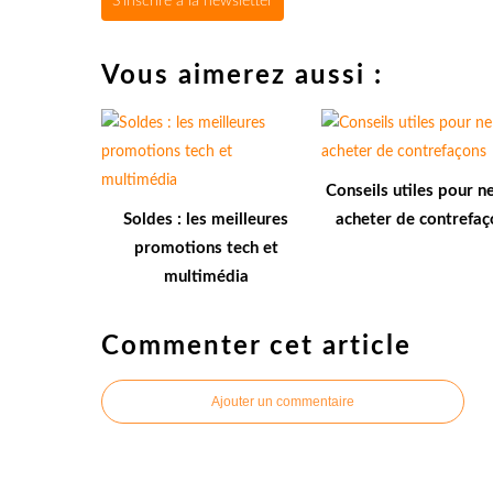
S'inscrire à la newsletter
Vous aimerez aussi :
Conseils utiles pour n
Soldes : les meilleures
acheter de contrefaç
promotions tech et
multimédia
Commenter cet article
Ajouter un commentaire