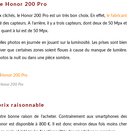
le Honor 200 Pro
clichés, le Honor 200 Pro est un très bon choix. En effet,
le fabricant
é des capteurs. A l’arrière, il y a trois capteurs, dont deux de 50 Mpx et
t quant à lui est de 50 Mpx.
les photos en journée en jouant sur la luminosité. Les prises sont bien
arriver que certaines zones soient floues à cause du manque de lumière.
otos la nuit ou dans une pièce sombre.
Honor 200 Pro
rix raisonnable
tre bonne raison de l’acheter. Contrairement aux smartphones des
nor est disponible à 800 €. Il est donc environ deux fois moins cher