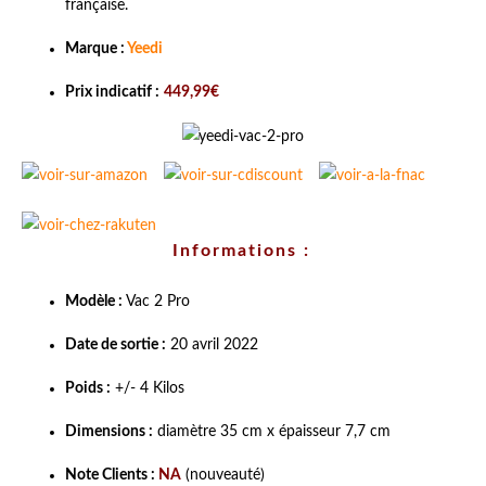
française.
Marque :
Yeedi
Prix indicatif :
449,99€
Informations :
Modèle :
Vac 2 Pro
Date de sortie :
20 avril 2022
Poids :
+/- 4 Kilos
Dimensions :
diamètre 35 cm x épaisseur 7,7 cm
Note Clients :
NA
(nouveauté)