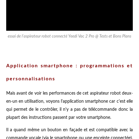
essai de l'aspirateur robot connecté Yeedi Vac 2 Pro @ Tests et Bons Plans
Application smartphone : programmations et
personnalisations
Mais avant de voir les performances de cet aspirateur robot deux-
en-un en utilisation, voyons l'application smartphone car c'est elle
qui permet de le contrôler, il n'y a pas de télécommande donc la
plupart des instructions passent par votre smartphone.
Il a quand même un bouton en façade et est compatible avec la
commande vocale (via le smartphone ou une enceinte connectée),