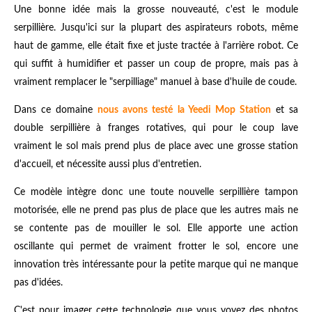
Une bonne idée mais la grosse nouveauté, c'est le module
serpillière. Jusqu'ici sur la plupart des aspirateurs robots, même
haut de gamme, elle était fixe et juste tractée à l'arrière robot. Ce
qui suffit à humidifier et passer un coup de propre, mais pas à
vraiment remplacer le "serpilliage" manuel à base d'huile de coude.
Dans ce domaine
nous avons testé la Yeedi Mop Station
et sa
double serpillière à franges rotatives, qui pour le coup lave
vraiment le sol mais prend plus de place avec une grosse station
d'accueil, et nécessite aussi plus d'entretien.
Ce modèle intègre donc une toute nouvelle serpillière tampon
motorisée, elle ne prend pas plus de place que les autres mais ne
se contente pas de mouiller le sol. Elle apporte une action
oscillante qui permet de vraiment frotter le sol, encore une
innovation très intéressante pour la petite marque qui ne manque
pas d'idées.
C'est pour imager cette technologie que vous voyez des photos