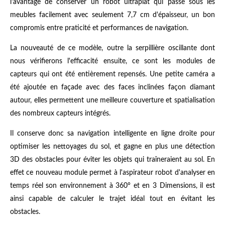
l'avantage de conserver un robot ultraplat qui passe sous les
meubles facilement avec seulement 7,7 cm d'épaisseur, un bon
compromis entre praticité et performances de navigation.
La nouveauté de ce modèle, outre la serpillière oscillante dont
nous vérifierons l'efficacité ensuite, ce sont les modules de
capteurs qui ont été entièrement repensés. Une petite caméra a
été ajoutée en façade avec des faces inclinées façon diamant
autour, elles permettent une meilleure couverture et spatialisation
des nombreux capteurs intégrés.
Il conserve donc sa navigation intelligente en ligne droite pour
optimiser les nettoyages du sol, et gagne en plus une détection
3D des obstacles pour éviter les objets qui traîneraient au sol. En
effet ce nouveau module permet à l'aspirateur robot d'analyser en
temps réel son environnement à 360° et en 3 Dimensions, il est
ainsi capable de calculer le trajet idéal tout en évitant les
obstacles.