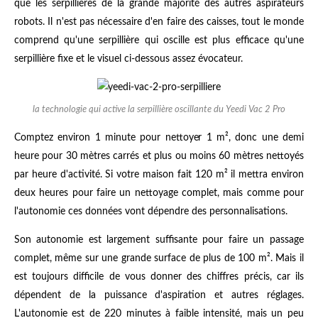
que les serpillières de la grande majorité des autres aspirateurs
robots. Il n'est pas nécessaire d'en faire des caisses, tout le monde
comprend qu'une serpillière qui oscille est plus efficace qu'une
serpillière fixe et le visuel ci-dessous assez évocateur.
la technologie qui active la serpillière oscillante du Yeedi Vac 2 Pro
Comptez environ 1 minute pour nettoyer 1 m², donc une demi
heure pour 30 mètres carrés et plus ou moins 60 mètres nettoyés
par heure d'activité. Si votre maison fait 120 m² il mettra environ
deux heures pour faire un nettoyage complet, mais comme pour
l'autonomie ces données vont dépendre des personnalisations.
Son autonomie est largement suffisante pour faire un passage
complet, même sur une grande surface de plus de 100 m². Mais il
est toujours difficile de vous donner des chiffres précis, car ils
dépendent de la puissance d'aspiration et autres réglages.
L'autonomie est de 220 minutes à faible intensité, mais un peu