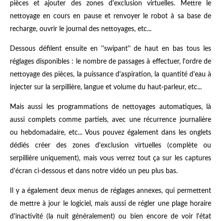
pièces et ajouter des zones d'exclusion virtuelles. Mettre le
nettoyage en cours en pause et renvoyer le robot à sa base de
recharge, ouvrir le journal des nettoyages, etc...
Dessous défilent ensuite en ''swipant'' de haut en bas tous les
réglages disponibles : le nombre de passages à effectuer, l'ordre de
nettoyage des pièces, la puissance d'aspiration, la quantité d'eau à
injecter sur la serpillière, langue et volume du haut-parleur, etc...
Mais aussi les programmations de nettoyages automatiques, là
aussi complets comme partiels, avec une récurrence journalière
ou hebdomadaire, etc... Vous pouvez également dans les onglets
dédiés créer des zones d'exclusion virtuelles (complète ou
serpillière uniquement), mais vous verrez tout ça sur les captures
d'écran ci-dessous et dans notre vidéo un peu plus bas.
Il y a également deux menus de réglages annexes, qui permettent
de mettre à jour le logiciel, mais aussi de régler une plage horaire
d'inactivité (la nuit généralement) ou bien encore de voir l'état