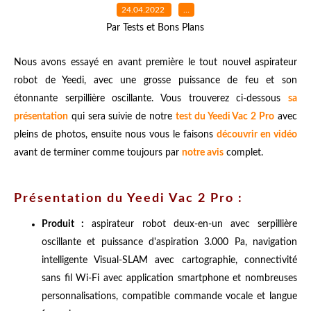
24.04.2022
…
Par Tests et Bons Plans
Nous avons essayé en avant première le tout nouvel aspirateur
robot de Yeedi, avec une grosse puissance de feu et son
étonnante serpillière oscillante. Vous trouverez ci-dessous
sa
présentation
qui sera suivie de notre
test du Yeedi Vac 2 Pro
avec
pleins de photos, ensuite nous vous le faisons
découvrir en vidéo
avant de terminer comme toujours par
notre avis
complet.
Présentation du Yeedi Vac 2 Pro :
Produit :
aspirateur robot deux-en-un avec serpillière
oscillante et puissance d'aspiration 3.000 Pa, navigation
intelligente Visual-SLAM avec cartographie, connectivité
sans fil Wi-Fi avec application smartphone et nombreuses
personnalisations, compatible commande vocale et langue