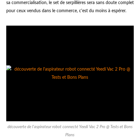
sa commercialisation, le set de serpillières sera sans doute complet
pour ceux vendus dans le commerce, c'est du moins à espérer.
découverte de l'aspirateur robot connecté Yeedi Vac 2 Pro @ Tests et Bons
Plans