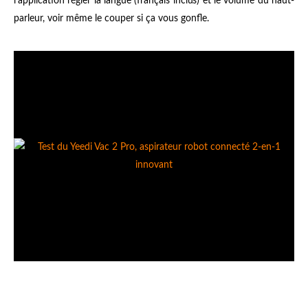
l'application régler la langue (français inclus) et le volume du haut-
parleur, voir même le couper si ça vous gonfle.