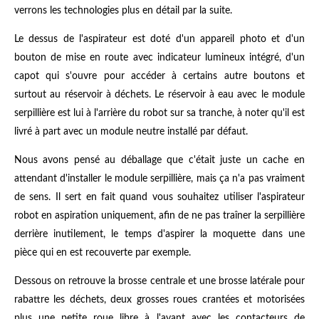
verrons les technologies plus en détail par la suite.
Le dessus de l'aspirateur est doté d'un appareil photo et d'un
bouton de mise en route avec indicateur lumineux intégré, d'un
capot qui s'ouvre pour accéder à certains autre boutons et
surtout au réservoir à déchets. Le réservoir à eau avec le module
serpillière est lui à l'arrière du robot sur sa tranche, à noter qu'il est
livré à part avec un module neutre installé par défaut.
Nous avons pensé au déballage que c'était juste un cache en
attendant d'installer le module serpillière, mais ça n'a pas vraiment
de sens. Il sert en fait quand vous souhaitez utiliser l'aspirateur
robot en aspiration uniquement, afin de ne pas traîner la serpillière
derrière inutilement, le temps d'aspirer la moquette dans une
pièce qui en est recouverte par exemple.
Dessous on retrouve la brosse centrale et une brosse latérale pour
rabattre les déchets, deux grosses roues crantées et motorisées
plus une petite roue libre à l'avant avec les contacteurs de