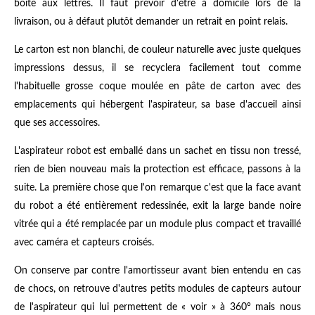
boite aux lettres. Il faut prévoir d'être à domicile lors de la
livraison, ou à défaut plutôt demander un retrait en point relais.
Le carton est non blanchi, de couleur naturelle avec juste quelques
impressions dessus, il se recyclera facilement tout comme
l'habituelle grosse coque moulée en pâte de carton avec des
emplacements qui hébergent l'aspirateur, sa base d'accueil ainsi
que ses accessoires.
L'aspirateur robot est emballé dans un sachet en tissu non tressé,
rien de bien nouveau mais la protection est efficace, passons à la
suite. La première chose que l'on remarque c'est que la face avant
du robot a été entièrement redessinée, exit la large bande noire
vitrée qui a été remplacée par un module plus compact et travaillé
avec caméra et capteurs croisés.
On conserve par contre l'amortisseur avant bien entendu en cas
de chocs, on retrouve d'autres petits modules de capteurs autour
de l'aspirateur qui lui permettent de « voir » à 360° mais nous