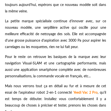
toujours aujourd'hui, espérons que ce nouveau modèle soit dans
la même veine.
La petite marque spécialisée continue d'innover avec, sur ce
nouveau modèle, une serpillière active qui oscille pour une
meilleure efficacité de nettoyage des sols. Elle est accompagnée
d'une grosse puissance d'aspiration avec 3000 Pa pour aspirer les
carrelages ou les moquettes, rien ne lui fait peur.
Pour le reste on retrouve les basiques de la marque avec leur
navigation Visual-SLAM et une cartographie performante, mais
aussi une application smartphone complète avec de nombreuses
personnalisations, la commande vocale en français, etc...
Mais nous verrons tout ça en détail au fur et à mesure de cet
essai de l'aspirateur robot 2-en-1 connecté
Yeedi Vac 2 Pro
, qu'il
est temps de débuter. Installez vous confortablement il y a
beaucoup de choses à préciser et tester, prenons les choses dans