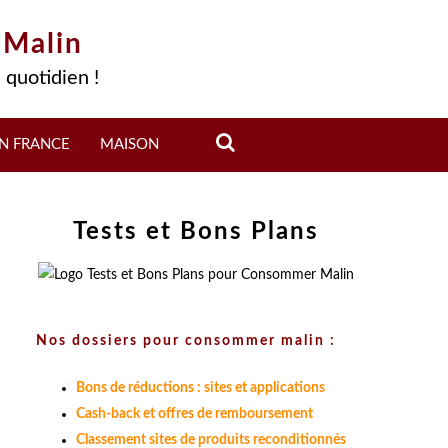
 Malin
 quotidien !
N FRANCE
MAISON
Tests et Bons Plans
Nos dossiers pour consommer malin :
Bons de réductions : sites et applications
Cash-back et offres de remboursement
Classement sites de produits reconditionnés