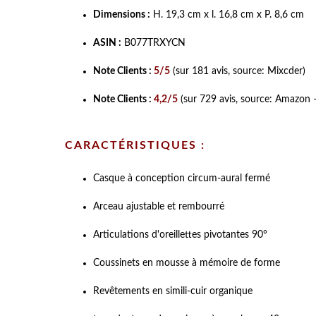
Dimensions :
H. 19,3 cm x l. 16,8 cm x P. 8,6 cm
ASIN :
B077TRXYCN
Note Clients :
5/5
(sur 181 avis, source: Mixcder)
Note Clients :
4,2/5
(sur 729 avis, source: Amazon –
CARACTÉRISTIQUES :
Casque à conception circum-aural fermé
Arceau ajustable et rembourré
Articulations d'oreillettes pivotantes 90°
Coussinets en mousse à mémoire de forme
Revêtements en simili-cuir organique