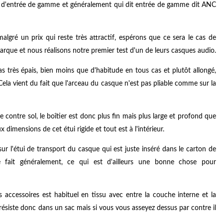
s d'entrée de gamme et généralement qui dit entrée de gamme dit ANC
lgré un prix qui reste très attractif, espérons que ce sera le cas de
que et nous réalisons notre premier test d'un de leurs casques audio.
s très épais, bien moins que d'habitude en tous cas et plutôt allongé,
. Cela vient du fait que l'arceau du casque n'est pas pliable comme sur la
ace contre sol, le boîtier est donc plus fin mais plus large et profond que
 dimensions de cet étui rigide et tout est à l'intérieur.
r l'étui de transport du casque qui est juste inséré dans le carton de
ait généralement, ce qui est d'ailleurs une bonne chose pour
s accessoires est habituel en tissu avec entre la couche interne et la
 résiste donc dans un sac mais si vous vous asseyez dessus par contre il