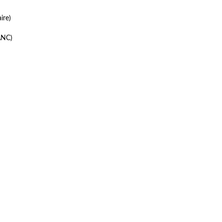
ire)
ANC)