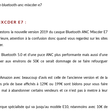
XCDER E7 :
testons la nouvelle version 2019 du casque Bluetooth ANC Mixcder E7
ieure, attention à la confusion donc quand vous regardez sur les sites
er.
u Bluetooth 5.0 et d'une puce ANC plus performante mais aussi d'une
her aux environs de 50€ ce serait dommage de se faire refourguer
r Amazon avec beaucoup d'avis est celle de l'ancienne version et de la
les prix de base affichés à 129€ ou 199€ sont bidons pour vous faire
u mal à abandonner certains vendeurs et ce n'est pas à mettre à leur
rque spécialisée qui va jusqu'au modèle E10, néanmoins avec 10€ de