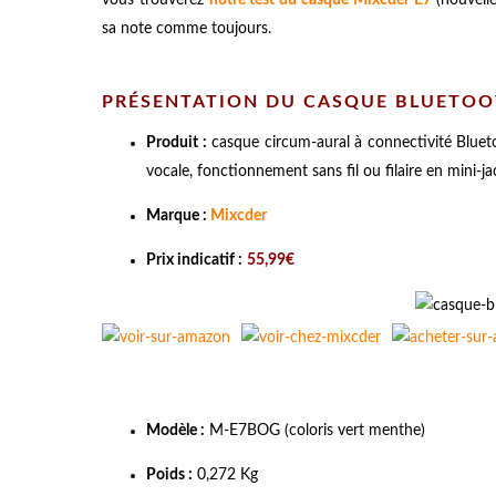
sa note comme toujours.
PRÉSENTATION DU CASQUE BLUETOOT
Produit :
casque circum-aural à connectivité Bluet
vocale, fonctionnement sans fil ou filaire en mini-ja
Marque :
Mixcder
Prix indicatif :
55,99€
Modèle :
M-E7BOG
(coloris vert menthe)
Poids :
0,272 Kg