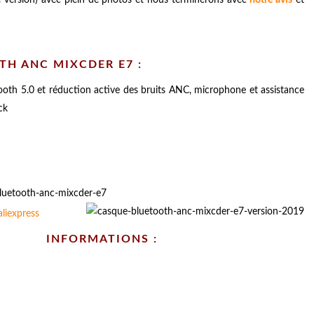
H ANC MIXCDER E7 :
ooth 5.0 et réduction active des bruits ANC, microphone et assistance
ck
INFORMATIONS :