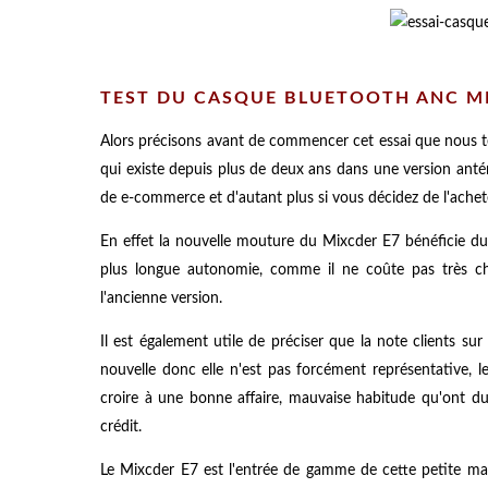
TEST DU CASQUE BLUETOOTH ANC MI
Alors précisons avant de commencer cet essai que nous 
qui existe depuis plus de deux ans dans une version antér
de e-commerce et d'autant plus si vous décidez de l'achet
En effet la nouvelle mouture du Mixcder E7 bénéficie d
plus longue autonomie, comme il ne coûte pas très c
l'ancienne version.
Il est également utile de préciser que la note clients su
nouvelle donc elle n'est pas forcément représentative, 
croire à une bonne affaire, mauvaise habitude qu'ont d
crédit.
Le Mixcder E7 est l'entrée de gamme de cette petite ma