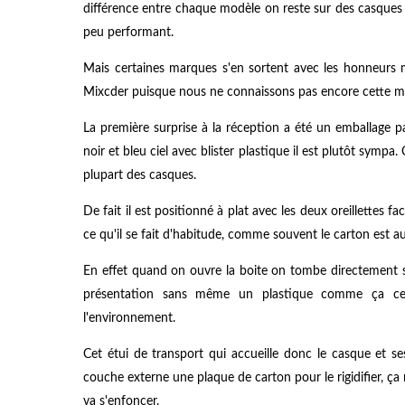
différence entre chaque modèle on reste sur des casque
peu performant.
Mais certaines marques s'en sortent avec les honneurs ma
Mixcder puisque nous ne connaissons pas encore cette mar
La première surprise à la réception a été un emballage pa
noir et bleu ciel avec blister plastique il est plutôt sympa
plupart des casques.
De fait il est positionné à plat avec les deux oreillettes f
ce qu'il se fait d'habitude, comme souvent le carton est aux
En effet quand on ouvre la boite on tombe directement su
présentation sans même un plastique comme ça ce f
l'environnement.
Cet étui de transport qui accueille donc le casque et se
couche externe une plaque de carton pour le rigidifier, ça
va s'enfoncer.