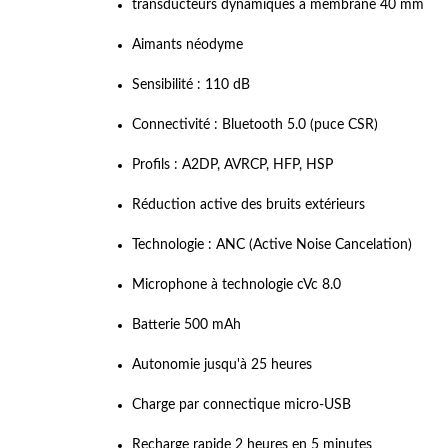
transducteurs dynamiques à membrane 40 mm
Aimants néodyme
Sensibilité : 110 dB
Connectivité : Bluetooth 5.0 (puce CSR)
Profils : A2DP, AVRCP, HFP, HSP
Réduction active des bruits extérieurs
Technologie : ANC (Active Noise Cancelation)
Microphone à technologie cVc 8.0
Batterie 500 mAh
Autonomie jusqu'à 25 heures
Charge par connectique micro-USB
Recharge rapide 2 heures en 5 minutes