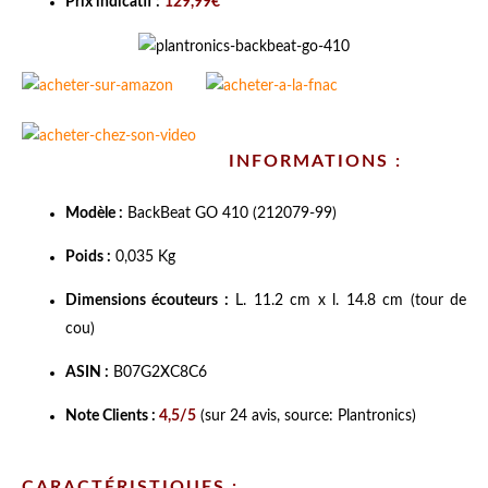
Prix indicatif :
129,99€
INFORMATIONS :
Modèle :
BackBeat GO 410 (212079-99)
Poids :
0,035 Kg
Dimensions écouteurs :
L. 11.2 cm x l. 14.8 cm (tour de
cou)
ASIN :
B07G2XC8C6
Note Clients :
4,5/5
(sur 24 avis, source: Plantronics)
CARACTÉRISTIQUES :