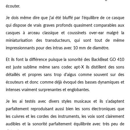
écouter.
Je dois même dire que j'ai été bluffé par l'équilibre de ce casque
qui dispose de vrais graves profonds quasiment comparables aux
casques à arceau classique et coussinets over-ear malgré la
miniaturisation des transducteurs, qui sont tout de même
impressionnants pour des intras avec 10 mm de diamètre.
Et ils font la différence puisque la sonorité des BackBeat GO 410
est juste sublime même sans codec apt-X ils distillent des sons
détaillés et propres sans trop d'aigus comme souvent sur des
écouteurs et donc comme déjà évoqué des basses dynamiques et
intenses vraiment surprenantes et englobantes.
Je les ai testés avec divers styles musicaux et ils s'adaptent
parfaitement reproduisant aussi bien les sons électroniques que
les cuivres et les cordes des instruments, les voix sont clairement
audibles et la sonorité parfaitement équilibrée avec très peu de