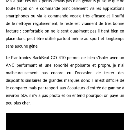
Mis à part ces deux petits détails pas bien gênants puisque que de
toute façon on le commande principalement via les applications
smartphones ou via la commande vocale très efficace et il suffit
de le nettoyer régulièrement, le reste est vraiment de très bonne
facture : confortable on ne le sent quasiment pas il tient bien en
place donc peut être utilisé partout même au sport et longtemps
sans aucune gêne.
Le Plantronics BackBeat GO 410 permet de bien s'isoler avec un
ANC performant et une sonorité englobante et propre, je n'ai
malheureusement pas encore eu l'occasion de tester des
dispositifs similaires de grandes marques donc il m'est difficile de
le comparer mais par rapport aux écouteurs d'entrée de gamme à
environ 50€ il n'y a pas photo et on entend pourquoi on paye un
peu plus cher.