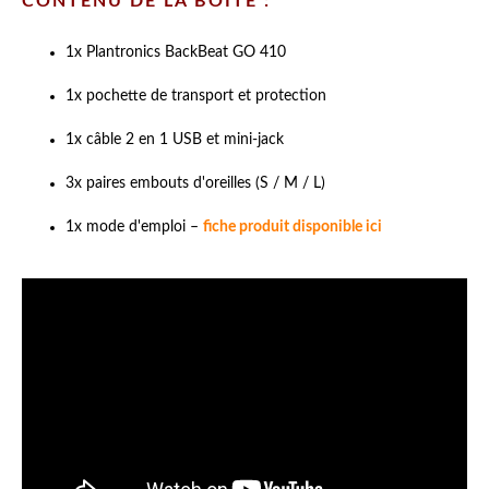
CONTENU DE LA BOITE :
1x
Plantronics BackBeat GO 410
1x pochette de transport et protection
1x câble 2 en 1 USB et mini-jack
3x paires embouts d'oreilles (S / M / L)
1x mode d'emploi –
fiche produit disponible ici