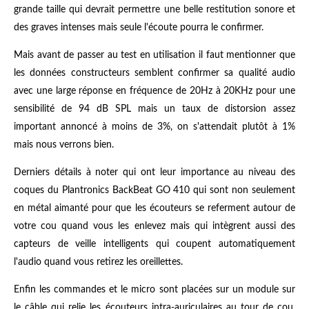
grande taille qui devrait permettre une belle restitution sonore et
des graves intenses mais seule l'écoute pourra le confirmer.
Mais avant de passer au test en utilisation il faut mentionner que
les données constructeurs semblent confirmer sa qualité audio
avec une large réponse en fréquence de 20Hz à 20KHz pour une
sensibilité de 94 dB SPL mais un taux de distorsion assez
important annoncé à moins de 3%, on s'attendait plutôt à 1%
mais nous verrons bien.
Derniers détails à noter qui ont leur importance au niveau des
coques du Plantronics BackBeat GO 410 qui sont non seulement
en métal aimanté pour que les écouteurs se referment autour de
votre cou quand vous les enlevez mais qui intègrent aussi des
capteurs de veille intelligents qui coupent automatiquement
l'audio quand vous retirez les oreillettes.
Enfin les commandes et le micro sont placées sur un module sur
le câble qui relie les écouteurs intra-auriculaires au tour de cou,