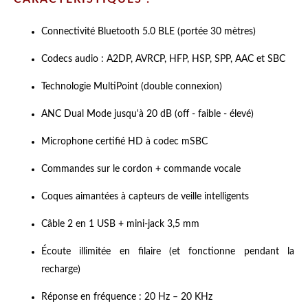
Connectivité Bluetooth 5.0 BLE (portée 30 mètres)
Codecs audio : A2DP, AVRCP, HFP, HSP, SPP, AAC et SBC
Technologie MultiPoint (double connexion)
ANC Dual Mode jusqu'à 20 dB (off - faible - élevé)
Microphone certifié HD à codec mSBC
Commandes sur le cordon + commande vocale
Coques aimantées à capteurs de veille intelligents
Câble 2 en 1 USB + mini-jack 3,5 mm
É
coute illimitée en filaire (et fonctionne pendant la
recharge)
Réponse en fréquence : 20 Hz – 20 KHz