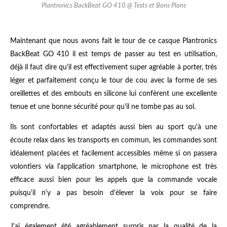
Plantronics BackBeat GO 410 @ Tests et Bons Plans
Maintenant que nous avons fait le tour de ce casque Plantronics
BackBeat GO 410 il est temps de passer au test en utilisation,
déjà il faut dire qu'il est effectivement super agréable à porter, très
léger et parfaitement conçu le tour de cou avec la forme de ses
oreillettes et des embouts en silicone lui confèrent une excellente
tenue et une bonne sécurité pour qu'il ne tombe pas au sol.
Ils sont confortables et adaptés aussi bien au sport qu'à une
écoute relax dans les transports en commun, les commandes sont
idéalement placées et facilement accessibles même si on passera
volontiers via l'application smartphone, le microphone est très
efficace aussi bien pour les appels que la commande vocale
puisqu'il n'y a pas besoin d'élever la voix pour se faire
comprendre.
J'ai également été agréablement surpris par la qualité de la