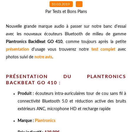
10.03.2019
…
Par Tests et Bons Plans
Nouvelle grande marque audio à passer sur notre banc d'essai
avec les
nouveaux écouteurs Bluetooth de milieu de gamme
Plantronics BackBeat GO 410
, comme toujours après la petite
présentation
d'usage vous trouverez notre
test complet
avec
photos suivi de
notre avis
.
PRÉSENTATION DU PLANTRONICS
BACKBEAT GO 410 :
Produit :
écouteurs intra-auriculaires tour de cou sans fil à
connectivité Bluetooth 5.0 et réduction active des bruits
extérieurs ANC, microphone HD et recharge rapide
Marque :
Plantronics