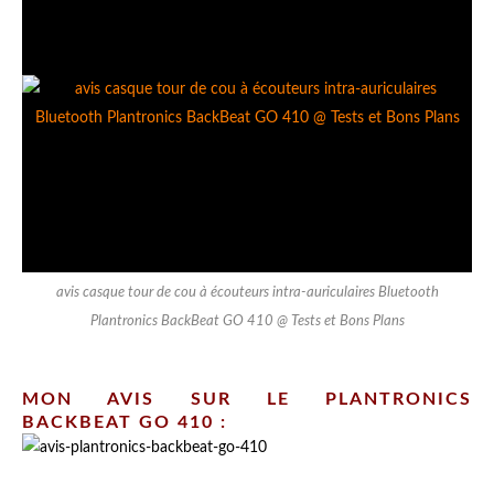
avis casque tour de cou à écouteurs intra-auriculaires Bluetooth
Plantronics BackBeat GO 410 @ Tests et Bons Plans
MON AVIS SUR LE PLANTRONICS
BACKBEAT GO 410 :