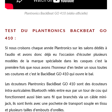
Plantronics BackBeat GO 410 (vidéo officielle)
TEST DU PLANTRONICS BACKBEAT GO
410 :
Si nous croisons chaque année Plantronics sur les salons dédiés à
l'audio et avons donc déjà eu l'occasion d'écouter plusieurs
modèles de la marque spécialisée dans les casques c'est la
première fois que nous avons l'honneur d'en tester un sous toutes
ses coutures et c'est le BackBeat GO 410 qui ouvre le bal.
Les écouteurs Plantronics BackBeat GO 410 sont des écouteurs
intra-auriculaires Bluetooth reliés entre eux par un tour de cou qui
fonctionnent aussi bien sans fil que branchés via un câble mini-
jack, ils sont livrés avec une pochette de transport souple en tissu
et plusieurs tailles d'embouts d'oreilles.