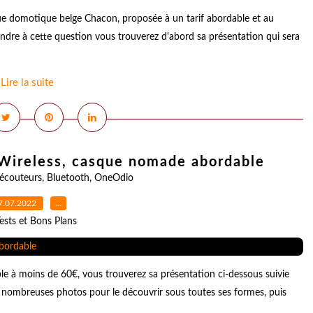
e domotique belge Chacon, proposée à un tarif abordable et au
ondre à cette question vous trouverez d'abord sa présentation qui sera
Lire la suite
Wireless, casque nomade abordable
écouteurs
,
Bluetooth
,
OneOdio
7.07.2022
…
ests et Bons Plans
à moins de 60€, vous trouverez sa présentation ci-dessous suivie
 nombreuses photos pour le découvrir sous toutes ses formes, puis