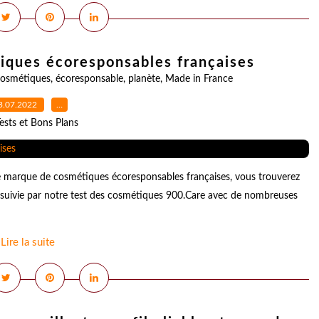
iques écoresponsables françaises
osmétiques
,
écoresponsable
,
planète
,
Made in France
3.07.2022
…
ests et Bons Plans
e marque de cosmétiques écoresponsables françaises, vous trouverez
 suivie par notre test des cosmétiques 900.Care avec de nombreuses
Lire la suite