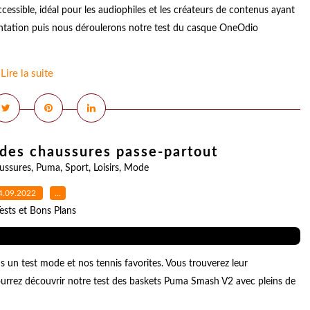
ssible, idéal pour les audiophiles et les créateurs de contenus ayant
entation puis nous déroulerons notre test du casque OneOdio
Lire la suite
des chaussures passe-partout
ussures
,
Puma
,
Sport
,
Loisirs
,
Mode
4.09.2022
…
ests et Bons Plans
 un test mode et nos tennis favorites. Vous trouverez leur
pourrez découvrir notre test des baskets Puma Smash V2 avec pleins de