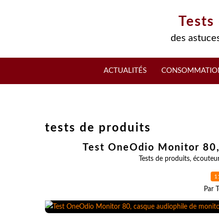
Tests
des astuces
ACTUALITÉS
CONSOMMATIO
tests de produits
Test OneOdio Monitor 80,
Tests de produits
,
écouteu
1
Par T