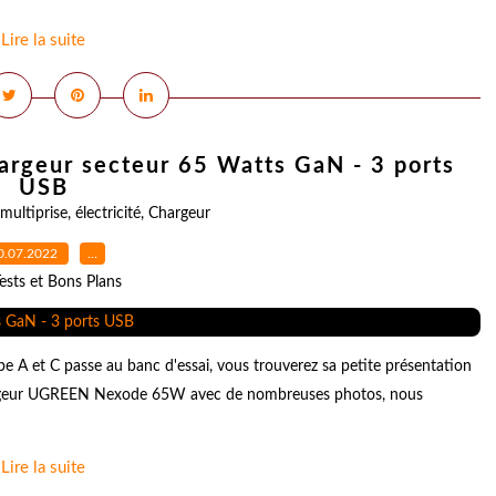
Lire la suite
geur secteur 65 Watts GaN - 3 ports
USB
multiprise
,
électricité
,
Chargeur
0.07.2022
…
ests et Bons Plans
e A et C passe au banc d'essai, vous trouverez sa petite présentation
hargeur UGREEN Nexode 65W avec de nombreuses photos, nous
Lire la suite