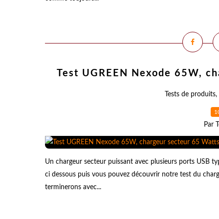
Test UGREEN Nexode 65W, char
Tests de produits
,
1
Par T
Un chargeur secteur puissant avec plusieurs ports USB typ
ci dessous puis vous pouvez découvrir notre test du c
terminerons avec...