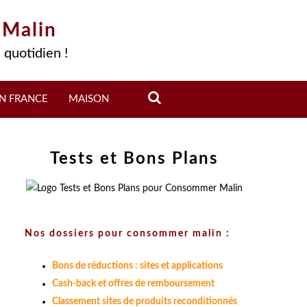
 Malin
 quotidien !
N FRANCE
MAISON
Tests et Bons Plans
Nos dossiers pour consommer malin :
Bons de réductions : sites et applications
Cash-back et offres de remboursement
Classement sites de produits reconditionnés