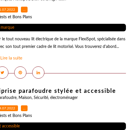
1.07.2022
…
ests et Bons Plans
 le tout nouveau lit électrique de la marque FlexiSpot, spécialisée dans
vec son tout premier cadre de lit motorisé. Vous trouverez d'abord...
Lire la suite
prise parafoudre stylée et accessible
arafoudre
,
Maison
,
Sécurité
,
électroménager
4.07.2022
…
ests et Bons Plans