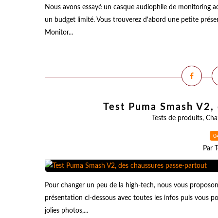
Nous avons essayé un casque audiophile de monitoring acce
un budget limité. Vous trouverez d'abord une petite prés
Monitor...
Test Puma Smash V2, 
Tests de produits
,
Cha
0
Par T
Pour changer un peu de la high-tech, nous vous proposons
présentation ci-dessous avec toutes les infos puis vous 
jolies photos,...