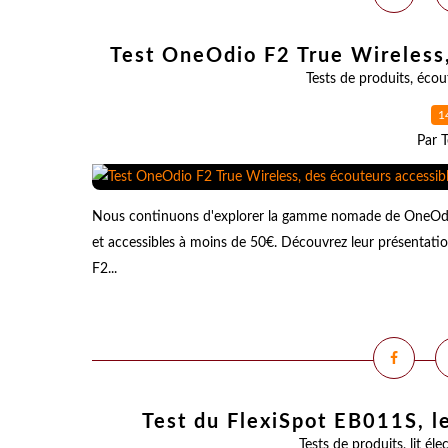
Test OneOdio F2 True Wireless,
Tests de produits
,
écou
1
Par T
Nous continuons d'explorer la gamme nomade de OneOdio 
et accessibles à moins de 50€. Découvrez leur présentati
F2...
Test du FlexiSpot EB011S, le
Tests de produits
,
lit éle