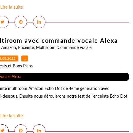
Lire la suite
ultiroom avec commande vocale Alexa
,
Amazon
,
Enceinte
,
Multiroom
,
Commande Vocale
8.08.2022
…
ests et Bons Plans
einte multiroom Amazon Echo Dot de 4ème génération avec
-dessous. Ensuite nous déroulerons notre test de l'enceinte Echo Dot
Lire la suite