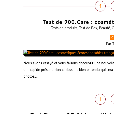
Test de 900.Care : cosmét
Tests de produits
,
Test de Box
,
Beauté
,
C
0
Par T
Nous avons essayé et vous faisons découvrir une nouvell
une rapide présentation ci-dessous bien entendu qui sera
photos,...