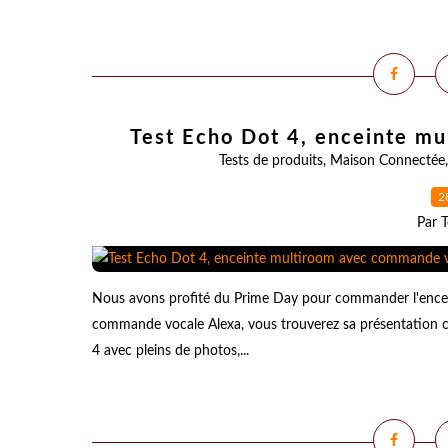
Test Echo Dot 4, enceinte m
Tests de produits
,
Maison Connectée
2
Par T
Nous avons profité du Prime Day pour commander l'enc
commande vocale Alexa, vous trouverez sa présentation ci
4 avec pleins de photos,...