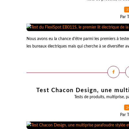
3
Par T
Nous avons eu la chance d'être parmi les premiers à tester
les bureaux électriques mais qui cherche à se diversifier a
Test Chacon Design, une multi
Tests de produits
,
multiprise
,
p
2
Par T