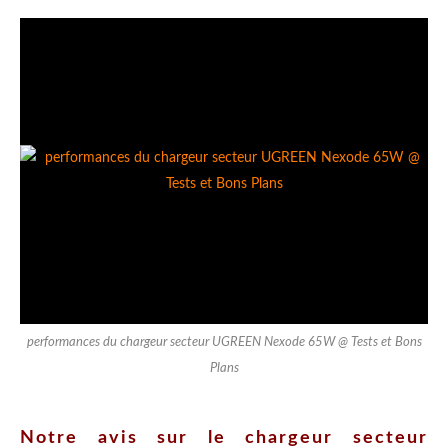
performances du chargeur secteur UGREEN Nexode 65W @ Tests et Bons
Plans
Notre avis sur le chargeur secteur