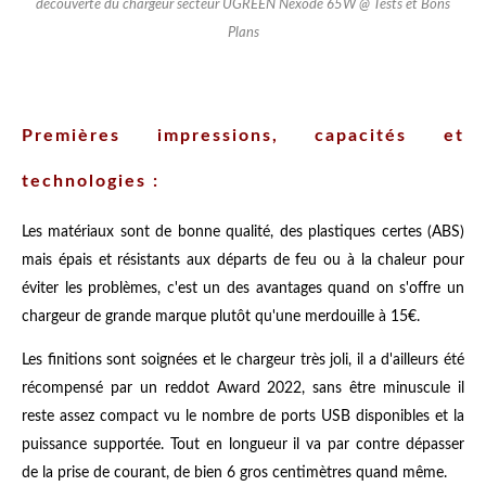
découverte du chargeur secteur UGREEN Nexode 65W @ Tests et Bons
Plans
Premières impressions, capacités et
technologies :
Les matériaux sont de bonne qualité, des plastiques certes (ABS)
mais épais et résistants aux départs de feu ou à la chaleur pour
éviter les problèmes, c'est un des avantages quand on s'offre un
chargeur de grande marque plutôt qu'une merdouille à 15€.
Les finitions sont soignées et le chargeur très joli, il a d'ailleurs été
récompensé par un reddot Award 2022, sans être minuscule il
reste assez compact vu le nombre de ports USB disponibles et la
puissance supportée. Tout en longueur il va par contre dépasser
de la prise de courant, de bien 6 gros centimètres quand même.