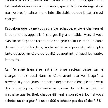
surintensité et les surtensions. Là aussi c'est une puce qui coupe
l'alimentation en cas de problèmes, quand la puce de régulation
n'arrive plus à maintenir une intensité stable ou que la batterie est
chargée.
Rappelons que, ça ne vous aura pas échappé, entre le chargeur et
la batterie des appareils à charger, il y a un câble. Hors si vous
avez un smartphone récent et le chargeur UGREEN mais un câble
de merde entre les deux, la charge ne sera pas optimale et plus
lente qu'avec un câble de qualité supportant lui aussi les hautes
intensités.
Car l'énergie transférée entre la prise secteur passe par le
chargeur, mais aussi dans le câble avant d'arriver jusqu'à la
batterie. Il y a toujours une petite déperdition d'énergie au niveau
des connectiques, mais aussi au niveau du câble si il est de
mauvaise qualité. Bref, chaque élément a son rôle à jour, si vous
achetez un chargeur à plus de 50€ n'achetez pas des câbles à 5€.