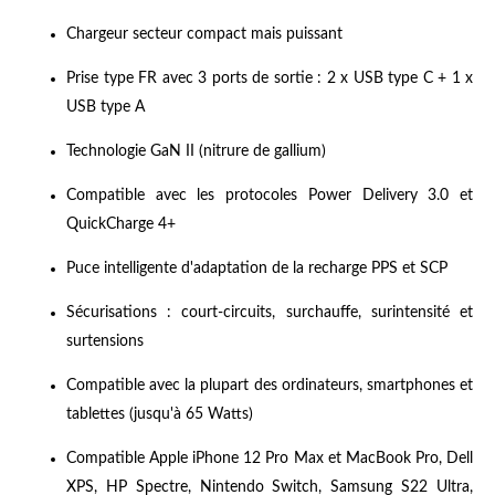
Chargeur secteur compact mais puissant
Prise type FR avec 3 ports de sortie : 2 x USB type C + 1 x
USB type A
Technologie GaN II (nitrure de gallium)
Compatible avec les protocoles Power Delivery 3.0 et
QuickCharge 4+
Puce intelligente d'adaptation de la recharge PPS et SCP
Sécurisations : court-circuits, surchauffe, surintensité et
surtensions
Compatible avec la plupart des ordinateurs, smartphones et
tablettes (jusqu'à 65 Watts)
Compatible Apple iPhone 12 Pro Max et MacBook Pro, Dell
XPS, HP Spectre, Nintendo Switch, Samsung S22 Ultra,