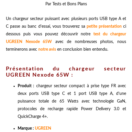
Par Tests et Bons Plans
Un chargeur secteur puissant avec plusieurs ports USB type A et
C passe au banc d'essai, vous trouverez sa
petite présentation
ci
dessous puis vous pouvez découvrir notre
test du chargeur
UGREEN Nexode 65W
avec de nombreuses photos, nous
terminerons avec
notre avis
en conclusion bien entendu.
Présentation du chargeur secteur
UGREEN Nexode 65W :
Produit :
chargeur secteur compact à prise type FR avec
deux ports USB type C et 1 port USB type A, d'une
puissance totale de 65 Watts avec technologie GaN,
protocoles de recharge rapide Power Delivery 3.0 et
QuickCharge 4+.
Marque :
UGREEN