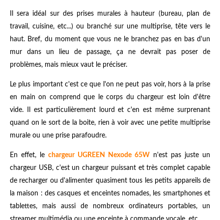
Il sera idéal sur des prises murales à hauteur (bureau, plan de
travail, cuisine, etc...) ou branché sur une multiprise, tête vers le
haut. Bref, du moment que vous ne le branchez pas en bas d'un
mur dans un lieu de passage, ça ne devrait pas poser de
problèmes, mais mieux vaut le préciser.
Le plus important c'est ce que l'on ne peut pas voir, hors à la prise
en main on comprend que le corps du chargeur est loin d'être
vide. Il est particulièrement lourd et c'en est même surprenant
quand on le sort de la boite, rien à voir avec une petite multiprise
murale ou une prise parafoudre.
En effet, le
chargeur
UGREEN Nexode 65W
n'est pas juste un
chargeur USB, c'est un chargeur puissant et très complet capable
de recharger ou d'alimenter quasiment tous les petits appareils de
la maison : des casques et enceintes nomades, les smartphones et
tablettes, mais aussi de nombreux ordinateurs portables, un
streamer multimédia ou une enceinte à commande vocale, etc...