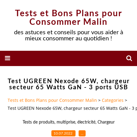
Tests et Bons Plans pour
Consommer Malin
des astuces et conseils pour vous aider à
mieux consommer au quotidien !
Test UGREEN Nexode 65W, chargeur
secteur 65 Watts GaN - 3 ports USB
Tests et Bons Plans pour Consommer Malin
>
Categories
>
Test UGREEN Nexode 65W, chargeur secteur 65 Watts GaN - 3 
Tests de produits
,
multiprise
,
électricité
,
Chargeur
10.07.2022
…