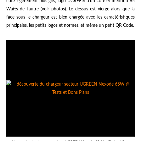
côté légèrement plus gris, logo UGREEN d'un côté et mention 65
Watts de l'autre (voir photos). Le dessus est vierge alors que la
face sous le chargeur est bien chargée avec les caractéristiques
principales, les petits logos et normes, et même un petit QR Code.