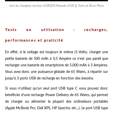
test du chargeur secteur UGREEN Nexode 65W @ Tests et Bons Plans
Tests en utilisation : recharges,
performances et praticité
En effet, si le voltage est toujours le même (5 Volts), charger une
petite batterie de 500 mAh à 0,5 Ampère ce n'est pas pareil que
recharger une batterie de smartphone de 5.000 mAh à 3 Ampères.
Vous avez donc une puissance globale de 65 Watts, à répartir sur
jusqu'à 3 ports USB de recharge en fonction des besoins.
Si vous n'utilisez qu'un seul port USB type C vous pouvez donc
bénéficier d'une recharge Power Delivery de 65 Watts, qui permet
de charger ou alimenter la plupart des ordinateurs portables
(Apple McBook Pro, Dell XPS, HP Spectre, etc...). Le port USB type