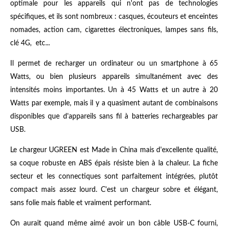
optimale pour les appareils qui n'ont pas de technologies
spécifiques, et ils sont nombreux : casques, écouteurs et enceintes
nomades, action cam, cigarettes électroniques, lampes sans fils,
clé 4G, etc...
Il permet de recharger un ordinateur ou un smartphone à 65
Watts, ou bien plusieurs appareils simultanément avec des
intensités moins importantes. Un à 45 Watts et un autre à 20
Watts par exemple, mais il y a quasiment autant de combinaisons
disponibles que d'appareils sans fil à batteries rechargeables par
USB.
Le chargeur UGREEN est Made in China mais d'excellente qualité,
sa coque robuste en ABS épais résiste bien à la chaleur. La fiche
secteur et les connectiques sont parfaitement intégrées, plutôt
compact mais assez lourd. C'est un chargeur sobre et élégant,
sans folie mais fiable et vraiment performant.
On aurait quand même aimé avoir un bon câble USB-C fourni,