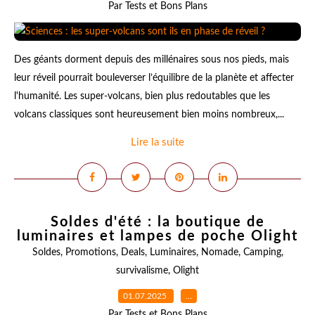
Par Tests et Bons Plans
Des géants dorment depuis des millénaires sous nos pieds, mais
leur réveil pourrait bouleverser l’équilibre de la planète et affecter
l'humanité. Les super-volcans, bien plus redoutables que les
volcans classiques sont heureusement bien moins nombreux,...
Lire la suite
Soldes d'été : la boutique de
luminaires et lampes de poche Olight
Soldes
,
Promotions
,
Deals
,
Luminaires
,
Nomade
,
Camping
,
survivalisme
,
Olight
01.07.2025
…
Par Tests et Bons Plans