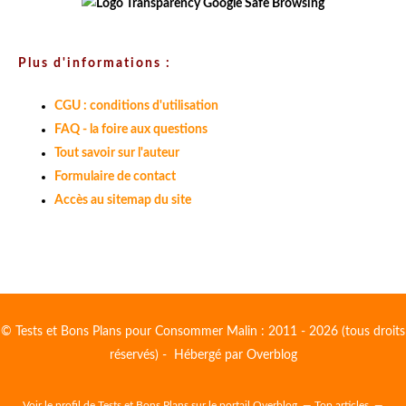
Plus d'informations :
CGU : conditions d'utilisation
FAQ - la foire aux questions
Tout savoir sur l'auteur
Formulaire de contact
Accès au sitemap du site
© Tests et Bons Plans pour Consommer Malin : 2011 - 2026 (tous droits
réservés) - Hébergé par
Overblog
Voir le profil de
Tests et Bons Plans
sur le portail Overblog
Top articles