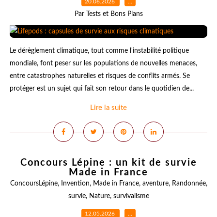
20.06.2026
…
Par Tests et Bons Plans
Le dérèglement climatique, tout comme l'instabilité politique
mondiale, font peser sur les populations de nouvelles menaces,
entre catastrophes naturelles et risques de conflits armés. Se
protéger est un sujet qui fait son retour dans le quotidien de...
Lire la suite
Concours Lépine : un kit de survie
Made in France
ConcoursLépine
,
Invention
,
Made in France
,
aventure
,
Randonnée
,
survie
,
Nature
,
survivalisme
12.05.2026
…