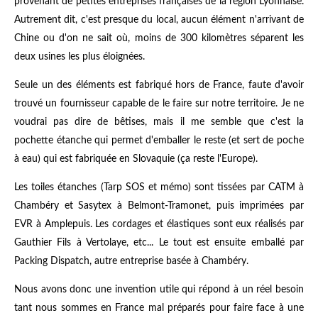
provenant de petites entreprises françaises de la région Lyonnaise.
Autrement dit, c'est presque du local, aucun élément n'arrivant de
Chine ou d'on ne sait où, moins de 300 kilomètres séparent les
deux usines les plus éloignées.
Seule un des éléments est fabriqué hors de France, faute d'avoir
trouvé un fournisseur capable de le faire sur notre territoire. Je ne
voudrai pas dire de bêtises, mais il me semble que c'est la
pochette étanche qui permet d'emballer le reste (et sert de poche
à eau) qui est fabriquée en Slovaquie (ça reste l'Europe).
Les toiles étanches (Tarp SOS et mémo) sont tissées par CATM à
Chambéry et Sasytex à Belmont-Tramonet, puis imprimées par
EVR à Amplepuis. Les cordages et élastiques sont eux réalisés par
Gauthier Fils à Vertolaye, etc... Le tout est ensuite emballé par
Packing Dispatch, autre entreprise basée à Chambéry.
Nous avons donc une invention utile qui répond à un réel besoin
tant nous sommes en France mal préparés pour faire face à une