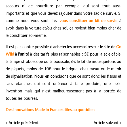
secours ni de nourriture par exemple, qui sont tout aussi
importants et que vous devez rajouter dans votre sac de survie. Si
comme nous vous souhaitez
vous constituer un kit de survie
à
avoir dans la voiture et/ou chez soi, ça revient bien moins cher de
le constituer soi-même.
Il est par contre possible d'
acheter les accessoires sur le site de
Go
Wild
à l'unité
à des tarifs plus raisonnables : 5€ pour la scie câble,
la lampe stroboscope ou la boussole, 6€ le lot de mousquetons ou
de piquets, moins de 10€ pour le briquet chalumeau ou le miroir
de signalisation. Nous en concluons que ce sont donc les tissus et
sacs étanches qui sont onéreux à faire produire, une belle
invention mais qui n'est malheureusement pas à la portée de
toutes les bourses.
Des innovations Made in France utiles au quotidien
« Article précédent
Article suivant »