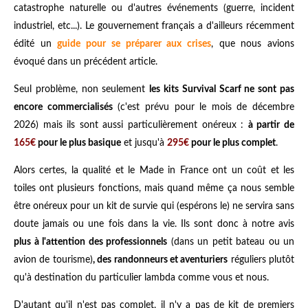
catastrophe naturelle ou d'autres événements (guerre, incident
industriel, etc...). Le gouvernement français a d'ailleurs récemment
édité un
guide pour se préparer aux crises
, que nous avions
évoqué dans un précédent article.
Seul problème, non seulement
les kits Survival Scarf ne sont pas
encore commercialisés
(c'est prévu pour le mois de décembre
2026) mais ils sont aussi particulièrement onéreux :
à partir de
165€
pour le plus basique
et jusqu'à
295€
pour le plus complet
.
Alors certes, la qualité et le Made in France ont un coût et les
toiles ont plusieurs fonctions, mais quand même ça nous semble
être onéreux pour un kit de survie qui (espérons le) ne servira sans
doute jamais ou une fois dans la vie. Ils sont donc à notre avis
plus à l'attention des professionnels
(dans un petit bateau ou un
avion de tourisme)
, des randonneurs et aventuriers
réguliers plutôt
qu'à destination du particulier lambda comme vous et nous.
D'autant qu'il n'est pas complet, il n'y a pas de kit de premiers