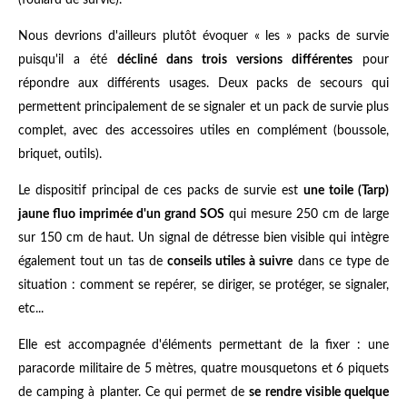
(foulard de survie).
Nous devrions d'ailleurs plutôt évoquer « les » packs de survie
puisqu'il a été
décliné dans trois versions différentes
pour
répondre aux différents usages. Deux packs de secours qui
permettent principalement de se signaler et un pack de survie plus
complet, avec des accessoires utiles en complément (boussole,
briquet, outils).
Le dispositif principal de ces packs de survie est
une toile (Tarp)
jaune fluo imprimée d'un grand SOS
qui mesure 250 cm de large
sur 150 cm de haut. Un signal de détresse bien visible qui intègre
également tout un tas de
conseils utiles à suivre
dans ce type de
situation : comment se repérer, se diriger, se protéger, se signaler,
etc...
Elle est accompagnée d'éléments permettant de la fixer : une
paracorde militaire de 5 mètres, quatre mousquetons et 6 piquets
de camping à planter. Ce qui permet de
se rendre visible quelque