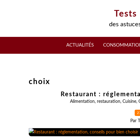
Tests
des astuces
ACTUALITÉS
CONSOMMATIO
choix
Restaurant : réglementa
Alimentation
,
restauration
,
Cuisine
,
2
Par T