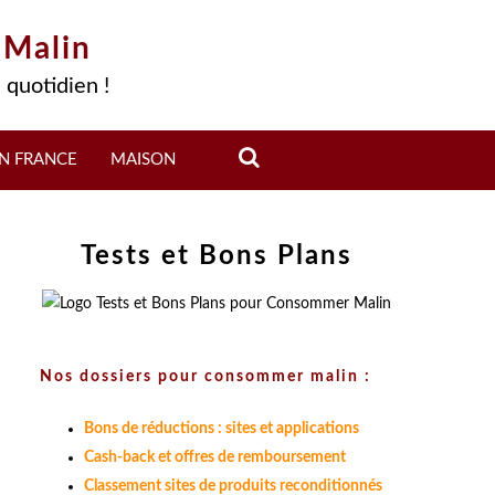
 Malin
 quotidien !
N FRANCE
MAISON
Tests et Bons Plans
Nos dossiers pour consommer malin :
Bons de réductions : sites et applications
Cash-back et offres de remboursement
Classement sites de produits reconditionnés