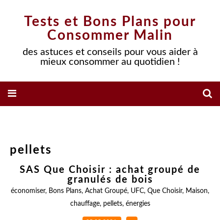
Tests et Bons Plans pour
Consommer Malin
des astuces et conseils pour vous aider à
mieux consommer au quotidien !
pellets
SAS Que Choisir : achat groupé de
granulés de bois
économiser
,
Bons Plans
,
Achat Groupé
,
UFC
,
Que Choisir
,
Maison
,
chauffage
,
pellets
,
énergies