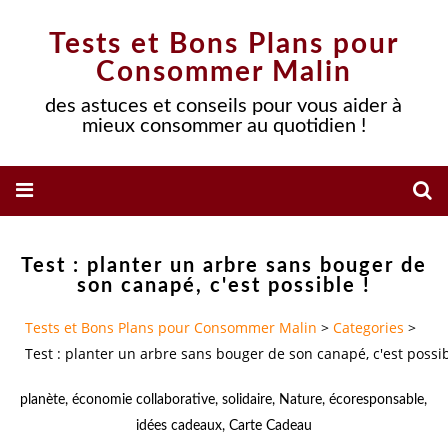
Tests et Bons Plans pour
Consommer Malin
des astuces et conseils pour vous aider à
mieux consommer au quotidien !
Test : planter un arbre sans bouger de
son canapé, c'est possible !
Tests et Bons Plans pour Consommer Malin
>
Categories
>
Test : planter un arbre sans bouger de son canapé, c'est possib
planète
,
économie collaborative
,
solidaire
,
Nature
,
écoresponsable
,
idées cadeaux
,
Carte Cadeau