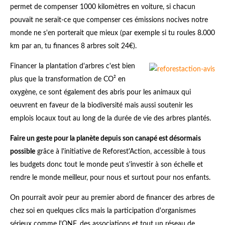
permet de compenser 1000 kilomètres en voiture, si chacun
pouvait ne serait-ce que compenser ces émissions nocives notre
monde ne s'en porterait que mieux (par exemple si tu roules 8.000
km par an, tu finances 8 arbres soit 24€).
Financer la plantation d'arbres c'est bien
plus que la transformation de CO² en
oxygène, ce sont également des abris pour les animaux qui
oeuvrent en faveur de la biodiversité mais aussi soutenir les
emplois locaux tout au long de la durée de vie des arbres plantés.
Faire un geste pour la planète depuis son canapé est désormais
possible
grâce à l'initiative de Reforest'Action, accessible à tous
les budgets donc tout le monde peut s'investir à son échelle et
rendre le monde meilleur, pour nous et surtout pour nos enfants.
On pourrait avoir peur au premier abord de financer des arbres de
chez soi en quelques clics mais la participation d'organismes
sérieux comme l'ONF, des associations et tout un réseau de