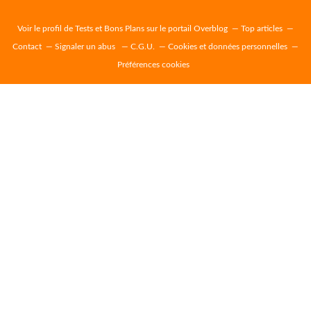
Voir le profil de
Tests et Bons Plans
sur le portail Overblog
Top articles
Contact
Signaler un abus
C.G.U.
Cookies et données personnelles
Préférences cookies