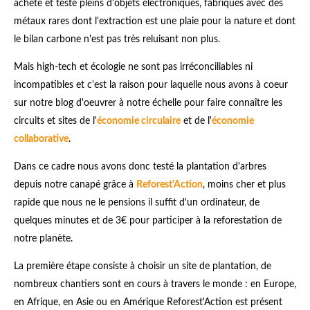
achète et teste pleins d'objets électroniques, fabriqués avec des
métaux rares dont l'extraction est une plaie pour la nature et dont
le bilan carbone n'est pas très reluisant non plus.
Mais high-tech et écologie ne sont pas irréconciliables ni
incompatibles et c'est la raison pour laquelle nous avons à coeur
sur notre blog d'oeuvrer à notre échelle pour faire connaître les
circuits et sites de l'
économie circulaire
et de l'
économie
collaborative
.
Dans ce cadre nous avons donc testé la plantation d'arbres
depuis notre canapé grâce à
Reforest'Action
, moins cher et plus
rapide que nous ne le pensions il suffit d'un ordinateur, de
quelques minutes et de 3€ pour participer à la reforestation de
notre planète.
La première étape consiste à choisir un site de plantation, de
nombreux chantiers sont en cours à travers le monde : en Europe,
en Afrique, en Asie ou en Amérique Reforest'Action est présent