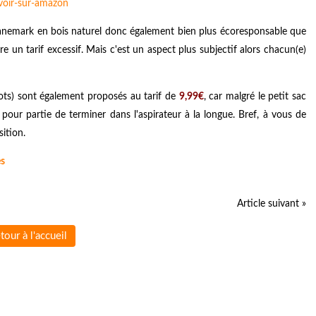
 Danemark en bois naturel donc également bien plus écoresponsable que
e un tarif excessif. Mais c'est un aspect plus subjectif alors chacun(e)
lots) sont également proposés au tarif de
9,99€
, car malgré le petit sac
 pour partie de terminer dans l'aspirateur à la longue. Bref, à vous de
ition.
es
Article suivant »
tour à l'accueil