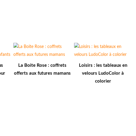
us
La Boite Rose : coffrets
Loisirs : les tableaux en
our
offerts aux futures mamans
velours LudoColor à
colorier