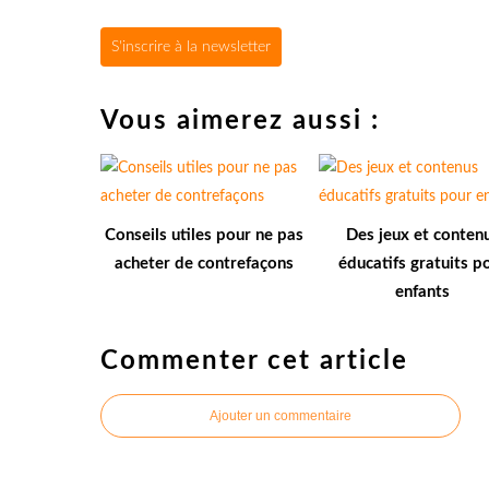
S'inscrire à la newsletter
Vous aimerez aussi :
Conseils utiles pour ne pas
Des jeux et conten
acheter de contrefaçons
éducatifs gratuits p
enfants
Commenter cet article
Ajouter un commentaire