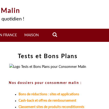
 Malin
 quotidien !
N FRANCE
MAISON
Tests et Bons Plans
Nos dossiers pour consommer malin :
Bons de réductions : sites et applications
Cash-back et offres de remboursement
Classement sites de produits reconditionnés