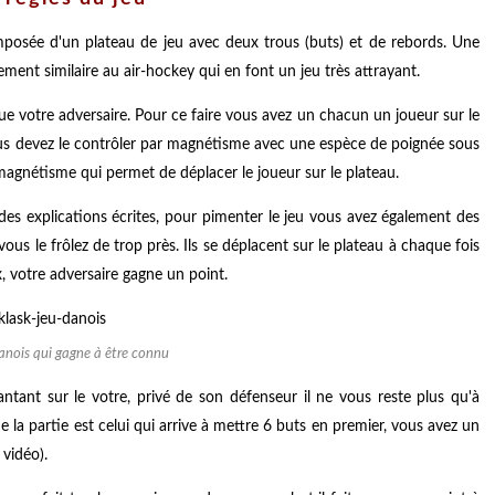
mposée d'un plateau de jeu avec deux trous (buts) et de rebords. Une
ment similaire au air-hockey qui en font un jeu très attrayant.
ue votre adversaire. Pour ce faire vous avez un chacun un joueur sur le
vous devez le contrôler par magnétisme avec une espèce de poignée sous
 magnétisme qui permet de déplacer le joueur sur le plateau.
 des explications écrites, pour pimenter le jeu vous avez également des
 vous le frôlez de trop près. Ils se déplacent sur le plateau à chaque fois
x, votre adversaire gagne un point.
danois qui gagne à être connu
antant sur le votre, privé de son défenseur il ne vous reste plus qu'à
 la partie est celui qui arrive à mettre 6 buts en premier, vous avez un
 vidéo).