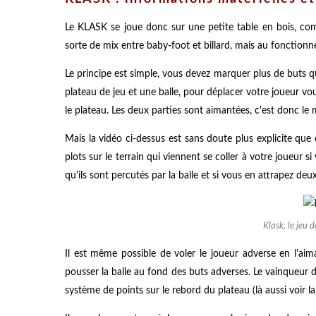
Le KLASK se joue donc sur une petite table en bois, co
sorte de mix entre baby-foot et billard, mais au fonctionne
Le principe est simple, vous devez marquer plus de buts q
plateau de jeu et une balle, pour déplacer votre joueur 
le plateau. Les deux parties sont aimantées, c'est donc le
Mais la vidéo ci-dessus est sans doute plus explicite que
plots sur le terrain qui viennent se coller à votre joueur si
qu'ils sont percutés par la balle et si vous en attrapez deu
Klask, le jeu 
Il est même possible de voler le joueur adverse en l'aim
pousser la balle au fond des buts adverses. Le vainqueur de
système de points sur le rebord du plateau (là aussi voir la