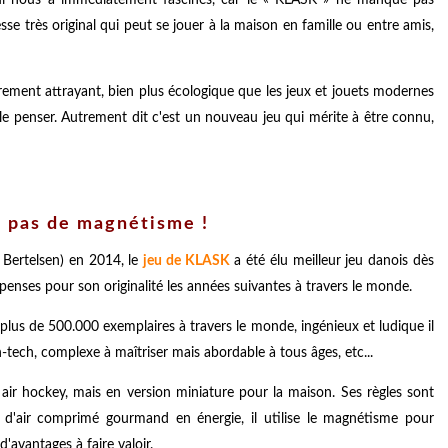
sse très original qui peut se jouer à la maison en famille ou entre amis,
rement attrayant, bien plus écologique que les jeux et jouets modernes
le penser. Autrement dit c'est un nouveau jeu qui mérite à être connu,
 pas de magnétisme !
 Bertelsen) en 2014, le
jeu de KLASK
a été élu meilleur jeu danois dès
ompenses pour son originalité les années suivantes à travers le monde.
à plus de 500.000 exemplaires à travers le monde, ingénieux et ludique il
igh-tech, complexe à maîtriser mais abordable à tous âges, etc...
air hockey, mais en version miniature pour la maison. Ses règles sont
 d'air comprimé gourmand en énergie, il utilise le magnétisme pour
'avantages à faire valoir.