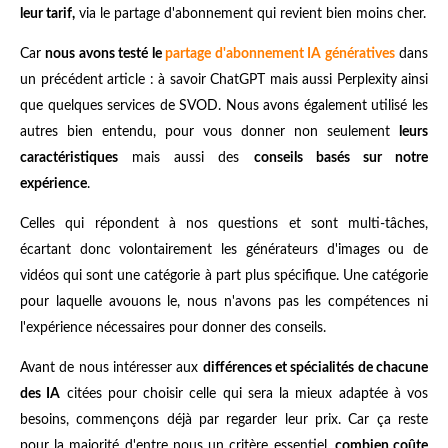
leur tarif,
via le partage d'abonnement qui revient bien moins cher.
Car
nous avons testé le
partage d'abonnement IA génératives
dans
un précédent article : à savoir ChatGPT mais aussi Perplexity ainsi
que quelques services de SVOD. Nous avons également utilisé les
autres bien entendu, pour vous donner non seulement
leurs
caractéristiques
mais aussi des
conseils basés sur notre
expérience
.
Celles qui répondent à nos questions et sont multi-tâches,
écartant donc volontairement les générateurs d'images ou de
vidéos qui sont une catégorie à part plus spécifique. Une catégorie
pour laquelle avouons le, nous n'avons pas les compétences ni
l'expérience nécessaires pour donner des conseils.
Avant de nous intéresser aux
différences et spécialités de chacune
des IA
citées pour choisir celle qui sera la mieux adaptée à vos
besoins, commençons déjà par regarder leur prix. Car ça reste
pour la majorité d'entre nous un critère essentiel,
combien coûte