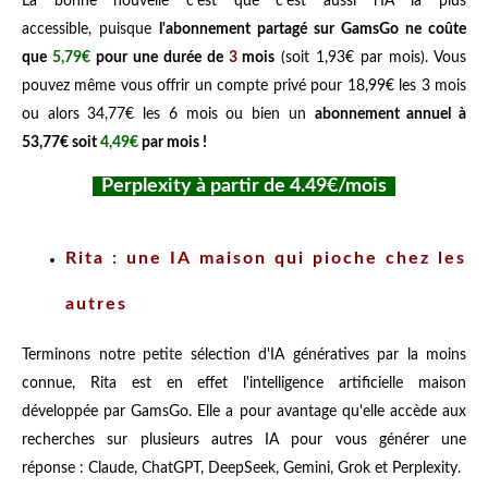
La bonne nouvelle c'est que c'est aussi l'IA la plus
accessible, puisque
l'abonnement partagé sur GamsGo ne coûte
que
5,79€
pour une durée de
3
mois
(soit 1,93€ par mois). Vous
pouvez même vous offrir un compte privé pour 18,99€ les 3 mois
ou alors 34,77€ les 6 mois ou bien un
abonnement annuel à
53,77€ soit
4,49€
par mois !
Perplexity à partir de 4.49€/mois
Rita : une IA maison qui pioche chez les
autres
Terminons notre petite sélection d'IA génératives par la moins
connue, Rita est en effet l'intelligence artificielle maison
développée par GamsGo. Elle a pour avantage qu'elle accède aux
recherches sur plusieurs autres IA pour vous générer une
réponse : Claude, ChatGPT, DeepSeek, Gemini, Grok et Perplexity.