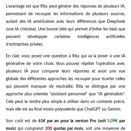
L'avantage est que Rita peut générer des réponses de plusieurs IA,
permettant de recouper les informations de plusieurs sources,
autant des IA américaines avec leurs différences que DeepSeek
(une IA chinoise). Une bonne idée qui permet d'éviter les biais que
peuvent développer certaines intelligences artificielles
d'entreprises privées.
En clair, vous posez une question à Rita qui va la poser à une IA
générative de votre choix. Vous pouvez répéter l'opération avec
plusieurs IA pour comparer leurs réponses et avoir une vue
globale des différentes approches, les recouper pour écarter celles
qui peuvent manquer de neutralité. Rita se distingue par une
approche plus orientée "assistant personnel" que "IA généraliste".
Cela peut la rendre plus simple à utiliser dans un contexte précis,
mais elle est au final moins polyvalente que ChatGPT ou Gemini.
Son coût est de
61€ par an pour la version Pro (soit
5,09€
par
mois)
qui comprend
200
quotas par mois
, soit une moyenne de