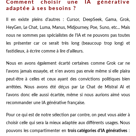
Comment choisir une IA générative
adaptée à ses besoins ?
Il en existe pleins d'autres : Cursor, DeepSeek, Gama, Grok,
HeyGen, Le Chat, Luma, Manus, Midjourney, Poe, Suno, etc... Mais
nous ne sommes pas spécialistes de l'IA et ne pouvons pas toutes
les présenter car ce serait très long (beaucoup trop long) et
fastidieux, à écrire comme à lire d'ailleurs.
Nous en avons également écarté certaines comme Grok car ne
l'avons jamais essayée, et n'en avons pas envie même si elle plaira
peut-être à celles et ceux ayant des convictions politiques bien
arrêtées. Nous avons été déçus par Le Chat de Mistral AI et
l'avons donc elle aussi écartée, même si nous aurions aimé vous
recommander une IA générative française.
Pour ce qui est de notre sélection par contre, on peut vous aider à
choisir celle qui sera la mieux adaptée aux différents usages. Nous
pouvons les compartimenter en
trois catégories d'IA génératives
: