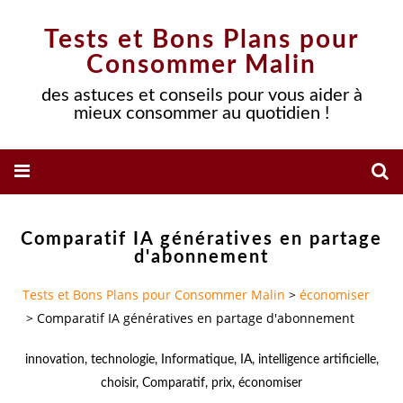
Tests et Bons Plans pour
Consommer Malin
des astuces et conseils pour vous aider à
mieux consommer au quotidien !
Comparatif IA génératives en partage
d'abonnement
Tests et Bons Plans pour Consommer Malin
>
économiser
>
Comparatif IA génératives en partage d'abonnement
innovation
,
technologie
,
Informatique
,
IA
,
intelligence artificielle
,
choisir
,
Comparatif
,
prix
,
économiser