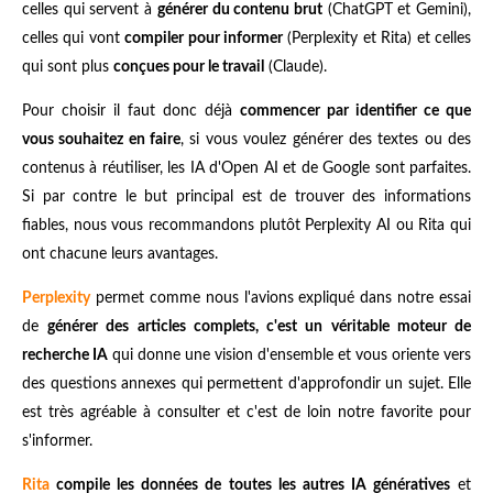
celles qui servent à
générer du contenu brut
(ChatGPT et Gemini),
celles qui vont
compiler pour informer
(Perplexity et Rita) et celles
qui sont plus
conçues pour le travail
(Claude).
Pour choisir il faut donc déjà
commencer par identifier ce que
vous souhaitez en faire
, si vous voulez générer des textes ou des
contenus à réutiliser, les IA d'Open AI et de Google sont parfaites.
Si par contre le but principal est de trouver des informations
fiables, nous vous recommandons plutôt Perplexity AI ou Rita qui
ont chacune leurs avantages.
Perplexity
permet comme nous l'avions expliqué dans notre essai
de
générer des articles complets, c'est un véritable moteur de
recherche IA
qui donne une vision d'ensemble et vous oriente vers
des questions annexes qui permettent d'approfondir un sujet. Elle
est très agréable à consulter et c'est de loin notre favorite pour
s'informer.
Rita
compile les données de toutes les autres IA génératives
et