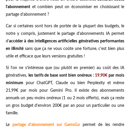
l'abonnement
et combien peut on économiser en choisissant le
partage d'abonnement ?
Car si certaines sont hors de portée de la plupart des budgets, le
notre y compris, justement le partage d'abonnements IA permet
d'
accéder à des intelligences artificielles génératives performantes
en illimité
sans que ça ne vous coûte une fortune, c'est bien plus
utile et efficace que leurs versions gratuites !
Si l'on ne s'intéresse que (ou plutôt en premier) au coût des IA
génératives,
les tarifs de base sont bien onéreux :
19,90€
par mois
minimum
pour ChatGPT, Claude ou bien Perplexity et même
21,99€ par mois pour Gemini Pro. Il existe des abonnements
annuels un peu moins onéreux (1 ou 2 mois offerts), mais ça reste
un gros budget d'environ 200€ par an pour un particulier ou une
famille.
Le
partage d'abonnement sur GamsGo
permet de les rendre