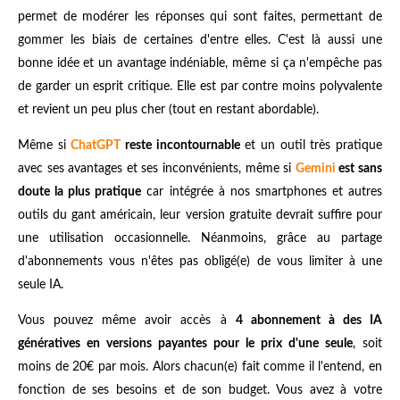
permet de modérer les réponses qui sont faites, permettant de
gommer les biais de certaines d'entre elles. C'est là aussi une
bonne idée et un avantage indéniable, même si ça n'empêche pas
de garder un esprit critique. Elle est par contre moins polyvalente
et revient un peu plus cher (tout en restant abordable).
Même si
ChatGPT
reste incontournable
et un outil très pratique
avec ses avantages et ses inconvénients, même si
Gemini
est sans
doute la plus pratique
car intégrée à nos smartphones et autres
outils du gant américain, leur version gratuite devrait suffire pour
une utilisation occasionnelle. Néanmoins, grâce au partage
d'abonnements vous n'êtes pas obligé(e) de vous limiter à une
seule IA.
Vous pouvez même avoir accès à
4 abonnement à des IA
génératives en versions payantes pour le prix d'une seule
, soit
moins de 20€ par mois. Alors chacun(e) fait comme il l'entend, en
fonction de ses besoins et de son budget. Vous avez à votre