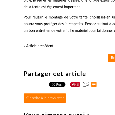
pluie, le feu et les matières grasses. Une longue expositio
de la tente est également important.
Pour réussir le montage de votre tente, choisissez-en 
pourra vous protéger des intempéries. Pensez surtout à a
un bon entretien de votre fidèle matériel pour lui donner 
« Article précédent
Re
Partager cet article
S'inscrire à la newsletter