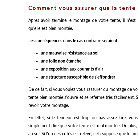
Comment vous assurer que la tente 
Après avoir terminé le montage de votre tente, il n'est
qu'elle est bien montée.
Les conséquences dans le cas contraire seraient :
une mauvaise résistance au sol
une toile non étanche
une exposition aux courants d'air
une structure susceptible de s'effondrer
De ce fait, si vous voulez vous rassurer du montage de votr
tente bien montée s'ouvre et se referme très facilement. Si
revoir votre montage.
En effet, si le tendeur est trop ou pas assez tiré, vou
simplement dire que votre tente est mal montée. De plus, 
au sol. Si l'un des côtés est relevé, cela suppose que le m