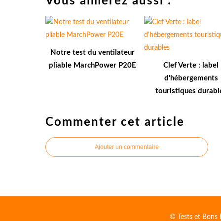
Vous aimerez aussi :
Notre test du ventilateur
pliable MarchPower P20E
Clef Verte : label
d'hébergements
touristiques durabl
Commenter cet article
Ajouter un commentaire
© Tests et Bons 