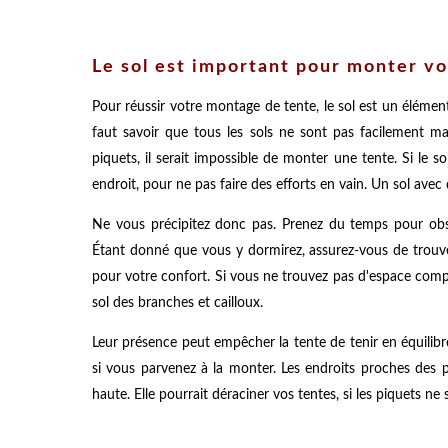
Le sol est important pour monter vo
Pour réussir votre montage de tente, le sol est un élément i
faut savoir que tous les sols ne sont pas facilement m
piquets, il serait impossible de monter une tente. Si le so
endroit, pour ne pas faire des efforts en vain. Un sol avec 
Ne vous précipitez donc pas. Prenez du temps pour obser
Étant donné que vous y dormirez, assurez-vous de trouver 
pour votre confort. Si vous ne trouvez pas d'espace com
sol des branches et cailloux.
Leur présence peut empêcher la tente de tenir en équilibre
si vous parvenez à la monter. Les endroits proches des p
haute. Elle pourrait déraciner vos tentes, si les piquets ne 