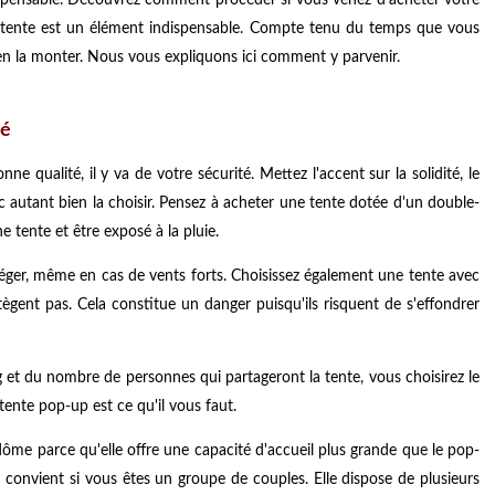
la tente est un élément indispensable. Compte tenu du temps que vous
bien la monter. Nous vous expliquons ici comment y parvenir.
té
ne qualité, il y va de votre sécurité. Mettez l'accent sur la solidité, le
c autant bien la choisir. Pensez à acheter une tente dotée d'un double-
 tente et être exposé à la pluie.
otéger, même en cas de vents forts. Choisissez également une tente avec
tègent pas. Cela constitue un danger puisqu'ils risquent de s'effondrer
et du nombre de personnes qui partageront la tente, vous choisirez le
tente pop-up est ce qu'il vous faut.
ôme parce qu'elle offre une capacité d'accueil plus grande que le pop-
 convient si vous êtes un groupe de couples. Elle dispose de plusieurs