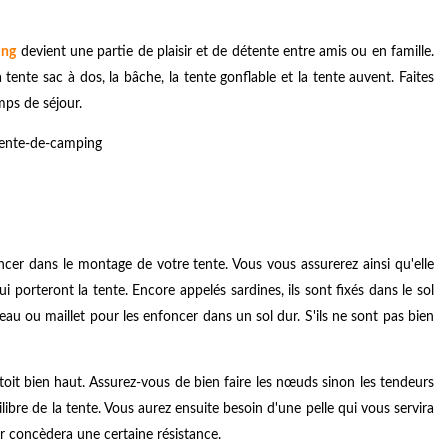
ing
devient une partie de plaisir et de détente entre amis ou en famille.
tente sac à dos, la bâche, la tente gonflable et la tente auvent. Faites
mps de séjour.
ncer dans le montage de votre tente. Vous vous assurerez ainsi qu'elle
ui porteront la tente. Encore appelés sardines, ils sont fixés dans le sol
au ou maillet pour les enfoncer dans un sol dur. S'ils ne sont pas bien
toit bien haut. Assurez-vous de bien faire les nœuds sinon les tendeurs
uilibre de la tente. Vous aurez ensuite besoin d'une pelle qui vous servira
ur concèdera une certaine résistance.