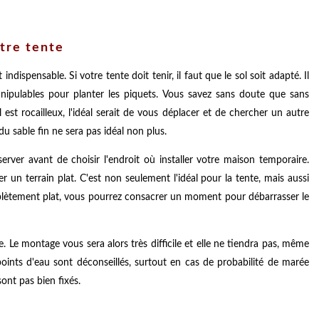
tre tente
ndispensable. Si votre tente doit tenir, il faut que le sol soit adapté. Il
anipulables pour planter les piquets. Vous savez sans doute que sans
l est rocailleux, l'idéal serait de vous déplacer et de chercher un autre
du sable fin ne sera pas idéal non plus.
ver avant de choisir l'endroit où installer votre maison temporaire.
un terrain plat. C'est non seulement l'idéal pour la tente, mais aussi
plètement plat, vous pourrez consacrer un moment pour débarrasser le
. Le montage vous sera alors très difficile et elle ne tiendra pas, même
oints d'eau sont déconseillés, surtout en cas de probabilité de marée
sont pas bien fixés.