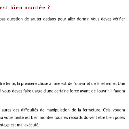
est bien montée ?
 pas question de sauter dedans pour aller dormir. Vous devez vérifier
e tente, la première chose à faire est de l'ouvrir et de la refermer. Une
 vous devez faire usage d'une certaine force avant de l'ouvrir, il faudra
s aurez des difficultés de manipulation de la fermeture. Cela voudra
si votre tente est bien montée tous les rebords doivent être bien posés
ontage est mal exécuté.