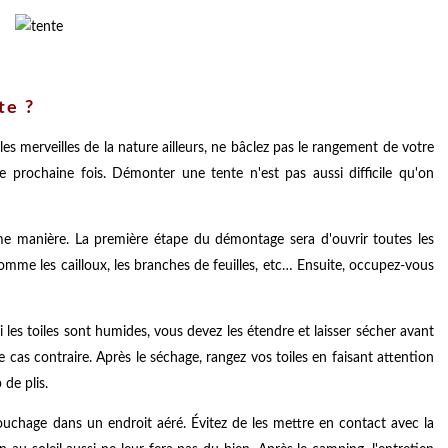
te ?
s merveilles de la nature ailleurs, ne bâclez pas le rangement de votre
e prochaine fois. Démonter une tente n'est pas aussi difficile qu'on
e manière. La première étape du démontage sera d'ouvrir toutes les
comme les cailloux, les branches de feuilles, etc… Ensuite, occupez-vous
les toiles sont humides, vous devez les étendre et laisser sécher avant
e cas contraire. Après le séchage, rangez vos toiles en faisant attention
 de plis.
ouchage dans un endroit aéré. Évitez de les mettre en contact avec la