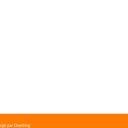
ergé par
Overblog