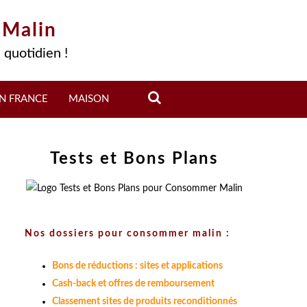
 Malin
 quotidien !
N FRANCE
MAISON
Tests et Bons Plans
Nos dossiers pour consommer malin :
Bons de réductions : sites et applications
Cash-back et offres de remboursement
Classement sites de produits reconditionnés