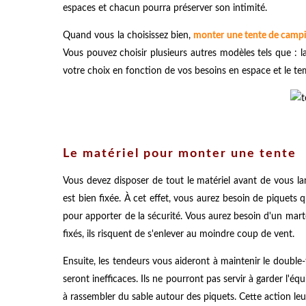
espaces et chacun pourra préserver son intimité.
Quand vous la choisissez bien,
monter une tente de camp
Vous pouvez choisir plusieurs autres modèles tels que : la 
votre choix en fonction de vos besoins en espace et le te
Le matériel pour monter une tente
Vous devez disposer de tout le matériel avant de vous la
est bien fixée. À cet effet, vous aurez besoin de piquets q
pour apporter de la sécurité. Vous aurez besoin d'un marte
fixés, ils risquent de s'enlever au moindre coup de vent.
Ensuite, les tendeurs vous aideront à maintenir le double-
seront inefficaces. Ils ne pourront pas servir à garder l'éq
à rassembler du sable autour des piquets. Cette action le