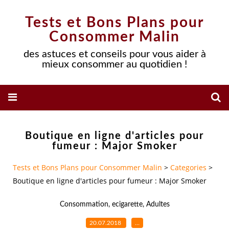
Tests et Bons Plans pour
Consommer Malin
des astuces et conseils pour vous aider à
mieux consommer au quotidien !
Boutique en ligne d'articles pour
fumeur : Major Smoker
Tests et Bons Plans pour Consommer Malin
>
Categories
>
Boutique en ligne d'articles pour fumeur : Major Smoker
Consommation
,
ecigarette
,
Adultes
20.07.2018
…