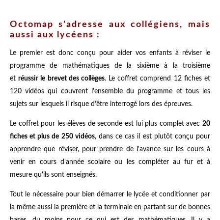
Octomap s'adresse aux collégiens, mais
aussi aux lycéens :
Le premier est donc conçu pour aider vos enfants à réviser le
programme de mathématiques de la sixième à la troisième
et
réussir le brevet des collèges
. Le coffret comprend 12 fiches et
120 vidéos qui couvrent l'ensemble du programme et tous les
sujets sur lesquels il risque d'être interrogé lors des épreuves.
Le coffret pour les élèves de seconde est lui plus complet avec
20
fiches et plus de 250 vidéos
, dans ce cas il est plutôt conçu pour
apprendre que réviser, pour prendre de l'avance sur les cours à
venir en cours d'année scolaire ou les compléter au fur et à
mesure qu'ils sont enseignés.
Tout le nécessaire pour bien démarrer le lycée et conditionner par
la même aussi la première et la terminale en partant sur de bonnes
bases, du moins pour ce qui est des mathématiques. Il y a