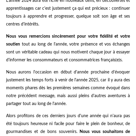
L'année 2024 aura été riche en nouveaux défis, en découvertes et
apprentissages car c'est justement ça qui est précieux : continuer
toujours à apprendre et progresser, quelque soit son âge et ses
centres d'intérêts.
Nous vous remercions sincèrement pour votre fidélité et votre
soutien
tout au long de l'année, votre présence et vos échanges
sont un véritable cadeau qui nous motivent chaque jour à essayer
d'informer les consommateurs et consommatrices français(e)s.
Nous aurons l'occasion en début d'année prochaine d'évoquer
justement les temps forts à venir de l'année 2025, car il y aura des
moments phares dès les premières semaines comme évoqué dans
notre précédent message, mais aussi pleins d'autres aventures à
partager tout au long de l'année.
Alors profitons de ces derniers jours d'une année qui n'aura pas
été toujours heureuse ni facile pour faire le plein de bonheur, de
gourmandises et de bons souvenirs.
Nous vous souhaitons de