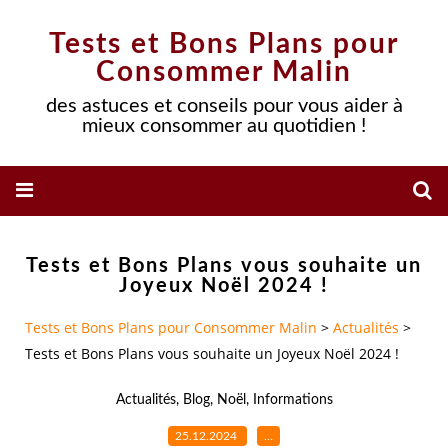
Tests et Bons Plans pour
Consommer Malin
des astuces et conseils pour vous aider à
mieux consommer au quotidien !
Tests et Bons Plans vous souhaite un
Joyeux Noël 2024 !
Tests et Bons Plans pour Consommer Malin
>
Actualités
>
Tests et Bons Plans vous souhaite un Joyeux Noël 2024 !
Actualités
,
Blog
,
Noël
,
Informations
25.12.2024
…