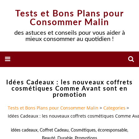
Tests et Bons Plans pour
Consommer Malin
des astuces et conseils pour vous aider à
mieux consommer au quotidien !
Idées Cadeaux : les nouveaux coffrets
cosmétiques Comme Avant sont en
promotion
Tests et Bons Plans pour Consommer Malin
>
Categories
>
Idées Cadeaux : les nouveaux coffrets cosmétiques Comme Av
idées cadeaux
,
Coffret Cadeau
,
Cosmétiques
,
écoresponsable
,
Beauté
,
Durable
,
Promotions