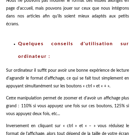
Nous ne pouvons pas modifier le format des visuels allongés en
page d'accueil, mais pouvons jouer sur ceux que nous intégrons
dans nos articles afin qu'ils soient mieux adaptés aux petits
écrans.
Quelques conseils d'utilisation sur
ordinateur :
Sur ordinateur il suffit pour avoir une bonne expérience de lecture
d'agrandir le format d'affichage, ce qui se fait tout simplement en
appuyant simultanément sur les boutons « ctrl » et « + ».
Cette manipulation permet de zoomer et d'avoir un affichage plus
grand : 110% si vous appuyez une fois sur ces boutons, 125% si
vous appuyez deux fois, etc...
Inversement en cliquant sur « ctrl » et « – » vous réduisez le
format de l'affichage, alors tout dépend de la taille de votre écran