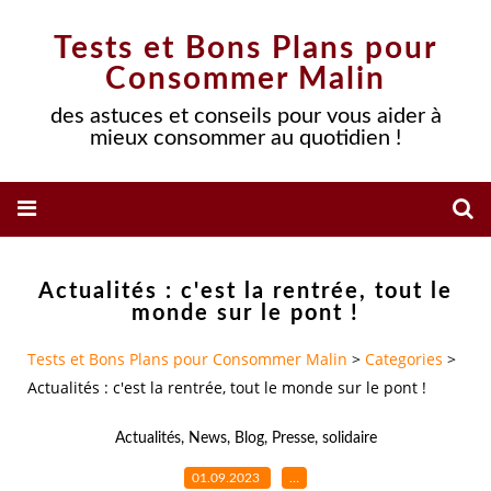
Tests et Bons Plans pour
Consommer Malin
des astuces et conseils pour vous aider à
mieux consommer au quotidien !
Actualités : c'est la rentrée, tout le
monde sur le pont !
Tests et Bons Plans pour Consommer Malin
>
Categories
>
Actualités : c'est la rentrée, tout le monde sur le pont !
Actualités
,
News
,
Blog
,
Presse
,
solidaire
01.09.2023
…