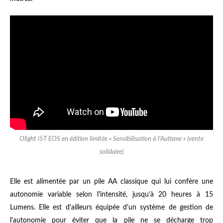
Olight i5T EOS en édition limitée « Sensibilisation à l'Autisme » (vente
solidaire)
Elle est alimentée par un pile AA classique qui lui confère une
autonomie variable selon l'intensité, jusqu'à 20 heures à 15
Lumens. Elle est d'ailleurs équipée d'un système de gestion de
l'autonomie pour éviter que la pile ne se décharge trop