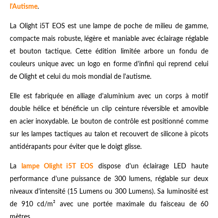
l'Autisme
.
La Olight i5T EOS est une lampe de poche de milieu de gamme,
compacte mais robuste, légère et maniable avec éclairage réglable
et bouton tactique. Cette édition limitée arbore un fondu de
couleurs unique avec un logo en forme d'infini qui reprend celui
de Olight et celui du mois mondial de l'autisme.
Elle est fabriquée en alliage d'aluminium avec un corps à motif
double hélice et bénéficie un clip ceinture réversible et amovible
en acier inoxydable. Le bouton de contrôle est positionné comme
sur les lampes tactiques au talon et recouvert de silicone à picots
antidérapants pour éviter que le doigt glisse.
La
lampe Olight i5T EOS
dispose d'un éclairage LED haute
performance d'une puissance de 300 lumens, réglable sur deux
niveaux d'intensité (15 Lumens ou 300 Lumens). Sa luminosité est
de 910 cd/m² avec une portée maximale du faisceau de 60
mètres.