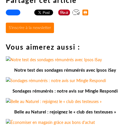
Partager cet article
S'inscrire à la newsletter
Vous aimerez aussi :
Notre test des sondages rémunérés avec Ipsos iSay
Sondages rémunérés : notre avis sur Mingle Respondi
Belle au Naturel : rejoignez le « club des testeuses »