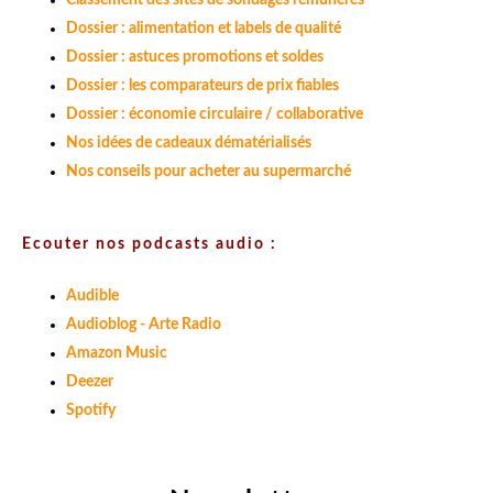
Classement des sites de sondages rémunérés
Dossier : alimentation et labels de qualité
Dossier : astuces promotions et soldes
Dossier : les comparateurs de prix fiables
Dossier : économie circulaire / collaborative
Nos idées de cadeaux dématérialisés
Nos conseils pour acheter au supermarché
Ecouter nos podcasts audio :
Audible
Audioblog - Arte Radio
Amazon Music
Deezer
Spotify