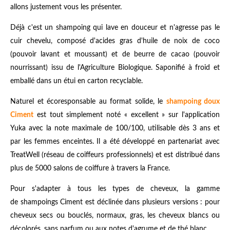
allons justement vous les présenter.
Déjà c'est un shampoing qui lave en douceur et n'agresse pas le
cuir chevelu, composé d'acides gras d'huile de noix de coco
(pouvoir lavant et moussant) et de beurre de cacao (pouvoir
nourrissant) issu de l'Agriculture Biologique. Saponifié à froid et
emballé dans un étui en carton recyclable.
Naturel et écoresponsable au format solide, le
shampoing doux
Ciment
est tout simplement noté « excellent » sur l'application
Yuka avec la note maximale de 100/100, utilisable dès 3 ans et
par les femmes enceintes. Il a été développé en partenariat avec
TreatWell (réseau de coiffeurs professionnels) et est distribué dans
plus de 5000 salons de coiffure à travers la France.
Pour s'adapter à tous les types de cheveux, la gamme
de shampoings Ciment est déclinée dans plusieurs versions : pour
cheveux secs ou bouclés, normaux, gras, les cheveux blancs ou
décolorés, sans parfum ou aux notes d'agrume et de thé blanc.