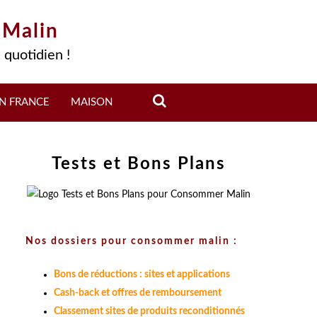
 Malin
 quotidien !
N FRANCE
MAISON
Tests et Bons Plans
Nos dossiers pour consommer malin :
Bons de réductions : sites et applications
Cash-back et offres de remboursement
Classement sites de produits reconditionnés