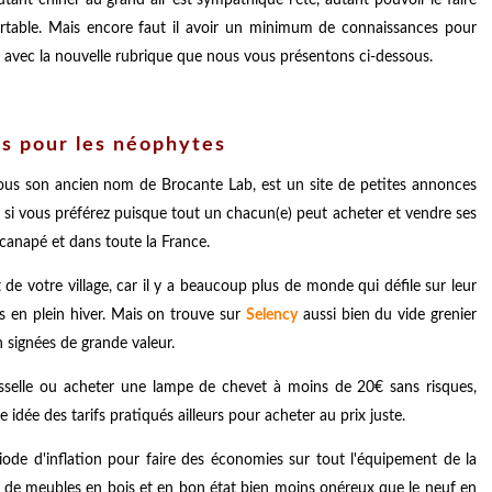
rtable. Mais encore faut il avoir un minimum de connaissances pour
re avec la nouvelle rubrique que nous vous présentons ci-dessous.
ns pour les néophytes
sous son ancien nom de Brocante Lab, est un site de petites annonces
s si vous préférez puisque tout un chacun(e) peut acheter et vendre ses
 canapé et dans toute la France.
de votre village, car il y a beaucoup plus de monde qui défile sur leur
s en plein hiver. Mais on trouve sur
Selency
aussi bien du vide grenier
 signées de grande valeur.
sselle ou acheter une lampe de chevet à moins de 20€ sans risques,
idée des tarifs pratiqués ailleurs pour acheter au prix juste.
riode d'inflation pour faire des économies sur tout l'équipement de la
de meubles en bois et en bon état bien moins onéreux que le neuf en