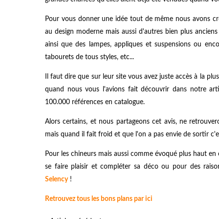
Pour vous donner une idée tout de même nous avons croi
au design moderne mais aussi d'autres bien plus anciens 
ainsi que des lampes, appliques et suspensions ou enc
tabourets de tous styles, etc...
Il faut dire que sur leur site vous avez juste accès à la 
quand nous vous l'avions fait découvrir dans notre ar
100.000 références en catalogue.
Alors certains, et nous partageons cet avis, ne retrouver
mais quand il fait froid et que l'on a pas envie de sortir c
Pour les chineurs mais aussi comme évoqué plus haut en cet
se faire plaisir et compléter sa déco ou pour des rais
Selency
!
Retrouvez tous les bons plans par ici