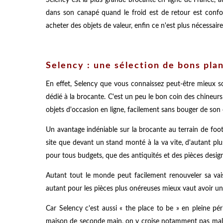
dans son canapé quand le froid est de retour est confo
acheter des objets de valeur, enfin ce n'est plus nécessai
Selency : une sélection de bons pla
En effet, Selency que vous connaissez peut-être mieux 
dédié à la brocante. C'est un peu le bon coin des chineur
objets d'occasion en ligne, facilement sans bouger de son
Un avantage indéniable sur la brocante au terrain de foot 
site que devant un stand monté à la va vite, d'autant plu
pour tous budgets, que des antiquités et des pièces design
Autant tout le monde peut facilement renouveler sa vai
autant pour les pièces plus onéreuses mieux vaut avoir une 
Car Selency c'est aussi « the place to be » en pleine pé
maison de seconde main, on y croise notamment pas mal 