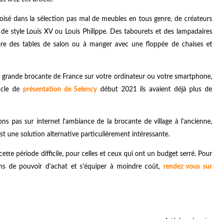
sé dans la sélection pas mal de meubles en tous genre, de créateurs
de style Louis XV ou Louis Philippe. Des tabourets et des lampadaires
ore des tables de salon ou à manger avec une floppée de chaises et
plus grande brocante de France sur votre ordinateur ou votre smartphone,
ticle de
présentation de Selency
début 2021 ils avaient déjà plus de
ons pas sur internet l'ambiance de la brocante de village à l'ancienne,
'est une solution alternative particulièrement intéressante.
te période difficile, pour celles et ceux qui ont un budget serré. Pour
ons de pouvoir d'achat et s'équiper à moindre coût,
rendez vous sur