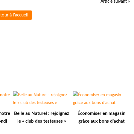
Article suivant »
tour à l'accueil
notre
Belle au Naturel : rejoignez
Économiser en magasin
ondi
le « club des testeuses »
grâce aux bons d'achat