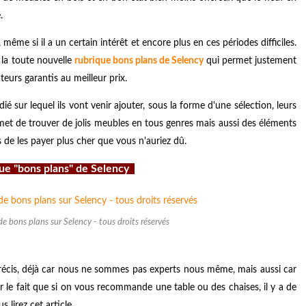
.
me si il a un certain intérêt et encore plus en ces périodes difficiles.
 la toute nouvelle
rubrique bons plans de Selency
qui permet justement
eurs garantis au meilleur prix.
é sur lequel ils vont venir ajouter, sous la forme d'une sélection, leurs
rmet de trouver de jolis meubles en tous genres mais aussi des éléments
 de les payer plus cher que vous n'auriez dû.
que "bons plans" de Selency
de bons plans sur Selency - tous droits réservés
 précis, déjà car nous ne sommes pas experts nous même, mais aussi car
r le fait que si on vous recommande une table ou des chaises, il y a de
lirez cet article.