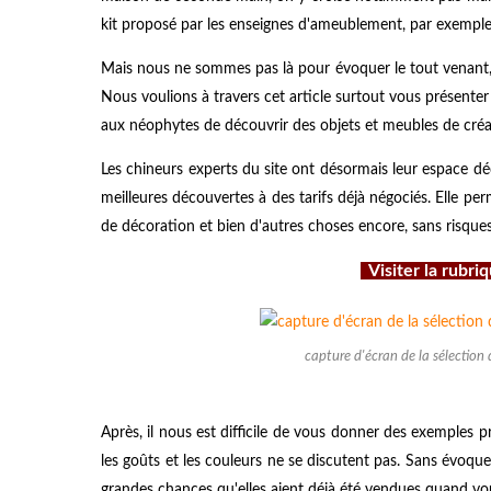
kit proposé par les enseignes d'ameublement, par exemple
Mais nous ne sommes pas là pour évoquer le tout venant, mê
Nous voulions à travers cet article surtout vous présenter
aux néophytes de découvrir des objets et meubles de créat
Les chineurs experts du site ont désormais leur espace dédi
meilleures découvertes à des tarifs déjà négociés. Elle pe
de décoration et bien d'autres choses encore, sans risques
Visiter la rubri
capture d'écran de la sélection 
Après, il nous est difficile de vous donner des exemples
les goûts et les couleurs ne se discutent pas. Sans évoque
grandes chances qu'elles aient déjà été vendues quand vous 