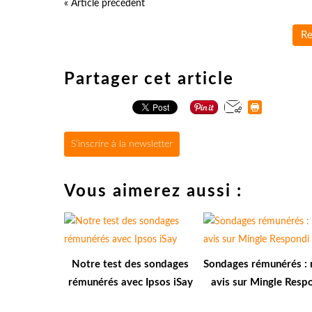
« Article précédent
Re
Partager cet article
S'inscrire à la newsletter
Vous aimerez aussi :
Notre test des sondages
Sondages rémunérés : 
rémunérés avec Ipsos iSay
avis sur Mingle Resp