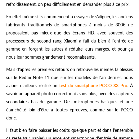
refroidissement, on peu difficilement en demander plus à ce prix.
En effet même si ils commencent à essayer de s'aligner, les anciens
fabricants traditionnels de smartphones à moins de 300€ ne
proposaient pas mieux que des écrans HD, avec souvent des
processeurs de second rang. Xiaomi a fait du bien à l'entrée de
gamme en forçant les autres à réduire leurs marges, et pour ça
nous leur sommes grandement reconnaissants.
Mais d'après les premiers retours on retrouve les mêmes faiblesses
sur le Redmi Note 11 que sur les modèles de l'an dernier, nous
avions d'ailleurs réalisé un
test du smartphone POCO X3 Pro
. À
savoir un appareil photo correct mais sans plus, avec des capteurs
secondaires bas de gamme. Des microphones basiques et une
étanchéité loin d'être à toutes épreuves, comme sur le POCO
donc.
Il faut bien faire baisser les coûts quelque part et dans l'ensemble
ça reste (sur papier) un excellent smartphone d'entrée de gamme