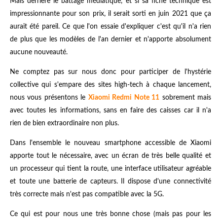
Mais derrière le battage médiatique, et si sa fiche technique est
impressionnante pour son prix, il serait sorti en juin 2021 que ça
aurait été pareil. Ce que l'on essaie d'expliquer c'est qu'il n'a rien
de plus que les modèles de l'an dernier et n'apporte absolument
aucune nouveauté.
Ne comptez pas sur nous donc pour participer de l'hystérie
collective qui s'empare des sites high-tech à chaque lancement,
nous vous présentons le
Xiaomi Redmi Note 11
sobrement mais
avec toutes les informations, sans en faire des caisses car il n'a
rien de bien extraordinaire non plus.
Dans l'ensemble le nouveau smartphone accessible de Xiaomi
apporte tout le nécessaire, avec un écran de très belle qualité et
un processeur qui tient la route, une interface utilisateur agréable
et toute une batterie de capteurs. Il dispose d'une connectivité
très correcte mais n'est pas compatible avec la 5G.
Ce qui est pour nous une très bonne chose (mais pas pour les