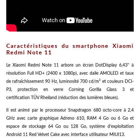
Caractéristiques du smartphone Xiaomi
Redmi Note 11
Le Xiaomi Redmi Note 11 arbore un écran DotDisplay 6,43'' à
résolution Full HD+ (2400 x 1080p), avec dalle AMOLED et taux
de rafraîchissement 90 Hz, luminosité 700 cd/m² et couleurs DCI-
P3, protection en verre Corning Gorilla Glass 3 et
certification TÜV Rheiland (réduction des lumières bleues).
Il est animé par le processeur Snapdragon 680 octo-core à 2,4
GHz avec carte graphique Adreno 610, RAM 4 Go ou 6 Go et
espace de stockage 64 Go ou 128 Go, système d'exploitation
Android 11 Red Velvet Cake avec interface utilisateur MIUI13.