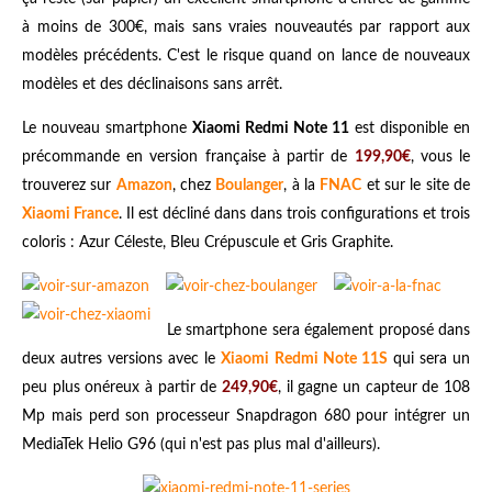
à moins de 300€, mais sans vraies nouveautés par rapport aux
modèles précédents. C'est le risque quand on lance de nouveaux
modèles et des déclinaisons sans arrêt.
Le nouveau smartphone
Xiaomi Redmi Note 11
est disponible en
précommande en version française à partir de
199,90€
, vous le
trouverez sur
Amazon
, chez
Boulanger
, à la
FNAC
et sur le site de
Xiaomi France
. Il est décliné dans dans trois configurations et trois
coloris : Azur Céleste, Bleu Crépuscule et Gris Graphite.
Le smartphone sera également proposé dans
deux autres versions avec le
Xiaomi Redmi Note 11S
qui sera un
peu plus onéreux à partir de
249,90€
, il gagne un capteur de 108
Mp mais perd son processeur Snapdragon 680 pour intégrer un
MediaTek Helio G96 (qui n'est pas plus mal d'ailleurs).