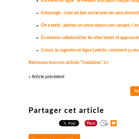
Enchères en ligne : le meilleur site dans chaque caté
Entourage : créer du lien social avec les sans domicil
On a testé : planter un arbre depuis son canapé, c'est
Économie collaborative: les sites testés et approuvé
Conso: la cagnotte en ligne Leetchi, comment ça ma
Retrouvez tous nos articles "Solidaires" ici
« Article précédent
Re
Partager cet article