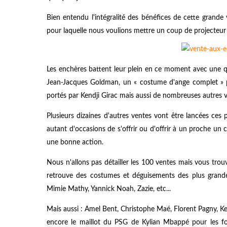
Bien entendu l'intégralité des bénéfices de cette grand
pour laquelle nous voulions mettre un coup de projecteur s
Les enchères battent leur plein en ce moment avec une q
Jean-Jacques Goldman, un « costume d'ange complet » p
portés par Kendji Girac mais aussi de nombreuses autres ve
Plusieurs dizaines d'autres ventes vont être lancées ces
autant d'occasions de s'offrir ou d'offrir à un proche un
une bonne action.
Nous n'allons pas détailler les 100 ventes mais vous trouv
retrouve des costumes et déguisements des plus grandes
Mimie Mathy, Yannick Noah, Zazie, etc...
Mais aussi : Amel Bent, Christophe Maé, Florent Pagny, Ke
encore le maillot du PSG de Kylian Mbappé pour les fo