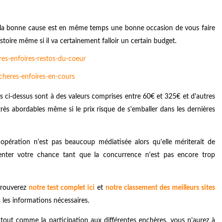
 la bonne cause est en même temps une bonne occasion de vous faire
oire même si il va certainement falloir un certain budget.
es ci-dessus sont à des valeurs comprises entre 60€ et 325€ et d'autres
ès abordables même si le prix risque de s'emballer dans les dernières
pération n'est pas beaucoup médiatisée alors qu'elle mériterait de
tenter votre chance tant que la concurrence n'est pas encore trop
trouverez
notre test complet ici
et
notre classement des meilleurs sites
 les informations nécessaires.
e tout comme la participation aux différentes enchères, vous n'aurez à