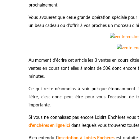
prochainement.
Vous avouerez que cette grande opération spéciale pour
un beau cadeau ou d'offrir à vos proches un morceau d'hist
Au moment d'écrire cet article les 3 ventes en cours cité
ventes en cours sont elles à moins de 50€ donc encore tr
minutes.
Ce qui reste néanmoins à voir puisque étonnamment l'o
l'être, c'est donc peut être pour vous l'occasion de 
importante.
Si vous ne connaissez pas encore Loisirs Enchères vous 
d'enchères en ligne ici
dans lesquels vous trouverez toutes
Bien entendu l'
inscription à Loisirs Enchères
est gratuit