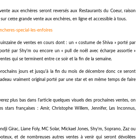
e vente aux enchères seront reversés aux Restaurants du Coeur, raison
ur cette grande vente aux enchères, en ligne et accessible à tous.
uinzaine de ventes en cours dont : un « costume de Shiva » porté par
orté par Shy'm ou encore un « pull de noël avec écharpe assortie »
ntes qui se terminent entre ce soir et la fin de la semaine.
 prochains jours et jusqu'à la fin du mois de décembre donc ce seront
 cadeau vraiment original porté par une star et en même temps de faire
erez plus bas dans l'article quelques visuels des prochaines ventes, on
 stars françaises : Amir, Christophe Willem, Jennifer, Les Inconnus,
ndji Girac, Liane Foly, MC Solar, Mickael Jones, Shy'm, Soprano, Zaz ou
oteux, et de nombreuses autres ventes à venir qui seront dévoilées