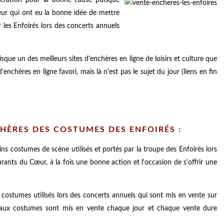
œur qui ont eu la bonne idée de mettre
 les Enfoirés lors des concerts annuels
sque un des meilleurs sites d'enchères en ligne de loisirs et culture que
d'enchères en ligne favori, mais là n'est pas le sujet du jour (liens en fin
HÈRES DES COSTUMES DES ENFOIRÉS :
s costumes de scène utilisés et portés par la troupe des Enfoirés lors
rants du Cœur, à la fois une bonne action et l'occasion de s'offrir une
 costumes utilisés lors des concerts annuels qui sont mis en vente sur
eaux costumes sont mis en vente chaque jour et chaque vente dure