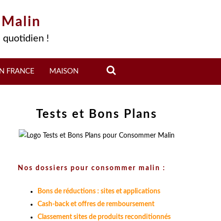
 Malin
 quotidien !
N FRANCE
MAISON
Tests et Bons Plans
Nos dossiers pour consommer malin :
Bons de réductions : sites et applications
Cash-back et offres de remboursement
Classement sites de produits reconditionnés