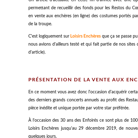
permettant de recueillir des fonds pour les Restos du C
en vente aux enchères (en ligne) des costumes portés par
de la troupe.​​​
C'est logiquement sur
Loisirs Enchères
que ça se passe pui
nous avions d'ailleurs testé et qui fait partie de nos sites 
d'article).
PRÉSENTATION DE LA VENTE AUX ENC
En ce moment vous avez donc l'occasion d'acquérir certain
des derniers grands concerts annuels au profit des Restau
pièce inédite et unique portée par votre star préférée.
À l'occasion des 30 ans des Enfoirés ce sont plus de 100
Loisirs Enchères jusqu'au 29 décembre 2019, de nouv
quelques jours.