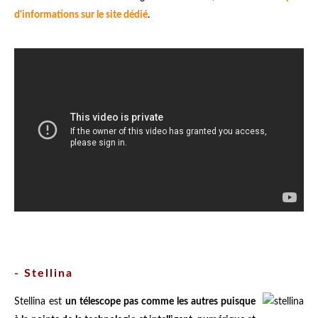
d'informations sur le site dédié
.
- Stellina
Stellina est
un télescope pas comme les autres puisque