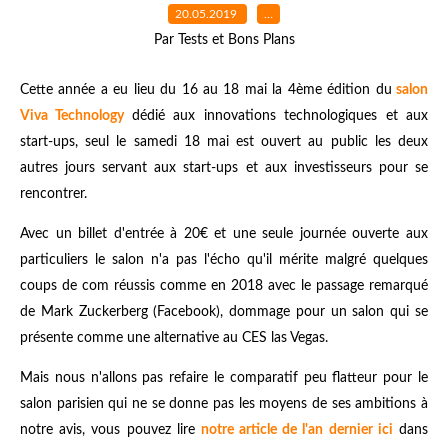
20.05.2019
…
Par Tests et Bons Plans
Cette année a eu lieu du 16 au 18 mai la 4ème édition du
salon
Viva Technology
dédié aux innovations technologiques et aux
start-ups, seul le samedi 18 mai est ouvert au public les deux
autres jours servant aux start-ups et aux investisseurs pour se
rencontrer.
Avec un billet d'entrée à 20€ et une seule journée ouverte aux
particuliers le salon n'a pas l'écho qu'il mérite malgré quelques
coups de com réussis comme en 2018 avec le passage remarqué
de Mark Zuckerberg (Facebook), dommage pour un salon qui se
présente comme une alternative au CES las Vegas.
Mais nous n'allons pas refaire le comparatif peu flatteur pour le
salon parisien qui ne se donne pas les moyens de ses ambitions à
notre avis, vous pouvez lire
notre article de l'an dernier ici
dans