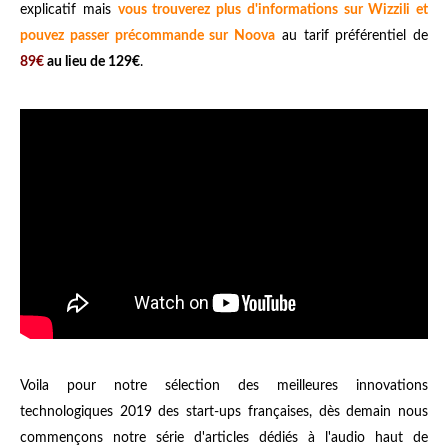
explicatif mais
vous trouverez plus d'informations sur Wizzili et
pouvez passer précommande sur Noova
au tarif préférentiel de
89€
au lieu de 129€
.
Voila pour notre sélection des meilleures innovations
technologiques 2019 des start-ups françaises, dès demain nous
commençons notre série d'articles dédiés à l'audio haut de