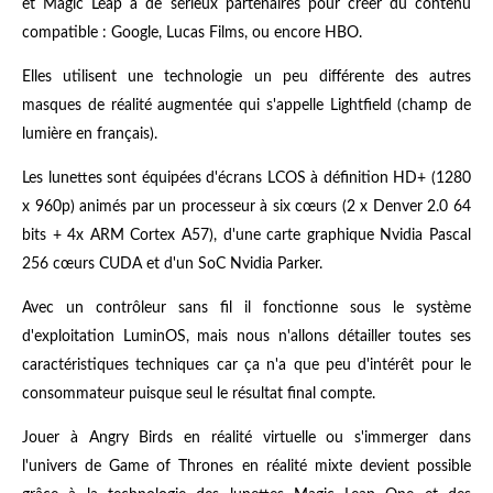
et Magic Leap a de sérieux partenaires pour créer du contenu
compatible : Google, Lucas Films, ou encore HBO.
Elles utilisent une technologie un peu différente des autres
masques de réalité augmentée qui s'appelle Lightfield (champ de
lumière en français).
Les lunettes sont équipées d'écrans LCOS à définition HD+ (1280
x 960p) animés par un processeur à six cœurs (2 x Denver 2.0 64
bits + 4x ARM Cortex A57), d'une carte graphique Nvidia Pascal
256 cœurs CUDA et d'un SoC Nvidia Parker.
Avec un contrôleur sans fil il fonctionne sous le système
d'exploitation LuminOS, mais nous n'allons détailler toutes ses
caractéristiques techniques car ça n'a que peu d'intérêt pour le
consommateur puisque seul le résultat final compte.
Jouer à Angry Birds en réalité virtuelle ou s'immerger dans
l'univers de Game of Thrones en réalité mixte devient possible