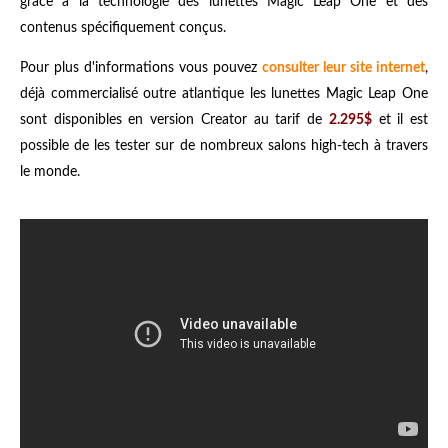
grâce à la technologie des lunettes Magic Leap One et des
contenus spécifiquement conçus.
Pour plus d'informations vous pouvez
consulter leur site internet
,
déjà commercialisé outre atlantique les lunettes Magic Leap One
sont disponibles en version Creator au tarif de
2.295$
et il est
possible de les tester sur de nombreux salons high-tech à travers
le monde.