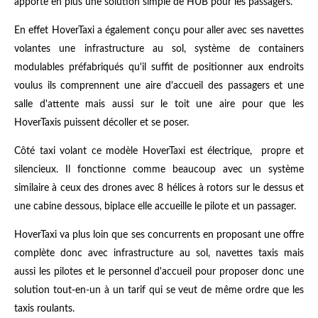
apporte en plus une solution simple de HUB pour les passagers.
En effet HoverTaxi a également conçu pour aller avec ses navettes
volantes une infrastructure au sol, système de containers
modulables préfabriqués qu'il suffit de positionner aux endroits
voulus ils comprennent une aire d'accueil des passagers et une
salle d'attente mais aussi sur le toit une aire pour que les
HoverTaxis puissent décoller et se poser.
Côté taxi volant ce modèle HoverTaxi est électrique, propre et
silencieux. Il fonctionne comme beaucoup avec un système
similaire à ceux des drones avec 8 hélices à rotors sur le dessus et
une cabine dessous, biplace elle accueille le pilote et un passager.
HoverTaxi va plus loin que ses concurrents en proposant une offre
complète donc avec infrastructure au sol, navettes taxis mais
aussi les pilotes et le personnel d'accueil pour proposer donc une
solution tout-en-un à un tarif qui se veut de même ordre que les
taxis roulants.