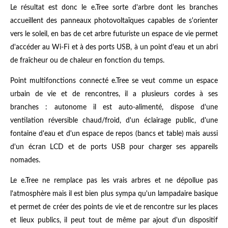
Le résultat est donc le e.Tree sorte d'arbre dont les branches
accueillent des panneaux photovoltaïques capables de s'orienter
vers le soleil, en bas de cet arbre futuriste un espace de vie permet
d'accéder au Wi-Fi et à des ports USB, à un point d'eau et un abri
de fraîcheur ou de chaleur en fonction du temps.
Point multifonctions connecté e.Tree se veut comme un espace
urbain de vie et de rencontres, il a plusieurs cordes à ses
branches : autonome il est auto-alimenté, dispose d'une
ventilation réversible chaud/froid, d'un éclairage public, d'une
fontaine d'eau et d'un espace de repos (bancs et table) mais aussi
d'un écran LCD et de ports USB pour charger ses appareils
nomades.
Le e.Tree ne remplace pas les vrais arbres et ne dépollue pas
l'atmosphère mais il est bien plus sympa qu'un lampadaire basique
et permet de créer des points de vie et de rencontre sur les places
et lieux publics, il peut tout de même par ajout d'un dispositif