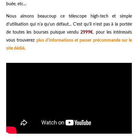
buée, etc...
Nous aimons beaucoup ce télescope high-tech et simple
d'utilisation qui n'a qu'un défaut... C'est qu'il n'est pas à la portée
de toutes les bourses puisque vendu
2999€
, pour les intéressés
vous trouverez
plus d'informations et passer précommande sur le
site dédié
.