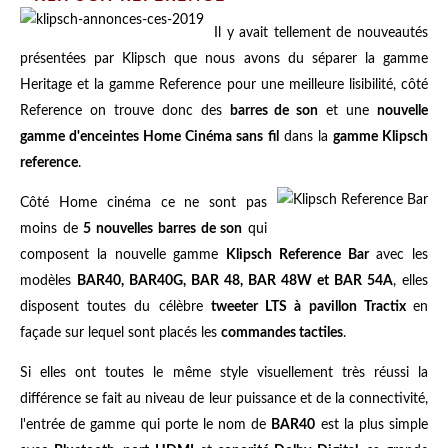
Il y avait tellement de nouveautés
présentées par Klipsch que nous avons du séparer la gamme
Heritage et la gamme Reference pour une meilleure lisibilité, côté
Reference on trouve donc des
barres de son
et une
nouvelle
gamme d'enceintes Home Cinéma sans fil
dans la
gamme Klipsch
reference
.
Côté Home cinéma ce ne sont pas
moins de
5 nouvelles barres de son
qui
composent la nouvelle gamme
Klipsch Reference Bar
avec les
modèles
BAR40, BAR40G, BAR 48, BAR 48W et BAR 54A
, elles
disposent toutes du célèbre
tweeter LTS à pavillon Tractix
en
façade sur lequel sont placés les
commandes tactiles
.
Si elles ont toutes le même style visuellement très réussi la
différence se fait au niveau de leur puissance et de la connectivité,
l'entrée de gamme qui porte le nom de
BAR40
est la plus simple