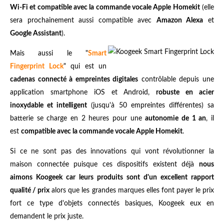
Wi-Fi et compatible avec la commande vocale Apple Homekit
(elle
sera prochainement aussi compatible avec
Amazon Alexa
et
Google Assistant
).
Mais aussi le "
Smart
Fingerprint Lock
" qui est un
cadenas connecté à empreintes digitales
contrôlable depuis une
application smartphone iOS et Android,
robuste en acier
inoxydable et intelligent
(jusqu'à 50 empreintes différentes) sa
batterie se charge en 2 heures pour une
autonomie de 1 an
, il
est
compatible avec la commande vocale Apple Homekit
.
Si ce ne sont pas des innovations qui vont révolutionner la
maison connectée puisque ces dispositifs existent déjà
nous
aimons Koogeek car leurs produits sont d'un excellent rapport
qualité / prix
alors que les grandes marques elles font payer le prix
fort ce type d'objets connectés basiques, Koogeek eux en
demandent le prix juste.