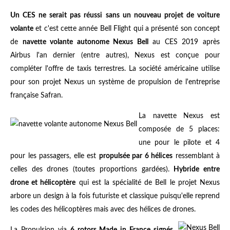
Un CES ne serait pas réussi sans un nouveau projet de voiture
volante
et c'est cette année Bell Flight qui a présenté son concept
de
navette volante autonome Nexus Bell
au CES 2019 après
Airbus l'an dernier (entre autres), Nexus est conçue pour
compléter l'offre de taxis terrestres. La société américaine utilise
pour son projet Nexus un système de propulsion de l'entreprise
française Safran.
La navette Nexus est
composée de 5 places:
une pour le pilote et 4
pour les passagers, elle est
propulsée par 6 hélices
ressemblant à
celles des drones (toutes proportions gardées).
Hybride entre
drone et hélicoptère
qui est la spécialité de Bell le projet Nexus
arbore un design à la fois futuriste et classique puisqu'elle reprend
les codes des hélicoptères mais avec des hélices de drones.
La Propulsion via
6 rotors Made in France signés