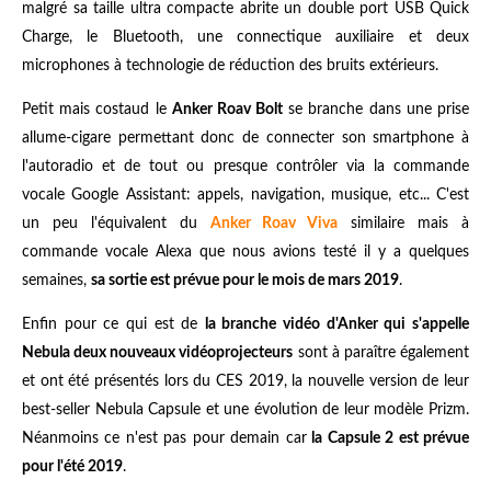
malgré sa taille ultra compacte abrite un double port USB Quick
Charge, le Bluetooth, une connectique auxiliaire et deux
microphones à technologie de réduction des bruits extérieurs.
Petit mais costaud le
Anker Roav Bolt
se branche dans une prise
allume-cigare permettant donc de connecter son smartphone à
l'autoradio et de tout ou presque contrôler via la commande
vocale Google Assistant: appels, navigation, musique, etc... C'est
un peu l'équivalent du
Anker Roav Viva
similaire mais à
commande vocale Alexa que nous avions testé il y a quelques
semaines,
sa sortie est prévue pour le mois de mars 2019
.
Enfin pour ce qui est de
la branche vidéo d'Anker qui s'appelle
Nebula deux nouveaux vidéoprojecteurs
sont à paraître également
et ont été présentés lors du CES 2019, la nouvelle version de leur
best-seller Nebula Capsule et une évolution de leur modèle Prizm.
Néanmoins ce n'est pas pour demain car
la Capsule 2 est prévue
pour l'été 2019
.