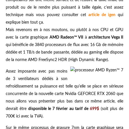
produit ou de le rendre plus puissant à taille égale, c'est assez
technique mais vous pouvez consulter cet
article de igen
qui
explique bien tout ça.
Mais revenons en à nos moutons, ou plutôt à nos CPU et GPU
avec la carte graphique
AMD Radeon™ VII
à
architecture Vega II
qui bénéficie de 3840 processeurs de flux avec 16 Gb de mémoire
dédiée et 1 TB/s de bande passante, dédiée au gaming elle dispose
de la norme AMD FreeSync2 HDR (High Dynamic Range).
Assez imposante avec pas moins
de 3 ventilateurs dédiés à son
refroidissement sa puissance est telle qu'elle se place en sérieuse
concurrente de la nouvelle carte Nvidia GEFORCE RTX 2060 que
nous allons vous présenter plus bas dans ce même article, elle
devrait être
disponible le 7 février au tarif de
699$
(soit plus de
700€ ici avec la TVA).
Sur le même processus de gravure 7nm la carte graphique sera