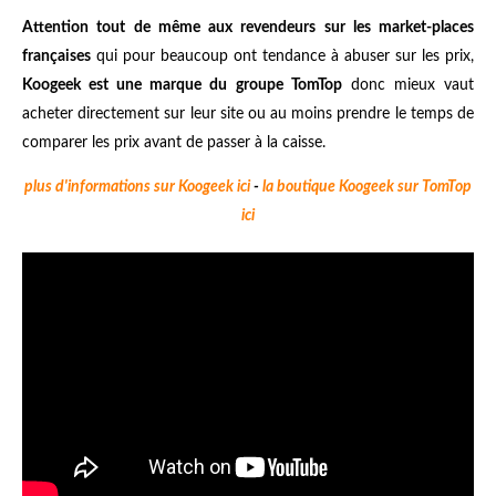
Attention tout de même aux revendeurs sur les market-places
françaises
qui pour beaucoup ont tendance à abuser sur les prix,
Koogeek est une marque du groupe TomTop
donc mieux vaut
acheter directement sur leur site ou au moins prendre le temps de
comparer les prix avant de passer à la caisse.
plus d'informations sur Koogeek ici
-
la boutique Koogeek sur TomTop
ici