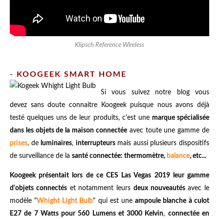
Klipsch Reference Wireless
- KOOGEEK SMART HOME
Si vous suivez notre blog vous
devez sans doute connaitre Koogeek puisque nous avons déjà
testé quelques uns de leur produits, c'est une
marque spécialisée
dans les objets de la maison connectée
avec toute une gamme de
prises
, de
luminaires
,
interrupteurs
mais aussi plusieurs dispositifs
de surveillance de la
santé connectée: thermomètre,
balance
, etc...
Koogeek présentait lors de ce CES Las Vegas 2019 leur gamme
d'objets connectés
et notamment leurs
deux nouveautés
avec le
modèle "
Whight Light Bulb
" qui est une
ampoule blanche à culot
E27 de 7 Watts pour 560 Lumens et 3000 Kelvin
,
connectée en