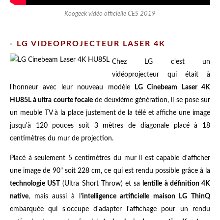
Koogeek vidéo officielle CES 2019
- LG VIDEOPROJECTEUR LASER 4K
Chez LG c'est un
vidéoprojecteur qui était à
l'honneur avec leur nouveau modèle
LG Cinebeam Laser 4K
HU85L à ultra courte focale
de deuxième génération, il se pose sur
un meuble TV à la place justement de la télé et affiche une image
jusqu'à 120 pouces soit 3 mètres de diagonale placé à 18
centimètres du mur de projection.
Placé à seulement 5 centimètres du mur il est capable d'afficher
une image de 90" soit 228 cm, ce qui est rendu possible grâce à la
technologie UST
(Ultra Short Throw) et sa
lentille à définition 4K
native
, mais aussi à l'
intelligence artificielle maison LG ThinQ
embarquée qui s'occupe d'adapter l'affichage pour un rendu