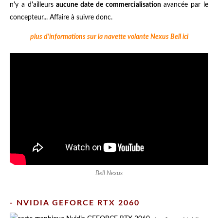
n'y a d'ailleurs
aucune date de commercialisation
avancée par le
concepteur... Affaire à suivre donc.
plus d'informations sur la navette volante Nexus Bell ici
Bell Nexus
- NVIDIA GEFORCE RTX 2060