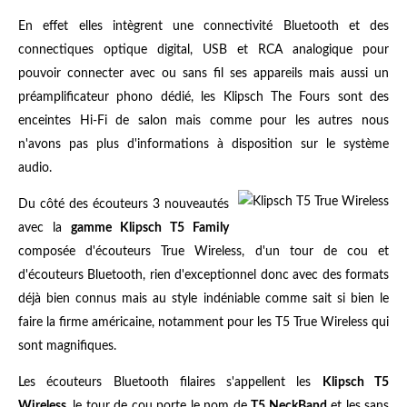
En effet elles intègrent une connectivité Bluetooth et des
connectiques optique digital, USB et RCA analogique pour
pouvoir connecter avec ou sans fil ses appareils mais aussi un
préamplificateur phono dédié, les Klipsch The Fours sont des
enceintes Hi-Fi de salon mais comme pour les autres nous
n'avons pas plus d'informations à disposition sur le système
audio.
Du côté des écouteurs 3 nouveautés
avec la
gamme Klipsch T5 Family
composée d'écouteurs True Wireless, d'un tour de cou et
d'écouteurs Bluetooth, rien d'exceptionnel donc avec des formats
déjà bien connus mais au style indéniable comme sait si bien le
faire la firme américaine, notamment pour les T5 True Wireless qui
sont magnifiques.
Les écouteurs Bluetooth filaires s'appellent les
Klipsch T5
Wireless
, le tour de cou porte le nom de
T5 NeckBand
et les sans