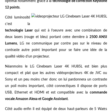
optimal notamment grâce à la
technologie de correction Keystone
12 points
.
Côté luminosité
c'est la
technologie Laser
qui est à l'oeuvre avec une combinaison de
deux lasers (rouge et bleu) portant cette dernière à
2500 ANSI
Lumens
, LG ne communique par contre pas sur le niveau de
contraste autre point important pour se faire une idée de la
qualité vidéo d'un projecteur.
Néanmoins le LG Cinebeam Laser 4K HU85L est bien plus
compact et plat que les autres vidéoprojecteurs 4K de JVC ou
Sony et un peu moins cher donc on lui pardonnera un contraste
un poil moins important, côté connectiques il dispose de ports
USB, Ethernet et HDMI et est compatible avec la
commande
vocale Amazon Alexa et Google Assistant
.
Côté audio enfin il est équipé de deux haut-parleurs de 5 Watts