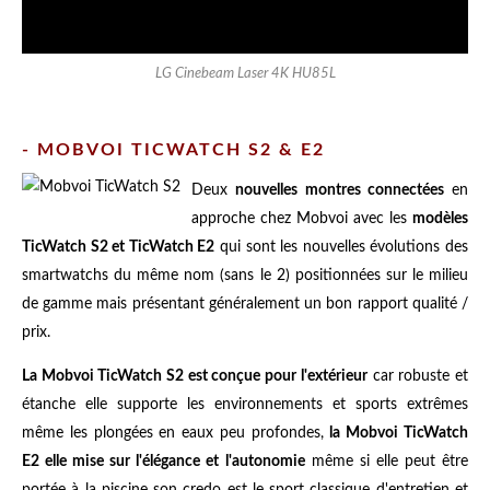
LG Cinebeam Laser 4K HU85L
- MOBVOI TICWATCH S2 & E2
Deux
nouvelles montres connectées
en
approche chez Mobvoi avec les
modèles
TicWatch S2 et TicWatch E2
qui sont les nouvelles évolutions des
smartwatchs du même nom (sans le 2) positionnées sur le milieu
de gamme mais présentant généralement un bon rapport qualité /
prix.
La Mobvoi TicWatch S2 est conçue pour l'extérieur
car robuste et
étanche elle supporte les environnements et sports extrêmes
même les plongées en eaux peu profondes,
la Mobvoi TicWatch
E2 elle mise sur l'élégance et l'autonomie
même si elle peut être