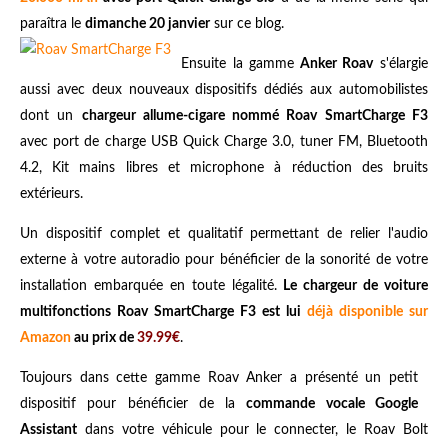
paraîtra le
dimanche 20 janvier
sur ce blog.
Ensuite la gamme
Anker Roav
s'élargie
aussi avec deux nouveaux dispositifs dédiés aux automobilistes
dont un
chargeur allume-cigare nommé Roav SmartCharge F3
avec port de charge USB Quick Charge 3.0, tuner FM, Bluetooth
4.2, Kit mains libres et microphone à réduction des bruits
extérieurs.
Un dispositif complet et qualitatif permettant de relier l'audio
externe à votre autoradio pour bénéficier de la sonorité de votre
installation embarquée en toute légalité.
Le chargeur de voiture
multifonctions Roav SmartCharge F3 est lui
déjà disponible sur
Amazon
au prix de
39.99€
.
Toujours dans cette gamme Roav Anker a présenté un petit
dispositif pour bénéficier de la
commande vocale Google
Assistant
dans votre véhicule pour le connecter, le Roav Bolt