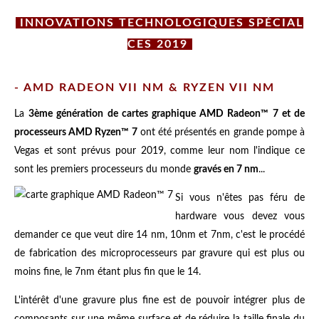
INNOVATIONS TECHNOLOGIQUES SPÉCIAL
CES 2019
- AMD RADEON VII NM & RYZEN VII NM
La
3ème génération de cartes graphique AMD Radeon™ 7 et de
processeurs AMD Ryzen™ 7
ont été présentés en grande pompe à
Vegas et sont prévus pour 2019, comme leur nom l'indique ce
sont les premiers processeurs du monde
gravés en 7 nm
...
Si vous n'êtes pas féru de
hardware vous devez vous
demander ce que veut dire 14 nm, 10nm et 7nm, c'est le procédé
de fabrication des microprocesseurs par gravure qui est plus ou
moins fine, le 7nm étant plus fin que le 14.
L'intérêt d'une gravure plus fine est de pouvoir intégrer plus de
composants sur une même surface et de réduire la taille finale du