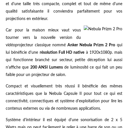
et d'une taille très compacte, complet et tout de même d'une
qualité satisfaisante il conviendra parfaitement pour vos
projections en extérieur.
Car pour la maison mieux vaut vous
tourner vers
la nouvelle version du
vidéoprojecteur classique nommé
Anker Nebula Prizm 2 Pro
qui
lui bénéficie d'une
résolution Full HD native
à 1920x1080p. mais
qui fonctionne branché sur secteur, petite déception lui aussi
n'affiche que
200 ANSI Lumens
de luminosité ce qui fait un peu
faible pour un projecteur de salon.
Compact et visuellement très réussi il bénéficie des mêmes
caractéristiques que la Nebula Capsule II pour tout ce qui est
connectivité, connectiques et système d'exploitation pour lire les
contenus externes ou via de nombreuses applications.
Système d'intérieur il est équipé d'une sonorisation de 2 x 5
Watts mais on peut facilement le relier à une barre de son ou un