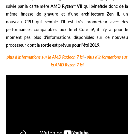
suivie par la carte mère
AMD Ryzen™ VII
qui bénéficie donc de la
même finesse de gravure et d'une
architecture Zen II
, un
nouveau CPU qui semble t'il est très prometteur avec des
performances comparables aux Intel Core i9, il n'y a pour le
moment pas plus d'informations disponibles sur ce nouveau
processeur dont
la sortie est prévue pour l'été 2019
.
plus d'informations sur la AMD Radeon 7 ici
-
plus d'informations sur
la AMD Ryzen 7 ici