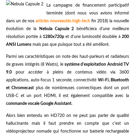
La campagne de financement participatif
terminée (dont nous vous avions informé
dans un de nos
articles nouveautés high-tech
fin 2018) la nouvelle
évolution de la
Nebula Capsule 2
bénéficiera d'une meilleure
résolution portée à
1280x720p
et d'une luminosité doublée à
200
ANSI Lumens
mais pas que puisque tout a été amélioré.
Parmi ses caractéristiques on note des haut-parleurs et radiateurs
de graves intégrés (8 Watts), le
système d'exploitation Android TV
9.0
pour accéder à pleins de contenus vidéo via 3600
applications, auto-focus 1 seconde, connectivité
Wi-Fi, Bluetooth
et Chromecast
plus de nombreuses connectiques dont un port
USB-C et un port HDMI, il est également compatible avec la
commande vocale Google Assistant
.
Alors bien entendu en HD720 on ne peut pas parler de qualité
hallucinante mais il faut prendre en compte que c'est un
vidéoprojecteur nomade qui fonctionne sur batterie rechargeable