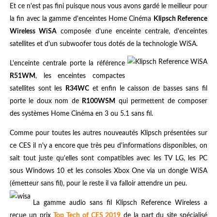
Et ce n'est pas fini puisque nous vous avons gardé le meilleur pour
la fin avec la gamme d'enceintes Home Cinéma
Klipsch Reference
Wireless WiSA
composée d'une enceinte centrale, d'enceintes
satellites et d'un subwoofer tous dotés de la technologie WiSA.
L'enceinte centrale porte la référence
R51WM
, les enceintes compactes
satellites sont les
R34WC
et enfin le caisson de basses sans fil
porte le doux nom de
R100WSM
qui permettent de composer
des systèmes Home Cinéma en 3 ou 5.1 sans fil.
Comme pour toutes les autres nouveautés Klipsch présentées sur
ce CES il n'y a encore que très peu d'informations disponibles, on
sait tout juste qu'elles sont compatibles avec les TV LG, les PC
sous Windows 10 et les consoles Xbox One via un dongle WiSA
(émetteur sans fil), pour le reste il va falloir attendre un peu.
La gamme audio sans fil Klipsch Reference Wireless a
reçue un prix
Top Tech of CES 2019
de la part du site spécialisé