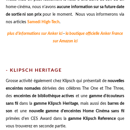
home-cinéma, nous n'avons
aucune information sur sa future date
de sortie ni son prix
pour le moment. Nous vous informerons via
nos articles
Samedi High-Tech
.
plus d'informations sur Anker ici
-
la boutique officielle Anker France
sur Amazon ici
- KLIPSCH HERITAGE
Grosse activité également chez Klipsch qui présentait de
nouvelles
enceintes nomades
dérivées des célèbres The One et The Three,
des
enceintes de bibliothèque actives
et une
gamme d'écouteurs
sans fil
dans la
gamme Klipsch Heritage
, mais aussi des
barres de
son
et une
nouvelle gamme d'enceintes Home Cinéma sans fil
primées d'en CES Award dans la
gamme Klipsch Reference
que
vous trouverez en seconde partie.