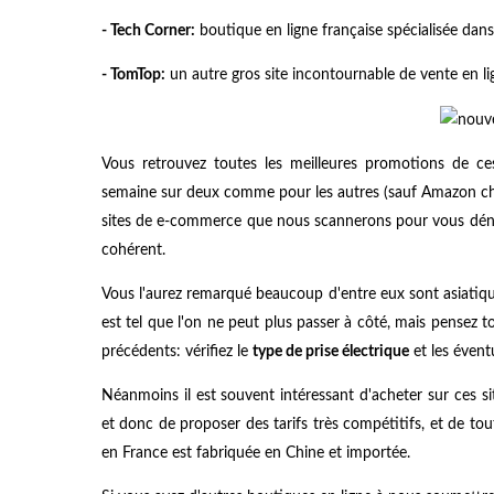
- Tech Corner:
boutique en ligne française spécialisée dans
- TomTop:
un autre gros site incontournable de vente en l
Vous retrouvez toutes les meilleures promotions de c
semaine sur deux comme pour les autres (sauf Amazon ch
sites de e-commerce que nous scannerons pour vous dénic
cohérent.
Vous l'aurez remarqué beaucoup d'entre eux sont asiatiques
est tel que l'on ne peut plus passer à côté, mais pensez 
précédents: vérifiez le
type de prise électrique
et les évent
Néanmoins il est souvent intéressant d'acheter sur ces si
et donc de proposer des tarifs très compétitifs, et de tou
en France est fabriquée en Chine et importée.