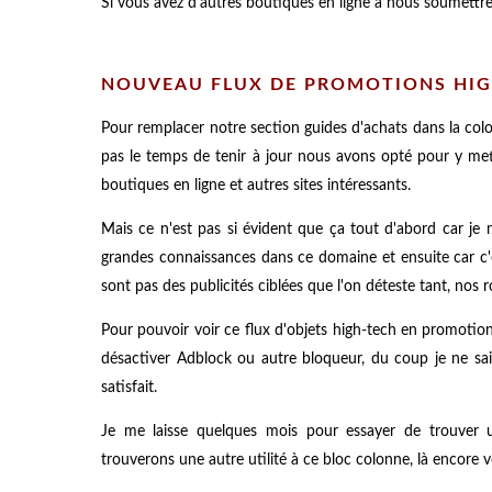
Si vous avez d'autres boutiques en ligne à nous soumettr
NOUVEAU FLUX DE PROMOTIONS HIG
Pour remplacer notre section guides d'achats dans la col
pas le temps de tenir à jour nous avons opté pour y met
boutiques en ligne et autres sites intéressants.
Mais ce n'est pas si évident que ça tout d'abord car je
grandes connaissances dans ce domaine et ensuite car c'
sont pas des publicités ciblées que l'on déteste tant, nos 
Pour pouvoir voir ce flux d'objets high-tech en promotion
désactiver Adblock ou autre bloqueur, du coup je ne sais
satisfait.
Je me laisse quelques mois pour essayer de trouver un
trouverons une autre utilité à ce bloc colonne, là encore 