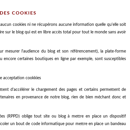
DES COOKIES
aucun cookies ni ne récupérons aucune information quelle qu'elle soit
crire sur le blog qui est en libre accès total pour tout le monde sans avoir
r mesurer l'audience du blog et son référencement), la plate-forme
u encore certaines boutiques en ligne par exemple, sont susceptibles
tent d'accélérer le chargement des pages et certains permettent de
rtenaires en provenance de notre blog, rien de bien méchant donc et
es (RPPD) oblige tout site ou blog à mettre en place un dispositif
ricoler un bout de code informatique pour mettre en place un bandeau