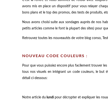
avons mis en place un dispositif pour vous relayer cha
bons plans et le top des promos, des tests de produits, etc.
Nous avons choisi suite aux sondages auprès de nos habi
petits articles comme le font la plupart des sites) pour que
Retrouvez toutes les nouveautés de votre blog conso, Test
NOUVEAU CODE COULEURS :
Pour que vous puissiez encore plus facilement trouver les 
tous nos visuels en intégrant un code couleurs, le but ét
détail ci-dessous:
Notre article du
lundi
pour décrypter et expliquer les r