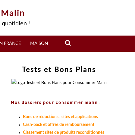
 Malin
 quotidien !
N FRANCE
MAISON
Tests et Bons Plans
Nos dossiers pour consommer malin :
Bons de réductions : sites et applications
Cash-back et offres de remboursement
Classement sites de produits reconditionnés