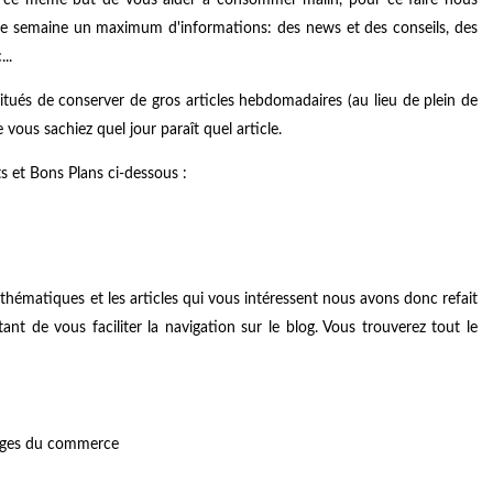
que semaine un maximum d'informations: des news et des conseils, des
..
tués de conserver de gros articles hebdomadaires (au lieu de plein de
 vous sachiez quel jour paraît quel article.
s et Bons Plans ci-dessous :
thématiques et les articles qui vous intéressent nous avons donc refait
ant de vous faciliter la navigation sur le blog. Vous trouverez tout le
ouages du commerce