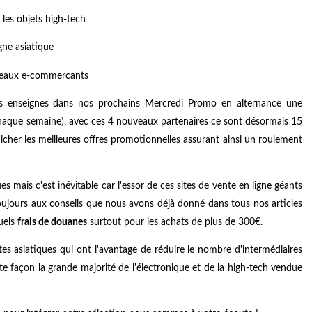
 les objets high-tech
igne asiatique
es enseignes dans nos prochains Mercredi Promo en alternance une
aque semaine), avec ces 4 nouveaux partenaires ce sont désormais 15
her les meilleures offres promotionnelles assurant ainsi un roulement
 mais c'est inévitable car l'essor de ces sites de vente en ligne géants
toujours aux conseils que nous avons déjà donné dans tous nos articles
uels
frais de douanes
surtout pour les achats de plus de 300€.
tes asiatiques qui ont l'avantage de réduire le nombre d'intermédiaires
te façon la grande majorité de l'électronique et de la high-tech vendue