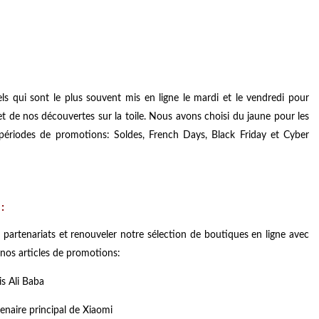
ls qui sont le plus souvent mis en ligne le mardi et le vendredi pour
é et de nos découvertes sur la toile. Nous avons choisi du jaune pour les
s périodes de promotions: Soldes, French Days, Black Friday et Cyber
:
artenariats et renouveler notre sélection de boutiques en ligne avec
nos articles de promotions:
is Ali Baba
tenaire principal de Xiaomi