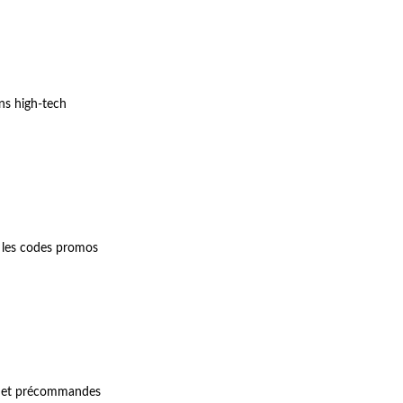
ons high-tech
 les codes promos
es et précommandes