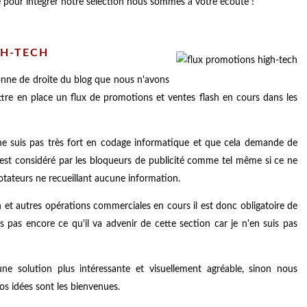
e pour intégrer notre sélection nous sommes à votre écoute !
H-TECH
onne de droite du blog que nous n'avons
tre en place un flux de promotions et ventes flash en cours dans les
 ne suis pas très fort en codage informatique et que cela demande de
est considéré par les bloqueurs de publicité comme tel même si ce ne
rotateurs ne recueillant aucune information.
 et autres opérations commerciales en cours il est donc obligatoire de
 pas encore ce qu'il va advenir de cette section car je n'en suis pas
e solution plus intéressante et visuellement agréable, sinon nous
vos idées sont les bienvenues.